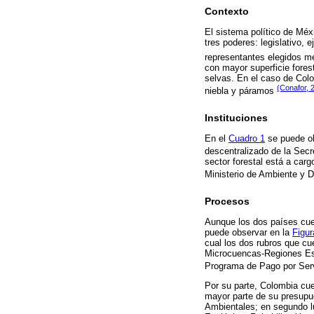
Contexto
El sistema político de Méx
tres poderes: legislativo, e
representantes elegidos m
con mayor superficie forest
selvas. En el caso de Colo
(Conafor, 
niebla y páramos
Instituciones
En el
Cuadro 1
se puede ob
descentralizado de la Sec
sector forestal está a car
Ministerio de Ambiente y D
Procesos
Aunque los dos países cue
puede observar en la
Figur
cual los dos rubros que cu
Microcuencas-Regiones Est
Programa de Pago por Ser
Por su parte, Colombia cue
mayor parte de su presupu
Ambientales; en segundo lu