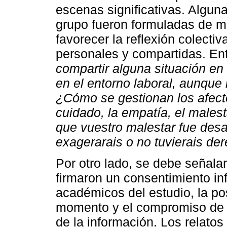
escenas significativas. Algun
grupo fueron formuladas de ma
favorecer la reflexión colecti
personales y compartidas. Ent
compartir alguna situación en
en el entorno laboral, aunque
¿Cómo se gestionan los afecto
cuidado, la empatía, el male
que vuestro malestar fue desa
exagerarais o no tuvierais de
Por otro lado, se debe señala
firmaron un consentimiento in
académicos del estudio, la pos
momento y el compromiso de a
de la información. Los relato