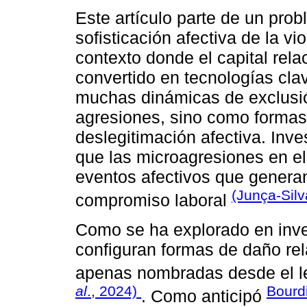
Este artículo parte de un prob
sofisticación afectiva de la vi
contexto donde el capital rela
convertido en tecnologías clav
muchas dinámicas de exclusi
agresiones, sino como formas
deslegitimación afectiva. Inv
que las microagresiones en el
eventos afectivos que genera
(Junça-Sil
compromiso laboral
Como se ha explorado en inve
configuran formas de daño rel
apenas nombradas desde el le
al
., 2024)
Bourd
. Como anticipó