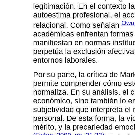
legitimación. En el contexto l
autoestima profesional, el ac
Owu
relacional. Como señalan
académicas enfrentan formas 
manifiestan en normas institu
perpetúa la exclusión afectiva
entornos laborales.
Por su parte, la crítica de Ma
permite comprender cómo este 
normaliza. En su análisis, el c
económico, sino también lo em
subjetividad que interpreta e
personal. De esta forma, la 
mérito, y la precariedad emoc
(Fisher, 2009, pp. 21-23)