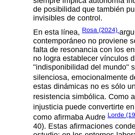
siempre implica autonomía ind
de posibilidad que también pu
invisibles de control.
Rosa (2024)
En esta línea,
argu
contemporáneo no proviene sól
falta de resonancia con los en
no logra establecer vínculos 
"indisponibilidad del mundo" 
silenciosa, emocionalmente 
estas dinámicas no es sólo un 
resistencia simbólica. Como 
injusticia puede convertirte en 
Lorde (1
como afirmaba Audre
40). Estas afirmaciones cond
estudio: en los entornos labor