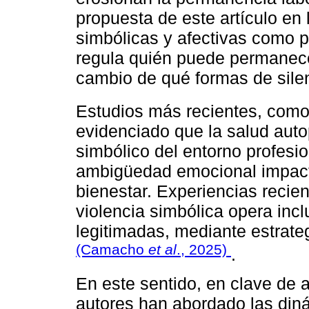
propuesta de este artículo en 
simbólicas y afectivas como pa
regula quién puede permanece
cambio de qué formas de sile
Estudios más recientes, como
evidenciado que la salud autop
simbólico del entorno profesion
ambigüedad emocional impacta
bienestar. Experiencias reci
violencia simbólica opera inc
legitimadas, mediante estrate
(Camacho
et al
., 2025)
.
En este sentido, en clave de a
autores han abordado las din