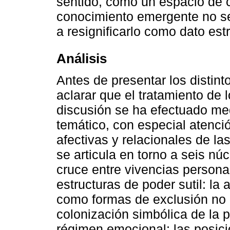
sentido, como un espacio de 
conocimiento emergente no se l
a resignificarlo como dato estru
Análisis
Antes de presentar los distint
aclarar que el tratamiento de 
discusión se ha efectuado me
temático, con especial atenci
afectivas y relacionales de la
se articula en torno a seis nú
cruce entre vivencias persona
estructuras de poder sutil: la
como formas de exclusión no e
colonización simbólica de la 
régimen emocional; las posici