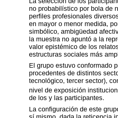
La selección de los participa
no probabilístico por bola de 
perfiles profesionales diverso
en mayor o menor medida, por
simbólico, ambigüedad afectiv
la muestra no apuntó a la repr
valor epistémico de los relat
estructuras sociales más ampl
El grupo estuvo conformado p
procedentes de distintos secto
tecnológico, tercer sector), c
nivel de exposición institucio
de los y las participantes.
La configuración de este grup
sí mismo, dada la reticencia in