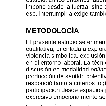
impone desde la fuerza, sino 
eso, interrumpirla exige tamb
METODOLOGÍA
El presente estudio se enmar
cualitativa, orientada a expl
violencia simbólica, exclusió
en el entorno laboral. La téc
discusión en modalidad
onlin
producción de sentido colecti
respondió tanto a criterios log
participación desde espacios p
expresivo emocionalmente se