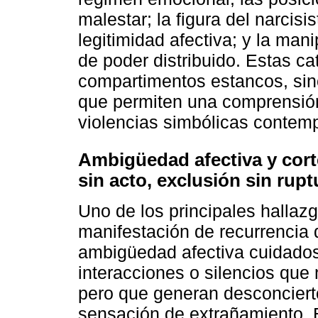
malestar; la figura del narcisi
legitimidad afectiva; y la man
de poder distribuido. Estas c
compartimentos estancos, si
que permiten una comprensión
violencias simbólicas contem
Ambigüedad afectiva y corte
sin acto, exclusión sin rupt
Uno de los principales hallazg
manifestación de recurrencia
ambigüedad afectiva cuidado
interacciones o silencios que 
pero que generan desconciert
sensación de extrañamiento. 