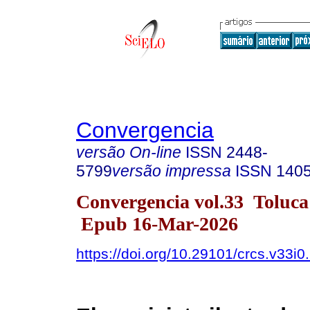
Convergencia
versão On-line
ISSN
2448-
5799
versão impressa
ISSN
140
Convergencia vol.33 Toluc
Epub 16-Mar-2026
https://doi.org/10.29101/crcs.v33i