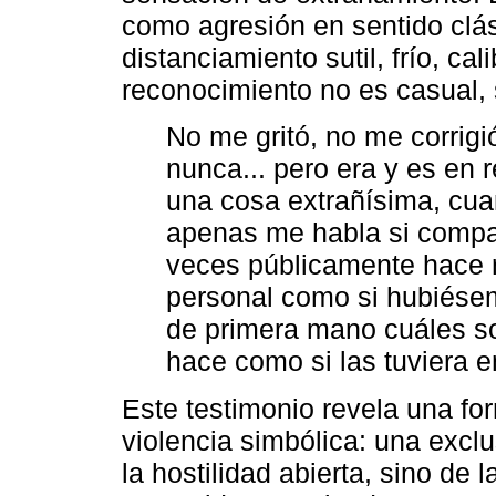
como agresión en sentido clá
distanciamiento sutil, frío, ca
reconocimiento no es casual, s
No me gritó, no me corrigi
nunca... pero era y es en 
una cosa extrañísima, cu
apenas me habla si compar
veces públicamente hace r
personal como si hubiése
de primera mano cuáles so
hace como si las tuviera e
Este testimonio revela una fo
violencia simbólica: una excl
la hostilidad abierta, sino d