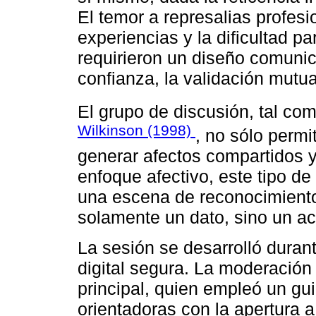
El temor a represalias profes
experiencias y la dificultad p
requirieron un diseño comunic
confianza, la validación mutua
El grupo de discusión, tal c
Wilkinson (1998)
, no sólo permi
generar afectos compartidos y
enfoque afectivo, este tipo d
una escena de reconocimiento
solamente un dato, sino un act
La sesión se desarrolló duran
digital segura. La moderación 
principal, quien empleó un gu
orientadoras con la apertura 