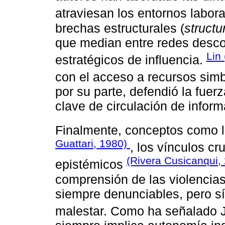
atraviesan los entornos labor
brechas estructurales (
structu
que median entre redes desc
Lin
estratégicos de influencia.
con el acceso a recursos simb
por su parte, defendió la fuer
clave de circulación de inform
Finalmente, conceptos como la
Guattari, 1980)
, los vínculos cr
(Rivera Cusicanqui,
epistémicos
comprensión de las violencia
siempre denunciables, pero sí
malestar. Como ha señalado