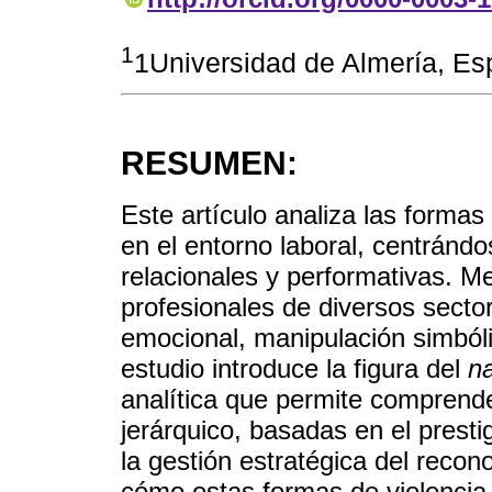
1
1Universidad de Almería, E
RESUMEN:
Este artículo analiza las forma
en el entorno laboral, centránd
relacionales y performativas. M
profesionales de diversos secto
emocional, manipulación simbólic
estudio introduce la figura del
na
analítica que permite comprende
jerárquico, basadas en el prestig
la gestión estratégica del recon
cómo estas formas de violencia 