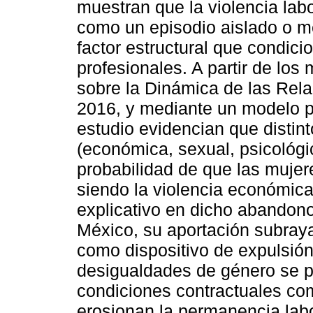
muestran que la violencia la
como un episodio aislado o m
factor estructural que condici
profesionales. A partir de los
sobre la Dinámica de las Rel
2016, y mediante un modelo pro
estudio evidencian que distint
(económica, sexual, psicológic
probabilidad de que las muje
siendo la violencia económic
explicativo en dicho abandono
México, su aportación subraya 
como dispositivo de expulsión
desigualdades de género se p
condiciones contractuales co
erosionan la permanencia labo