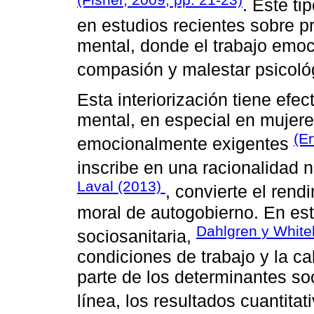
. Este t
en estudios recientes sobre p
mental, donde el trabajo emoc
compasión y malestar psicol
Esta interiorización tiene ef
mental, en especial en mujere
(E
emocionalmente exigentes
inscribe en una racionalidad 
Laval (2013)
, convierte el ren
moral de autogobierno. En est
Dahlgren y Whit
sociosanitaria,
condiciones de trabajo y la ca
parte de los determinantes so
línea, los resultados cuantita