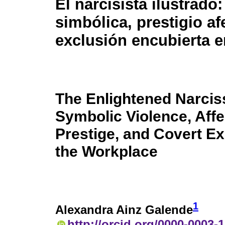
El narcisista ilustrado:
simbólica, prestigio af
exclusión encubierta e
The Enlightened Narciss
Symbolic Violence, Affe
Prestige, and Covert Ex
the Workplace
1
Alexandra Ainz Galende
http://orcid.org/0000-0003-