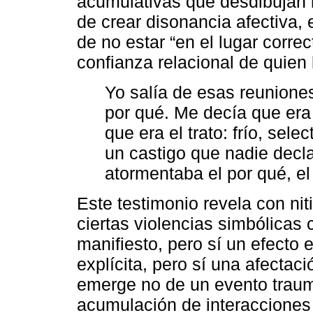
acumulativas que desdibujan l
de crear disonancia afectiva,
de no estar “en el lugar corre
confianza relacional de quien
Yo salía de esas reuniones
por qué. Me decía que era 
que era el trato: frío, sel
un castigo que nadie decl
atormentaba el por qué, el 
Este testimonio revela con niti
ciertas violencias simbólicas
manifiesto, pero sí un efecto
explícita, pero sí una afectac
emerge no de un evento traum
acumulación de interacciones