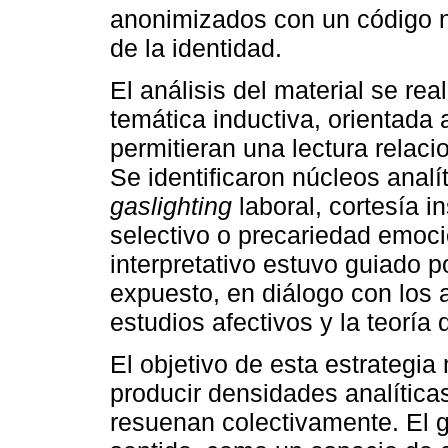
anonimizados con un código ne
de la identidad.
El análisis del material se re
temática inductiva, orientada
permitieran una lectura relaci
Se identificaron núcleos anal
gaslighting
laboral, cortesía i
selectivo o precariedad emocio
interpretativo estuvo guiado p
expuesto, en diálogo con los ap
estudios afectivos y la teoría
El objetivo de esta estrategia
producir densidades analítica
resuenan colectivamente. El g