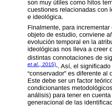
son muy útiles como hitos tem
cuestiones relacionadas con lo
e ideológica.
Finalmente, para incrementar 
objeto de estudio, conviene añ
evolución temporal en la atrib
ideológicas nos lleva a creer 
distintas connotaciones de si
et al
., 2015)
. Así, el significad
“conservador” es diferente al
Este debe ser un factor teóri
condicionantes metodológicos
análisis) para tener en cuenta 
generacional de las identificac