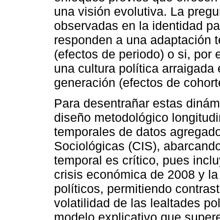
una visión evolutiva. La pregu
observadas en la identidad pa
responden a una adaptación te
(efectos de periodo) o si, por e
una cultura política arraigada
generación (efectos de cohort
Para desentrañar estas dinámi
diseño metodológico longitudi
temporales de datos agregado
Sociológicas (CIS), abarcando
temporal es crítico, pues inc
crisis económica de 2008 y l
políticos, permitiendo contras
volatilidad de las lealtades pol
modelo explicativo que supere