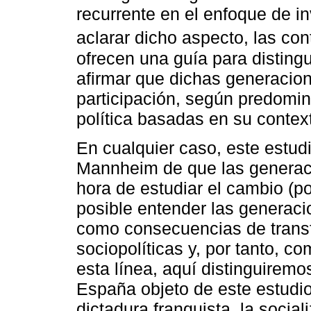
recurrente en el enfoque de in
aclarar dicho aspecto, las co
ofrecen una guía para distingu
afirmar que dichas generacion
participación, según predomin
política basadas en su contexto
En cualquier caso, este estud
Mannheim de que las generaci
hora de estudiar el cambio (po
posible entender las generaci
como consecuencias de transf
sociopolíticas y, por tanto, c
esta línea, aquí distinguiremo
España objeto de este estudio
dictadura franquista, la socia