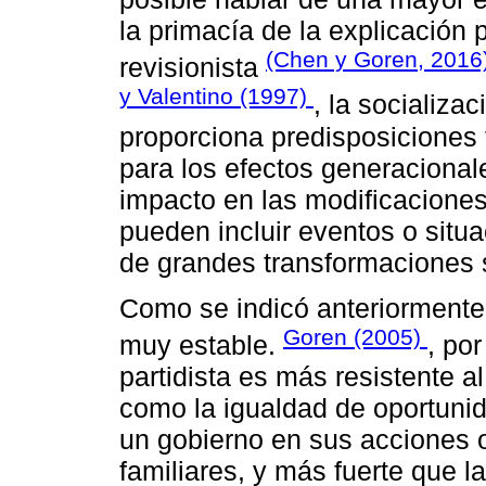
la primacía de la explicación 
(Chen y Goren, 2016
revisionista
y Valentino (1997)
, la socializa
proporciona predisposiciones f
para los efectos generaciona
impacto en las modificaciones
pueden incluir eventos o situ
de grandes transformaciones 
Como se indicó anteriormente, 
Goren (2005)
muy estable.
, po
partidista es más resistente 
como la igualdad de oportunid
un gobierno en sus acciones o 
familiares, y más fuerte que la