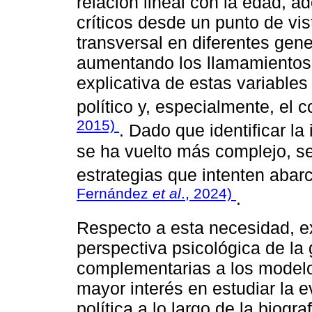
relación lineal con la edad, 
críticos desde un punto de vis
transversal en diferentes gen
aumentando los llamamientos 
explicativa de estas variable
político y, especialmente, el
2015)
. Dado que identificar la
se ha vuelto más complejo, s
estrategias que intenten aba
Fernández
et al
., 2024)
.
Respecto a esta necesidad, e
perspectiva psicológica de la
complementarias a los modelo
mayor interés en estudiar la e
política a lo largo de la biogra