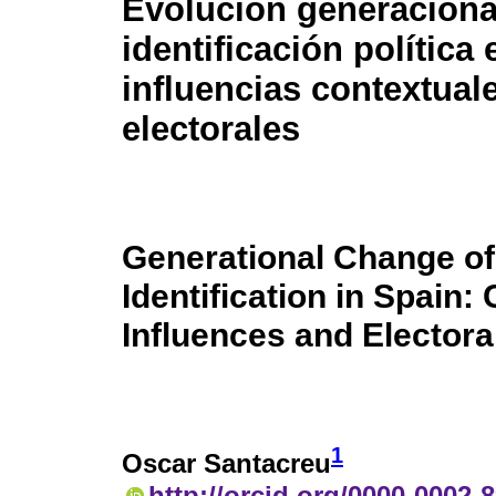
Evolución generacional
identificación política
influencias contextuale
electorales
Generational Change of 
Identification in Spain:
Influences and Electora
1
Oscar Santacreu
http://orcid.org/0000-0002-