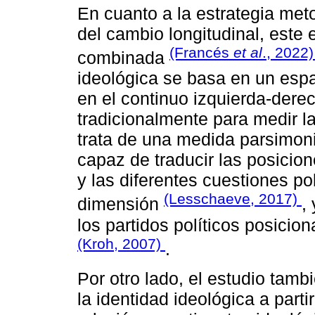
En cuanto a la estrategia met
del cambio longitudinal, este
(Francés
et al
., 2022
combinada
ideológica se basa en un espa
en el continuo izquierda-derec
tradicionalmente para medir l
trata de una medida parsimon
capaz de traducir las posicion
y las diferentes cuestiones po
(Lesschaeve, 2017)
dimensión
,
los partidos políticos posicion
(Kroh, 2007)
.
Por otro lado, el estudio tam
la identidad ideológica a parti