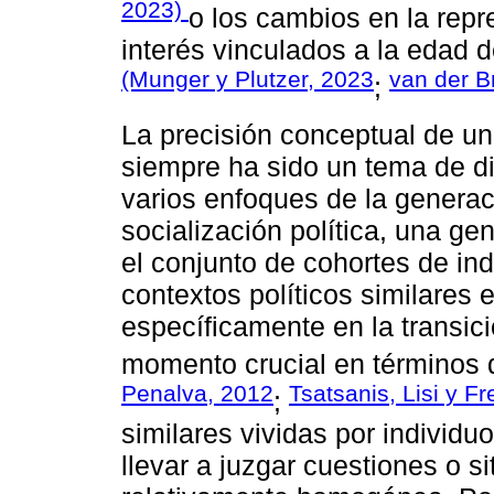
2023)
o los cambios en la repr
interés vinculados a la edad 
(Munger y Plutzer, 2023
van der B
;
La precisión conceptual de un
siempre ha sido un tema de d
varios enfoques de la generac
socialización política, una ge
el conjunto de cohortes de i
contextos políticos similares
específicamente en la transic
momento crucial en términos d
Penalva, 2012
Tsatsanis, Lisi y Fr
;
similares vividas por individu
llevar a juzgar cuestiones o 