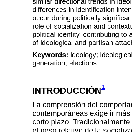
similar directional trends in ideo
differences in identification int
occur during politically signific
role of socialization and context
political identity, contributing 
of ideological and partisan atta
Keywords:
ideology; ideological 
generation; elections
1
INTRODUCCIÓN
La comprensión del comportam
contemporáneas exige ir más a
corto plazo. Tradicionalmente,
el peso relativo de la sociali