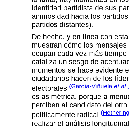
identidad partidista de sus pa
animosidad hacia los partidos
partidos distantes).
De hecho, y en línea con esta
muestran cómo los mensajes 
ocupan cada vez más tiempo y
cataliza un sesgo de acentuac
momentos se hace evidente en
ciudadanos hacen de los líde
(García-Viñuela
et al
.
electorales
es asimétrica, porque a menud
perciben al candidato del otro
(Hetherin
políticamente radical
realizar el análisis longitudina