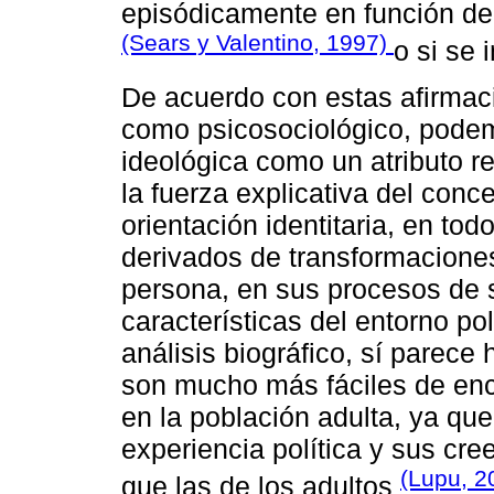
episódicamente en función de 
(Sears y Valentino, 1997)
o si se 
De acuerdo con estas afirmaci
como psicosociológico, podemo
ideológica como un atributo r
la fuerza explicativa del conc
orientación identitaria, en to
derivados de transformaciones
persona, en sus procesos de so
características del entorno po
análisis biográfico, sí parec
son mucho más fáciles de enc
en la población adulta, ya qu
experiencia política y sus cr
(Lupu, 
que las de los adultos