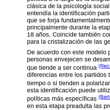
clásica de la psicología soci
entendía la identificación par
que se forja fundamentalmen
principalmente durante la etap
18 años. Coincide también co
para la cristalización de las g
De acuerdo con este modelo p
personas envejecen se desarro
(Rec
que tiende a ser continua
diferencias entre los partido
tiempo o si tienden a polariz
esta identificación puede utili
(Bar
políticas más específicas
en esta etapa preadulta las p