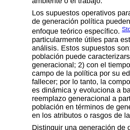
ambiente o el trabajo.
Los supuestos operativos para
de generación política puede
St
enfoque teórico específico.
particularmente útiles para es
análisis. Estos supuestos son
población puede caracterizar
generacional; 2) con el tiempo
campo de la política por su e
fallecer; por lo tanto, la com
es dinámica y evoluciona a ba
reemplazo generacional a part
población en términos de gen
en los atributos o rasgos de l
Distinguir una generación de 