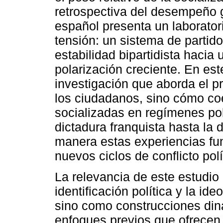
retrospectiva del desempeño 
español presenta un laborator
tensión: un sistema de partid
estabilidad bipartidista hacia
polarización creciente. En est
investigación que aborda el p
los ciudadanos, sino cómo co
socializadas en regímenes pol
dictadura franquista hasta la
manera estas experiencias fun
nuevos ciclos de conflicto polí
La relevancia de este estudio 
identificación política y la id
sino como construcciones din
enfoques previos que ofrecen u