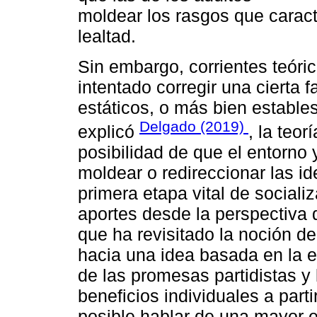
moldear los rasgos que caract
lealtad.
Sin embargo, corrientes teóri
intentado corregir una cierta
estáticos, o más bien estables
Delgado (2019)
explicó
, la teor
posibilidad de que el entorno 
moldear o redireccionar las i
primera etapa vital de sociali
aportes desde la perspectiva d
que ha revisitado la noción de 
hacia una idea basada en la 
de las promesas partidistas y
beneficios individuales a part
posible hablar de una mayor e