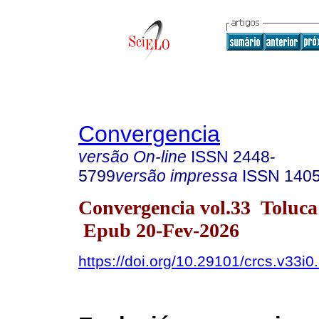
Convergencia
versão On-line
ISSN
2448-
5799
versão impressa
ISSN
140
Convergencia vol.33 Toluc
Epub 20-Fev-2026
https://doi.org/10.29101/crcs.v33i