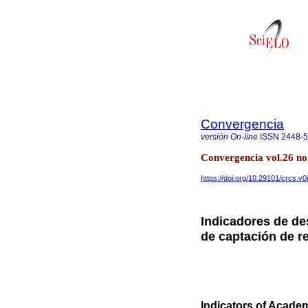
Convergencia
versión On-line
ISSN
2448-
Convergencia vol.26 no
https://doi.org/10.29101/crcs.v0
Indicadores de d
de captación de r
Indicators of Academ