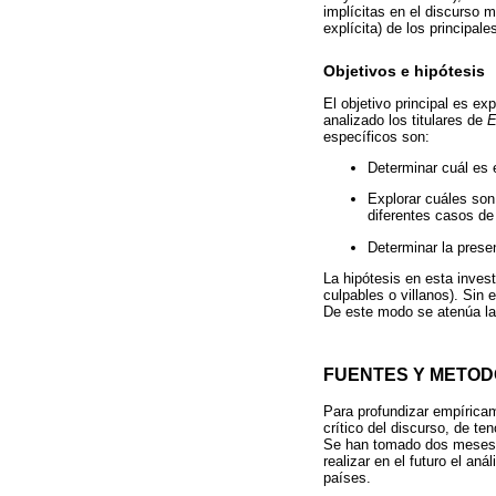
implícitas en el discurso m
explícita) de los principales
Objetivos e hipótesis
El objetivo principal es ex
analizado los titulares de
E
específicos son:
Determinar cuál es e
Explorar cuáles son 
diferentes casos de
Determinar la presen
La hipótesis en esta invest
culpables o villanos). Sin 
De este modo se atenúa la 
FUENTES Y METOD
Para profundizar empíricam
crítico del discurso, de te
Se han tomado dos meses pa
realizar en el futuro el a
países.