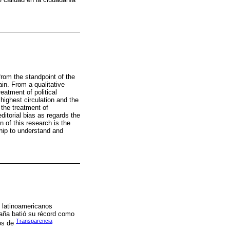
from the standpoint of the
ain. From a qualitative
eatment of political
highest circulation and the
 the treatment of
ditorial bias as regards the
n of this research is the
ship to understand and
y latinoamericanos
aña batió su récord como
Transparencia
tos de