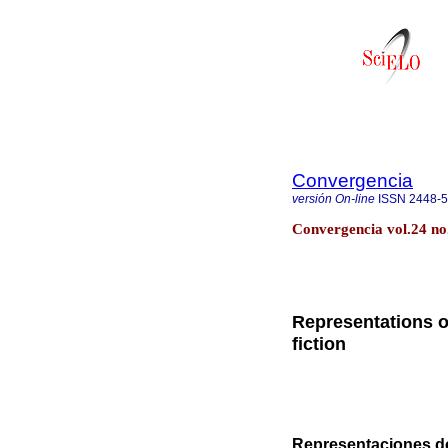
Convergencia
versión On-line
ISSN
2448-
Convergencia vol.24 no.
Representations of
fiction
Representaciones de 