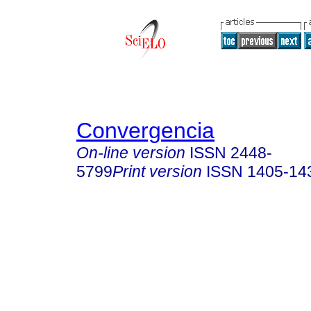
Convergencia
On-line version
ISSN
2448-
5799
Print version
ISSN
1405-14