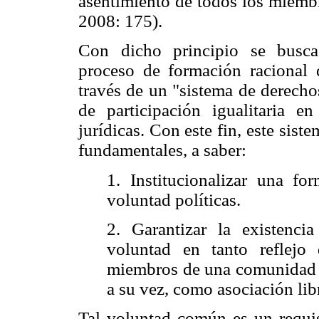
asentimiento de todos los miemb
2008: 175).
Con dicho principio se busca 
proceso de formación racional d
través de un "sistema de derecho
de participación igualitaria 
jurídicas. Con este fin, este sist
fundamentales, a saber:
1. Institucionalizar una fo
voluntad políticas.
2. Garantizar la existenc
voluntad en tanto reflej
miembros de una comunidad ju
a su vez, como asociación lib
Tal voluntad común es un requis