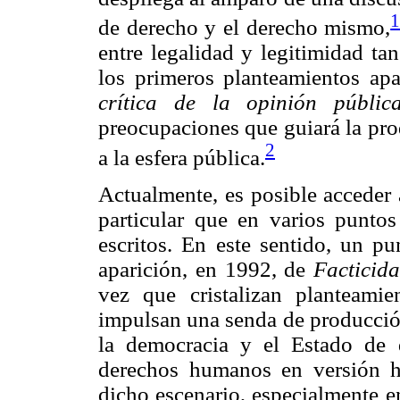
de derecho y el derecho mismo,
entre legalidad y legitimidad ta
los primeros planteamientos ap
crítica de la opinión públic
preocupaciones que guiará la pro
2
a la esfera pública.
Actualmente, es posible acceder 
particular que en varios puntos
escritos. En este sentido, un pu
aparición, en 1992, de
Facticida
vez que cristalizan planteami
impulsan una senda de producción
la democracia y el Estado de d
derechos humanos en versión 
dicho escenario, especialmente e