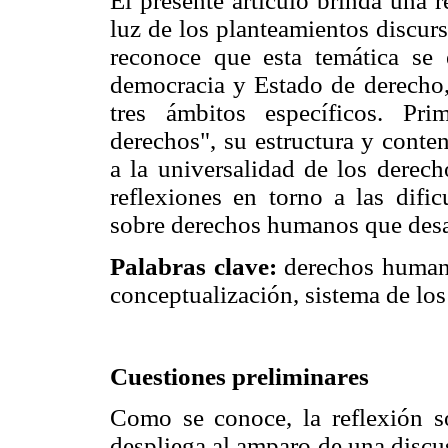
El presente artículo brinda una 
luz de los planteamientos discur
reconoce que esta temática se
democracia y Estado de derecho, 
tres ámbitos específicos. Pr
derechos", su estructura y conte
a la universalidad de los derec
reflexiones en torno a las dific
sobre derechos humanos que desar
Palabras clave:
derechos humanos
conceptualización, sistema de los
Cuestiones preliminares
Como se conoce, la reflexión 
despliega al amparo de una discu