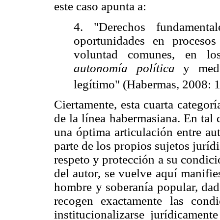
este caso apunta a:
4. "Derechos fundamental
oportunidades en proceso
voluntad comunes, en lo
autonomía política
y media
legítimo" (Habermas, 2008: 1
Ciertamente, esta cuarta categorí
de la línea habermasiana. En tal 
una óptima articulación entre a
parte de los propios sujetos juríd
respeto y protección a su condici
del autor, se vuelve aquí manifie
hombre y soberanía popular, dado
recogen exactamente las cond
institucionalizarse jurídicamen