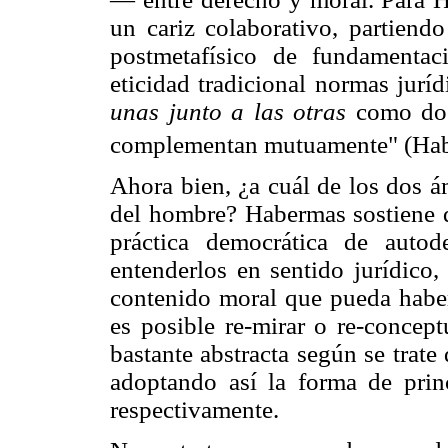
un cariz colaborativo, partiend
postmetafísico de fundamentac
eticidad tradicional normas jur
unas junto a las otras
como dos 
complementan mutuamente" (Hab
Ahora bien, ¿a cuál de los dos á
del hombre? Habermas sostiene qu
práctica democrática de autod
entenderlos en sentido jurídico
contenido moral que pueda haber 
es posible re-mirar o re-concep
bastante abstracta según se trat
adoptando así la forma de prin
respectivamente.