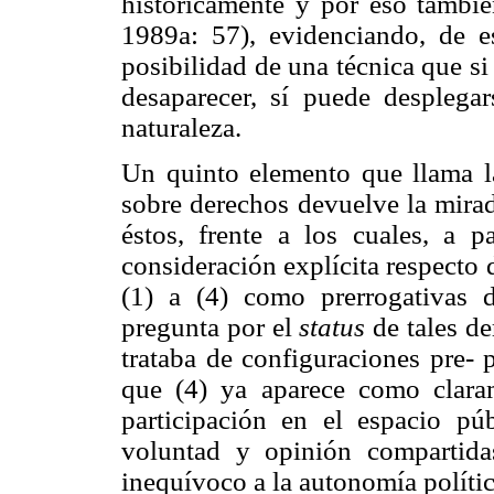
históricamente y por eso tambié
1989a: 57), evidenciando, de e
posibilidad de una técnica que si
desaparecer, sí puede desplega
naturaleza.
Un quinto elemento que llama l
sobre derechos devuelve la mira
éstos, frente a los cuales, a p
consideración explícita respecto 
(1) a (4) como prerrogativas d
pregunta por el
status
de tales de
trataba de configuraciones pre- p
que (4) ya aparece como claram
participación en el espacio p
voluntad y opinión compartida
inequívoco a la autonomía polític