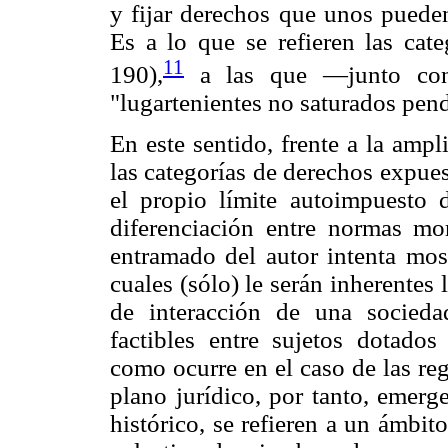
y fijar derechos que unos pued
Es a lo que se refieren las cat
11
190),
a las que —junto con
"lugartenientes no saturados pend
En este sentido, frente a la ampl
las categorías de derechos expues
el propio límite autoimpuesto 
diferenciación entre normas mor
entramado del autor intenta most
cuales (sólo) le serán inherentes 
de interacción de una sociedad
factibles entre sujetos dotado
como ocurre en el caso de las reg
plano jurídico, por tanto, emerg
histórico, se refieren a un ámbit