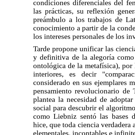
condiciones diferenciales del f
las prácticas, su reflexión gene
preámbulo a los trabajos de Lato
conocimiento a partir de la cond
los intereses personales de los in
Tarde propone unificar las cienci
y definitiva de la alegoría como
ontológica de la metafísica), po
interiores, es decir "compar
considerado en sus ejemplares mú
pensamiento revolucionario de 
plantea la necesidad de adoptar 
social para descubrir el algoritm
como Liebniz sentó las bases de
hice, que toda ciencia verdadera
elementales, incontables e infini