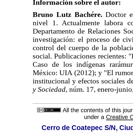
Información sobre el autor:
Bruno Lutz Bachére.
Doctor e
nivel 1. Actualmente labora co
Departamento de Relaciones So
investigación: el proceso de civ
control del cuerpo de la poblaci
social. Publicaciones recientes: 
Caso de los indígenas rarámu
México: UIA (2012); y "El rumor
institucional y efectos sociales 
y Sociedad,
núm. 17, enero-junio
All the contents of this jo
under a
Creative 
Cerro de Coatepec S/N, Ciuda