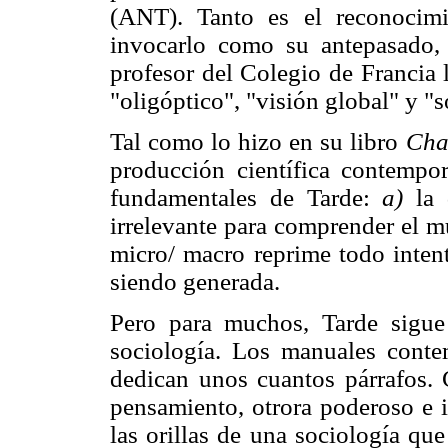
(ANT). Tanto es el reconocim
invocarlo como su antepasado, 
profesor del Colegio de Francia 
"oligóptico", "visión global" y "
Tal como lo hizo en su libro
Cha
producción científica contempo
fundamentales de Tarde:
a)
la d
irrelevante para comprender el m
micro/ macro reprime todo inten
siendo generada.
Pero para muchos, Tarde sigue 
sociología. Los manuales conte
dedican unos cuantos párrafos.
pensamiento, otrora poderoso e 
las orillas de una sociología q