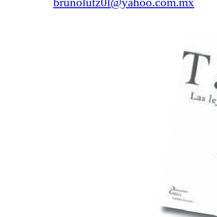
brunolutz0l@yahoo.com.mx