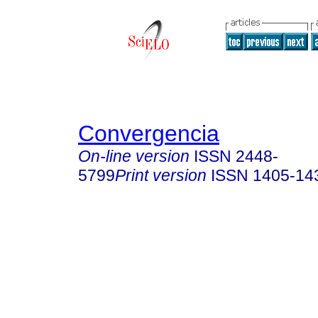
Convergencia
On-line version
ISSN
2448-
5799
Print version
ISSN
1405-14