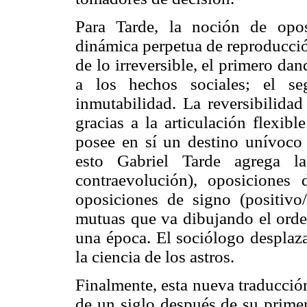
Para Tarde, la noción de opos
dinámica perpetua de reproducción
de lo irreversible, el primero da
a los hechos sociales; el se
inmutabilidad. La reversibilidad
gracias a la articulación flexibl
posee en sí un destino unívoco s
esto Gabriel Tarde agrega la
contraevolución), oposiciones
oposiciones de signo (positivo
mutuas que va dibujando el orden
una época. El sociólogo desplaza
la ciencia de los astros.
Finalmente, esta nueva traducció
de un siglo después de su primer