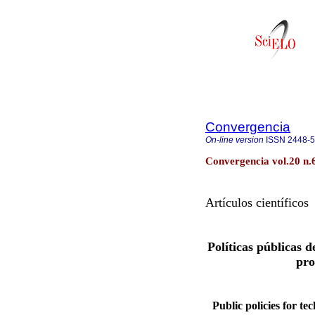
Convergencia
On-line version
ISSN
2448-
Convergencia vol.20 n.
Artículos científicos
Políticas públicas d
pro
Public policies for t