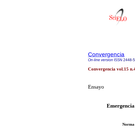
Convergencia
On-line version
ISSN
2448-
Convergencia vol.15 n.
Ensayo
Emergencia 
Norma 