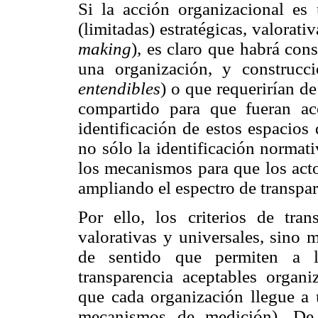
Si la acción organizacional es
(limitadas) estratégicas, valorat
making
)
,
es claro que habrá cons
una organización, y construcci
entendibles
) o que requerirían d
compartido para que fueran ace
identificación de estos espacios
no sólo la identificación normati
los mecanismos para que los acto
ampliando el espectro de transpa
Por ello, los criterios de tra
valorativas y universales, sino 
de sentido que permiten a lo
transparencia aceptables organi
que cada organización llegue a 
mecanismos de medición). De 