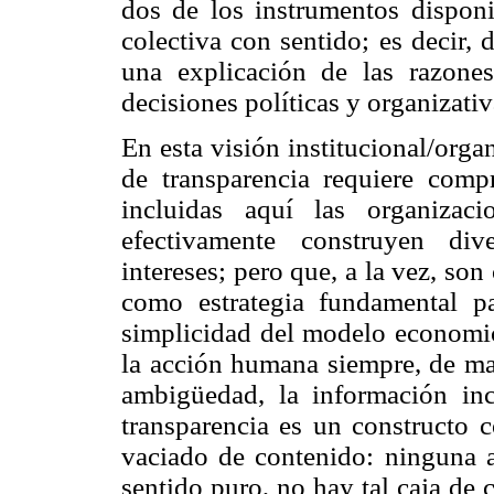
dos de los instrumentos disponi
colectiva con sentido; es decir,
una explicación de las razon
decisiones políticas y organizativ
En esta visión institucional/orga
de transparencia requiere comp
incluidas aquí las organizac
efectivamente construyen di
intereses; pero que, a la vez, son
como estrategia fundamental p
simplicidad del modelo economici
la acción humana siempre, de man
ambigüedad, la información inc
transparencia es un constructo c
vaciado de contenido: ninguna 
sentido puro, no hay tal caja de c