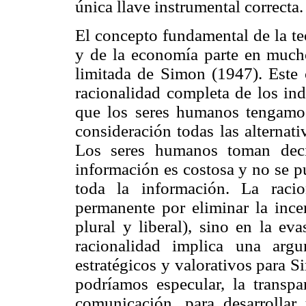
única llave instrumental correcta.
El concepto fundamental de la te
y de la economía parte en mucho
limitada de Simon (1947). Este 
racionalidad completa de los ind
que los seres humanos tengamos
consideración todas las alternati
Los seres humanos toman deci
información es costosa y no se p
toda la información. La rac
permanente por eliminar la inc
plural y liberal), sino en la ev
racionalidad implica una argu
estratégicos y valorativos para 
podríamos especular, la transp
comunicación, para desarrollar