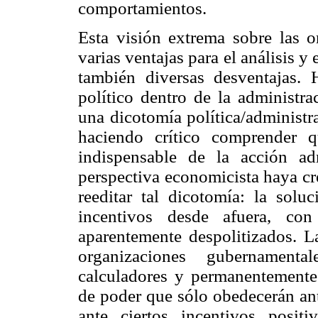
comportamientos.
Esta visión extrema sobre las o
varias ventajas para el análisis y
también diversas desventajas. 
político dentro de la administra
una dicotomía política/administr
haciendo crítico comprender q
indispensable de la acción ad
perspectiva economicista haya cr
reeditar tal dicotomía: la sol
incentivos desde afuera, con
aparentemente despolitizados. L
organizaciones gubernament
calculadores y permanentemente
de poder que sólo obedecerán ant
ante ciertos incentivos posit