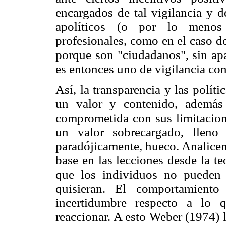
encargados de tal vigilancia y d
apolíticos (o por lo menos 
profesionales, como en el caso d
porque son "ciudadanos", sin apa
es entonces uno de vigilancia con
Así, la transparencia y las polí
un valor y contenido, además
comprometida con sus limitacione
un valor sobrecargado, lleno
paradójicamente, hueco. Analice
base en las lecciones desde la t
que los individuos no pueden s
quisieran. El comportamient
incertidumbre respecto a lo 
reaccionar. A esto Weber (1974) l