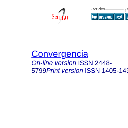
Convergencia
On-line version
ISSN
2448-
5799
Print version
ISSN
1405-14