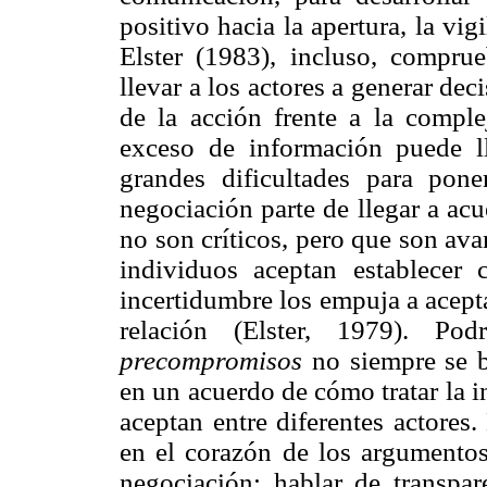
positivo hacia la apertura, la vi
Elster (1983), incluso, compr
llevar a los actores a generar de
de la acción frente a la comple
exceso de información puede l
grandes dificultades para pon
negociación parte de llegar a ac
no son críticos, pero que son ava
individuos aceptan establecer 
incertidumbre los empuja a acepta
relación (Elster, 1979). Pod
precompromisos
no siempre se b
en un acuerdo de cómo tratar la
aceptan entre diferentes actores
en el corazón de los argumentos
negociación; hablar de transpar