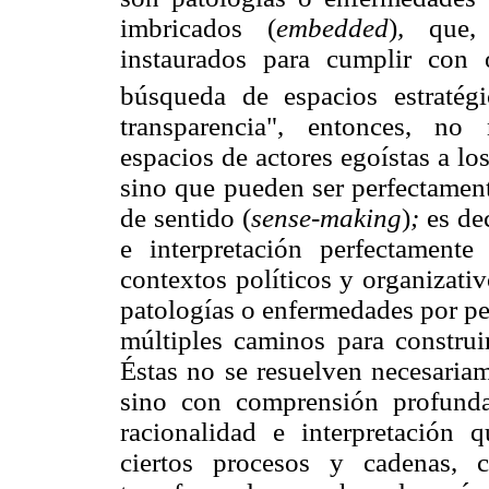
imbricados (
embedded
)
,
que, i
instaurados para cumplir con o
búsqueda de espacios estratégi
transparencia", entonces, no
espacios de actores egoístas a l
sino que pueden ser perfectament
de sentido (
sense-making
)
;
es dec
e interpretación perfectamente
contextos políticos y organizati
patologías o enfermedades por pe
múltiples caminos para construi
Éstas no se resuelven necesariam
sino con comprensión profunda
racionalidad e interpretación 
ciertos procesos y cadenas, 