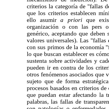
criterios la categoría de "fallas 
que los criterios establecen mín
ello asumir
a priori
que exis
organización o con las pers o
genérico, aceptando que deben 
valores universales). Las "fallas
con sus primos de la economía "f
lo que buscan establecer es cómo
sustenta sobre actividades y ca
pueden ir en contra de los crite
otros fenómenos asociados que va
sujeto que de forma estratégica
procesos basados en criterios de 
que puedan estar afectando la t
palabras, las fallas de transpar
son patologías o enfermedades 