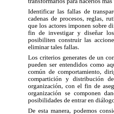
transformarlos para hacerlos más 
Identificar las fallas de transp
cadenas de procesos, reglas, rut
que los actores imponen sobre di
fin de investigar y diseñar l
posibiliten construir las accion
eliminar tales fallas.
Los criterios generates de un co
pueden ser entendidos como aqu
común de comportamiento, dirig
compartición y distribución d
organización, con el fin de aseg
organización se componen dand
posibilidades de entrar en diálogo
De esta manera, podemos conside