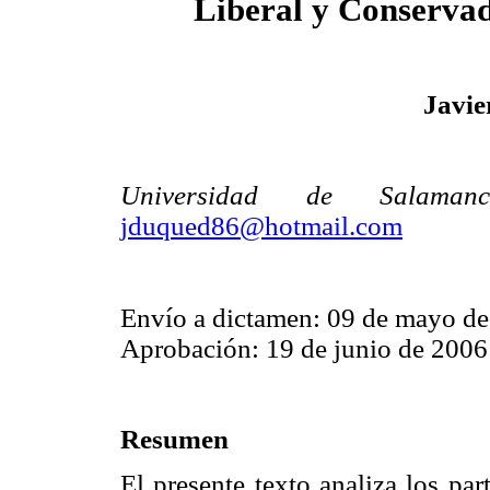
Liberal y Conserva
Javie
Universidad de Salaman
jduqued86@hotmail.com
Envío a dictamen: 09 de mayo d
Aprobación: 19 de junio de 2006
Resumen
El presente texto analiza los pa