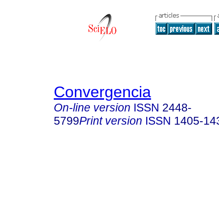
Convergencia
On-line version
ISSN
2448-
5799
Print version
ISSN
1405-14