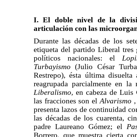
I. El doble nivel de la divis
articulación con las microorga
Durante las décadas de los set
etiqueta del partido Liberal tre
políticos nacionales: el
Lop
Turbayismo
(Julio César Turb
Restrepo), ésta última disuelta
reagrupada parcialmente en la
Liberalismo,
en cabeza de Luis 
las fracciones son el
Alvarismo
,
presenta lazos de continuidad co
las décadas de los cuarenta, cin
padre Laureano Gómez; el
Pas
Borrero, que muestra cierta c