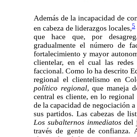
Además de la incapacidad de cont
5
en cabeza de liderazgos locales,
que hace que, por desagrega
gradualmente el número de fac
fortalecimiento y mayor autonom
clientelar, en el cual las rede
faccional. Como lo ha descrito E
regional el clientelismo en Co
político regional,
que maneja dos
central es cliente, en lo region
de la capacidad de negociación a 
sus partidos. Las cabezas de lis
Los subalternos inmediatos
del 
través de gente de confianza. 