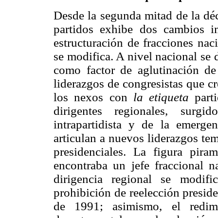
Desde la segunda mitad de la déc
partidos exhibe dos cambios im
estructuración de fracciones nac
se modifica. A nivel nacional se 
como factor de aglutinación de
liderazgos de congresistas que 
los nexos con
la etiqueta
parti
dirigentes regionales, surg
intrapartidista y de la emerge
articulan a nuevos liderazgos tem
presidenciales. La figura pir
encontraba un jefe fraccional na
dirigencia regional se modif
prohibición de reelección presid
de 1991; asimismo, el redim