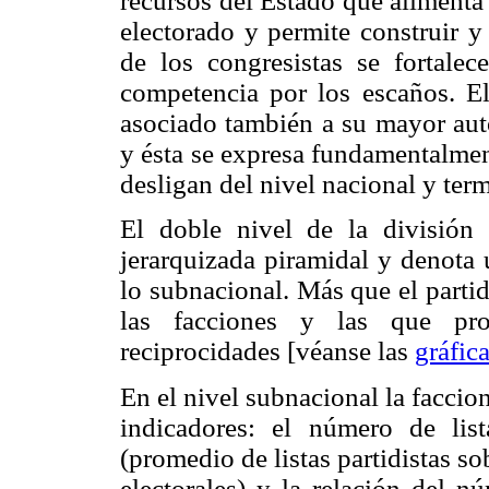
recursos del Estado que alimenta 
electorado y permite construir y
de los congresistas se fortale
competencia por los escaños. El 
asociado también a su mayor auto
y ésta se expresa fundamentalmen
desligan del nivel nacional y ter
El doble nivel de la división
jerarquizada piramidal y denota 
lo subnacional. Más que el partid
las facciones y las que pr
reciprocidades [véanse las
gráfic
En el nivel subnacional la faccio
indicadores: el número de lis
(promedio de listas partidistas sob
electorales) y la relación del n