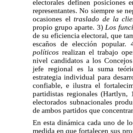
electorales definen posiciones 
representantes. No siempre se ne
ocasiones el
traslado de la clie
propio grupo aparte. 3)
Los func
de su eficiencia electoral, que t
escaños de elección popular.
políticos
realizan el trabajo op
nivel candidatos a los Concejos
jefe regional es la suma teóri
estrategia individual para desar
confiable, e ilustra el fortalec
partidistas regionales (Hartlyn,
electorados subnacionales produc
de ambos partidos que concentra
En esta dinámica cada uno de los
medida en que fortalecen sus pro