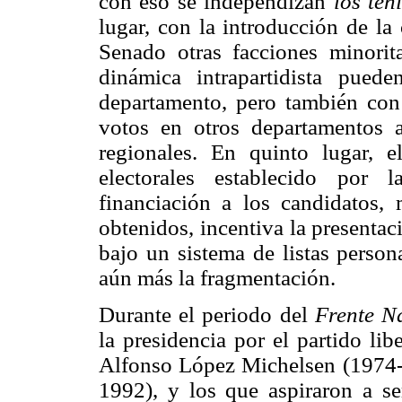
con eso se independizan
los ten
lugar, con la introducción de la 
Senado otras facciones minorit
dinámica intrapartidista pue
departamento, pero también con 
votos en otros departamentos a
regionales. En quinto lugar, 
electorales establecido por
financiación a los candidatos, 
obtenidos, incentiva la presentac
bajo un sistema de listas person
aún más la fragmentación.
Durante el periodo del
Frente N
la presidencia por el partido li
Alfonso López Michelsen (1974-
1992), y los que aspiraron a se