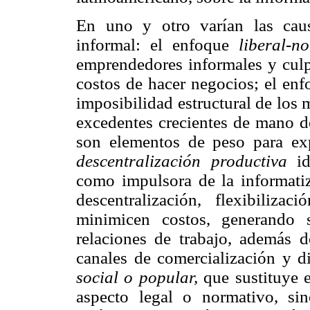
En uno y otro varían las cau
informal: el enfoque
liberal-n
emprendedores informales y culpa
costos de hacer negocios; el en
imposibilidad estructural de los
excedentes crecientes de mano de
son elementos de peso para exp
descentralización productiva
id
como impulsora de la informatiz
descentralización, flexibiliza
minimicen costos, generando s
relaciones de trabajo, además 
canales de comercialización y d
social o popular,
que sustituye e
aspecto legal o normativo, si