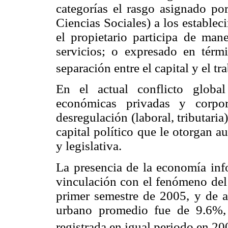
categorías el rasgo asignado p
Ciencias Sociales) a los estable
el propietario participa de man
servicios; o expresado en térm
separación entre el capital y el tr
En el actual conflicto global
económicas privadas y corpor
desregulación (laboral, tributaria
capital político que le otorgan a
y legislativa.
La presencia de la economía inf
vinculación con el fenómeno del 
primer semestre de 2005, y de a
urbano promedio fue de 9.6%,
registrada en igual periodo en 20