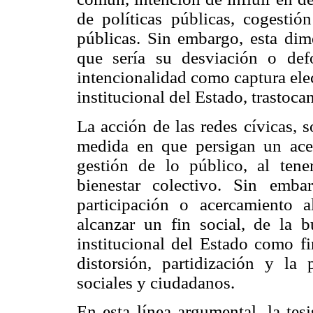
de políticas públicas, cogestió
públicas. Sin embargo, esta dim
que sería su desviación o def
intencionalidad como captura ele
institucional del Estado, trastoca
La acción de las redes cívicas, s
medida en que persigan un acer
gestión de lo público, al ten
bienestar colectivo. Sin emba
participación o acercamiento
alcanzar un fin social, de la 
institucional del Estado como f
distorsión, partidización y la
sociales y ciudadanos.
En esta línea argumental, la tes