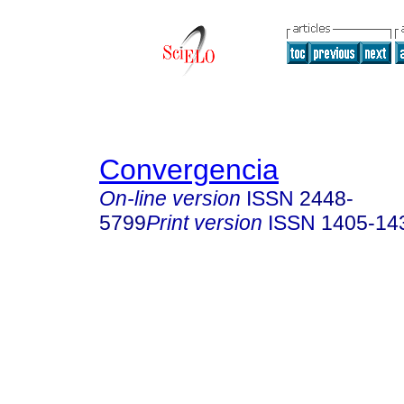
Convergencia
On-line version
ISSN
2448-
5799
Print version
ISSN
1405-14