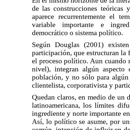
En el mismo horizonte de la litera
de las construcciones teóricas 
aparece recurrentemente el te
variable importante e ingred
democrático o sistema político.
Según Douglas (2001) existen
participación, que estructuran la 
el proceso político. Aun cuando n
nivel), integran algún aspecto 
población, y no sólo para algún 
clientelista, corporativista y parti
Quedan claros, en medio de un de
latinoamericana, los límites dif
ingrediente y norte importante en
Así, lo político se asume, por u
común, intención de influir en d