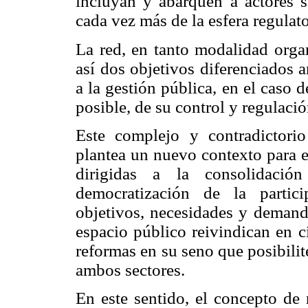
incluyan y abarquen a actores s
cada vez más de la esfera regulator
La red, en tanto modalidad organ
así dos objetivos diferenciados 
a la gestión pública, en el caso d
posible, de su control y regulació
Este complejo y contradictori
plantea un nuevo contexto para e
dirigidas a la consolidaci
democratización de la partic
objetivos, necesidades y demanda
espacio público reivindican en c
reformas en su seno que posibilit
ambos sectores.
En este sentido, el concepto de r