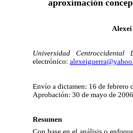
aproximación concept
Alexei
Universidad Centroccidental 
electrónico:
alexeiguerra@yahoo
Envío a dictamen: 16 de febrero 
Aprobación: 30 de mayo de 200
Resumen
Con base en el análisis o enfoqu