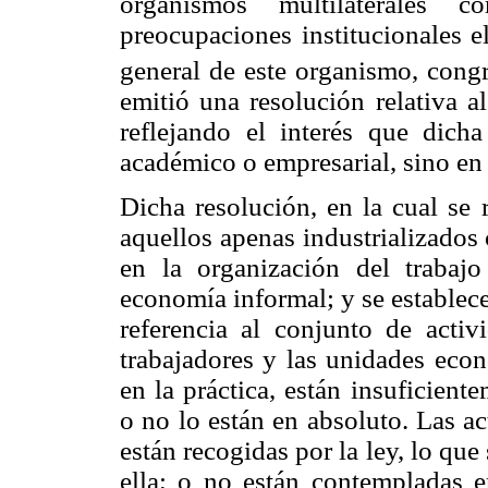
organismos multilaterales
preocupaciones institucionales e
general de este organismo, cong
emitió una resolución relativa a
reflejando el interés que dich
académico o empresarial, sino en 
Dicha resolución, en la cual se
aquellos apenas industrializados
en la organización del trabajo
economía informal; y se establec
referencia al conjunto de activ
trabajadores y las unidades econ
en la práctica, están insuficien
o no lo están en absoluto. Las a
están recogidas por la ley, lo qu
ella; o no están contempladas en