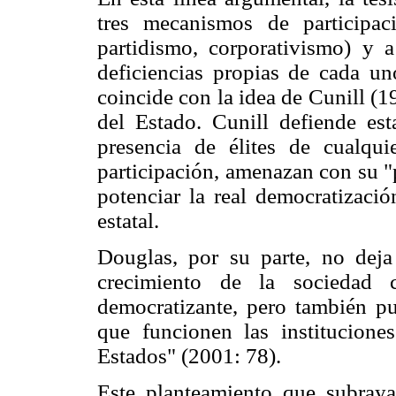
tres mecanismos de participaci
partidismo, corporativismo) y 
deficiencias propias de cada un
coincide con la idea de Cunill (1
del Estado. Cunill defiende esta
presencia de élites de cualqui
participación, amenazan con su "p
potenciar la real democratizació
estatal.
Douglas, por su parte, no deja 
crecimiento de la sociedad c
democratizante, pero también p
que funcionen las institucione
Estados" (2001: 78).
Este planteamiento que subraya 