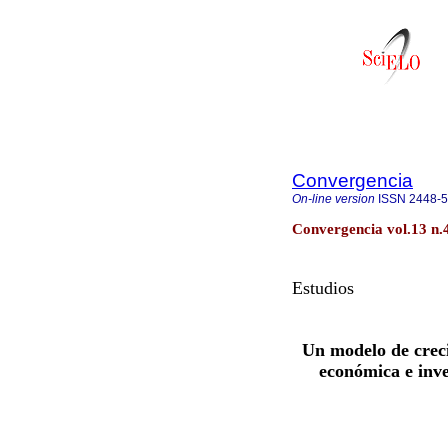
Convergencia
On-line version
ISSN
2448-
Convergencia vol.13 n.
Estudios
Un modelo de creci
económica e inve