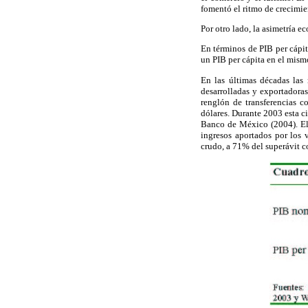
fomentó el ritmo de crecimie
Por otro lado, la asimetría 
En términos de PIB per cápi
un PIB per cápita en el mis
En las últimas décadas las
desarrolladas y exportadoras
renglón de transferencias c
dólares. Durante 2003 esta c
Banco de México (2004). El
ingresos aportados por los 
crudo, a 71% del superávit 