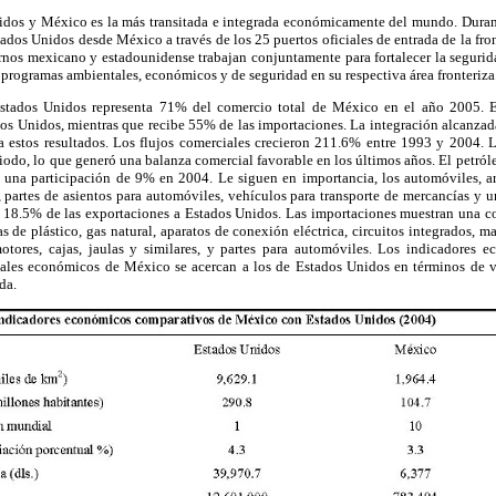
nidos y México es la más transitada e integrada económicamente del mundo. Dura
ados Unidos desde México a través de los 25 puertos oficiales de entrada de la front
rnos mexicano y estadounidense trabajan conjuntamente para fortalecer la segurid
 programas ambientales, económicos y de seguridad en su respectiva área fronteriza
Estados Unidos representa 71% del comercio total de México en el año 2005. 
dos Unidos, mientras que recibe 55% de las importaciones. La integración alcanzad
 estos resultados. Los flujos comerciales crecieron 211.6% entre 1993 y 2004. 
do, lo que generó una balanza comercial favorable en los últimos años. El petróle
una participación de 9% en 2004. Le siguen en importancia, los automóviles, arn
, partes de asientos para automóviles, vehículos para transporte de mercancías y u
 18.5% de las exportaciones a Estados Unidos. Las importaciones muestran una 
de plástico, gas natural, aparatos de conexión eléctrica, circuitos integrados, ma
motores, cajas, jaulas y similares, y partes para automóviles. Los indicadores
ales económicos de México se acercan a los de Estados Unidos en términos de va
da.