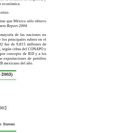
ón económica.
erizo.
ntras que México sólo obtuvo
ent Report 2004.
 mayoría de las naciones no
 los principales rubros en el
002 fue de 9,815 millones de
2%, según cifras del CONAPO y
por concepto de IED y a los
as exportaciones de petróleo
PIB mexicano del año.