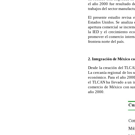
el año 2000 fue resultado 
trabajos del sector manufactu
El presente estudio revisa 
Estados Unidos. Se analiza 
apertura comercial se incre
la IED y el crecimiento ec
promover el comercio intern
frontera norte del país.
2. Integración de México co
Desde la creación del TLCAN
La cercanía regional de los
económico. Para el año 2000,
el TLCAN ha llevado a un in
comercio de México con sus s
año 2000.