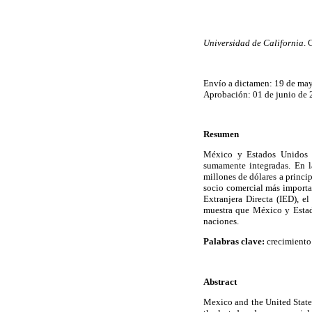
Universidad de California
. 
Envío a dictamen: 19 de ma
Aprobación: 01 de junio de
Resumen
México y Estados Unidos 
sumamente integradas. En l
millones de dólares a princi
socio comercial más importa
Extranjera Directa (IED), e
muestra que México y Estado
naciones.
Palabras clave:
crecimiento 
Abstract
Mexico and the United State