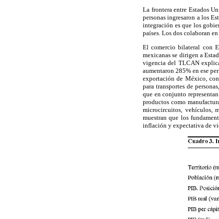
La frontera entre Estados U
personas ingresaron a los Est
integración es que los gobie
países. Los dos colaboran en
El comercio bilateral con 
mexicanas se dirigen a Esta
vigencia del TLCAN explica
aumentaron 285% en ese perio
exportación de México, con 
para transportes de personas
que en conjunto representan
productos como manufacturas 
microcircuitos, vehículos, 
muestran que los fundament
inflación y expectativa de vi