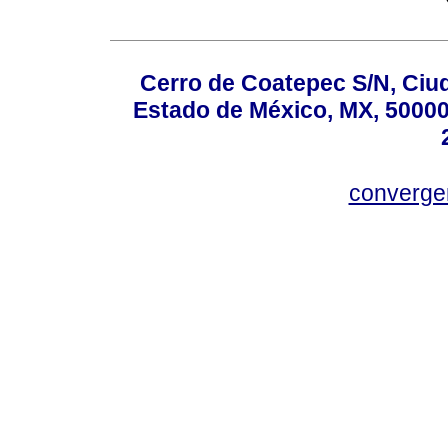
Cerro de Coatepec S/N, Ciuda
Estado de México, MX, 50000,
converg