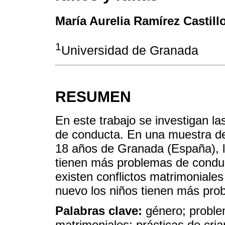
María Aurelia Ramírez Castill
1
Universidad de Granada
RESUMEN
En este trabajo se investigan l
de conducta. En una muestra de 
18 años de Granada (España), l
tienen más problemas de conduc
existen conflictos matrimoniales
nuevo los niños tienen más pro
Palabras clave:
género; proble
matrimoniales; prácticas de cri