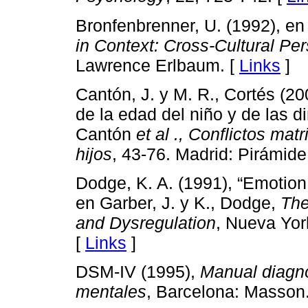
Bronfenbrenner, U. (1992), e
in Context: Cross-Cultural Pe
Lawrence Erlbaum. [
Links
]
Cantón, J. y M. R., Cortés (2
de la edad del niño y de las d
Cantón
et al
.,
Conflictos matr
hijos
, 43-76. Madrid: Pirámide
Dodge, K. A. (1991), “Emotion
en Garber, J. y K., Dodge,
The
and Dysregulation
, Nueva Yor
[
Links
]
DSM-IV (1995),
Manual diagnó
mentales
, Barcelona: Masson