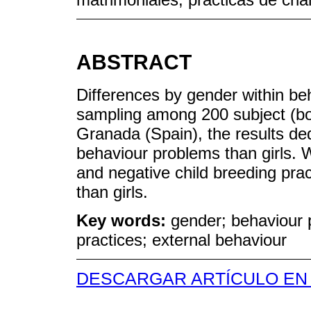
ABSTRACT
Differences by gender within be
sampling among 200 subject (boy
Granada (Spain), the results de
behaviour problems than girls. 
and negative child breeding pra
than girls.
Key words:
gender; behaviour p
practices; external behaviour
DESCARGAR ARTÍCULO EN