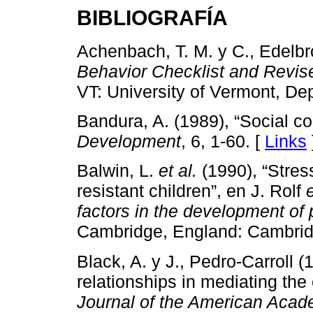
BIBLIOGRAFÍA
Achenbach, T. M. y C., Edelb
Behavior Checklist and Revise
VT: University of Vermont, Dep
Bandura, A. (1989), “Social co
Development
, 6, 1-60. [
Links
Balwin, L.
et al.
(1990), “Stress
resistant children”, en J. Rolf
e
factors in the development of
Cambridge, England: Cambridg
Black, A. y J., Pedro-Carroll (
relationships in mediating the 
Journal of the American Acad