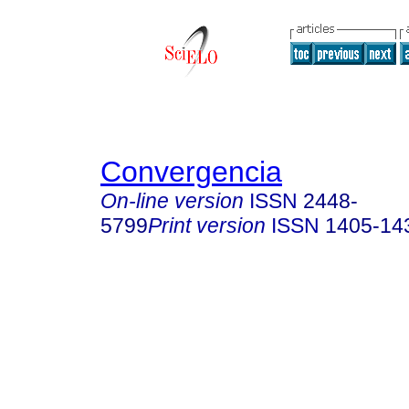
Convergencia
On-line version
ISSN
2448-
5799
Print version
ISSN
1405-14