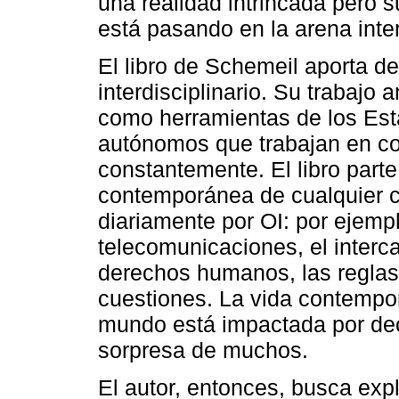
una realidad intrincada pero 
está pasando en la arena inte
El libro de Schemeil aporta d
interdisciplinario. Su trabajo
como herramientas de los Est
autónomos que trabajan en co
constantemente. El libro part
contemporánea de cualquier 
diariamente por OI: por ejempl
telecomunicaciones, el interc
derechos humanos, las reglas 
cuestiones. La vida contempo
mundo está impactada por dec
sorpresa de muchos.
El autor, entonces, busca exp