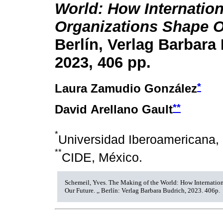
World: How Internation
Organizations Shape O
Berlín, Verlag Barbara
2023, 406 pp.
*
Laura Zamudio González
**
David Arellano Gault
*
Universidad Iberoamericana,
**
CIDE, México.
Schemeil, Yves. The Making of the World: How Internatio
Our Future. ,, Berlín: Verlag Barbara Budrich, 2023. 406p.