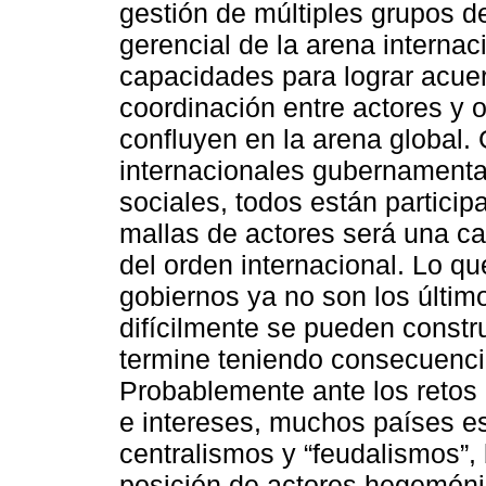
gestión de múltiples grupos de
gerencial de la arena internac
capacidades para lograr acue
coordinación entre actores y
confluyen en la arena global.
internacionales gubernamental
sociales, todos están particip
mallas de actores será una ca
del orden internacional. Lo q
gobiernos ya no son los último
difícilmente se pueden construi
termine teniendo consecuenci
Probablemente ante los retos
e intereses, muchos países e
centralismos y “feudalismos”,
posición de actores hegemóni