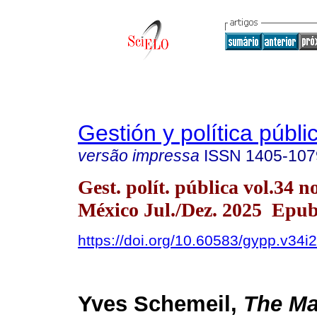
Gestión y política públi
versão impressa
ISSN
1405-107
Gest. polít. pública vol.34 
México Jul./Dez. 2025 Epub
https://doi.org/10.60583/gypp.v34i
Yves Schemeil,
The Ma