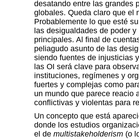
desatando entre las grandes p
globales. Queda claro que el 
Probablemente lo que esté sur
las desigualdades de poder 
principales. Al final de cuenta
peliagudo asunto de las desi
siendo fuentes de injusticias y
las OI será clave para observar
instituciones, regímenes y or
fuertes y complejas como par
un mundo que parece reacio a
conflictivas y violentas para r
Un concepto que está apareci
donde los estudios organizac
el de
multistakeholderism
(o l