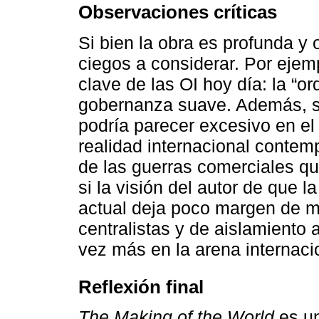
Observaciones críticas
Si bien la obra es profunda y 
ciegos a considerar. Por ejem
clave de las OI hoy día: la “o
gobernanza suave. Además, su
podría parecer excesivo en el
realidad internacional contem
de las guerras comerciales q
si la visión del autor de que l
actual deja poco margen de m
centralistas y de aislamiento
vez más en la arena internaci
Reflexión final
The Making of the World
es un