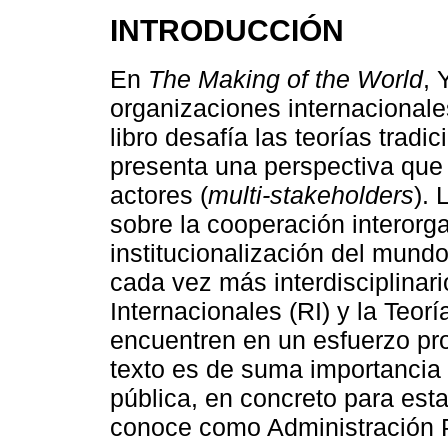
INTRODUCCIÓN
En
The Making of the World
, 
organizaciones internacionales
libro desafía las teorías trad
presenta una perspectiva que 
actores (
multi-stakeholders
). 
sobre la cooperación interorga
institucionalización del mund
cada vez más interdisciplinar
Internacionales (RI) y la Teor
encuentren en un esfuerzo pr
texto es de suma importancia 
pública, en concreto para est
conoce como Administración P