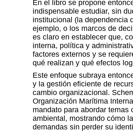
En el libro se propone entonc
indispensable estudiar, sin du
institucional (la dependencia
ejemplo, o los marcos de deci
es claro en establecer que, c
interna, política y administra
factores externos y se requi
qué realizan y qué efectos log
Este enfoque subraya entonces
y la gestión eficiente de rec
cambio organizacional. Schem
Organización Marítima Intern
mandato para abordar temas co
ambiental, mostrando cómo l
demandas sin perder su ident