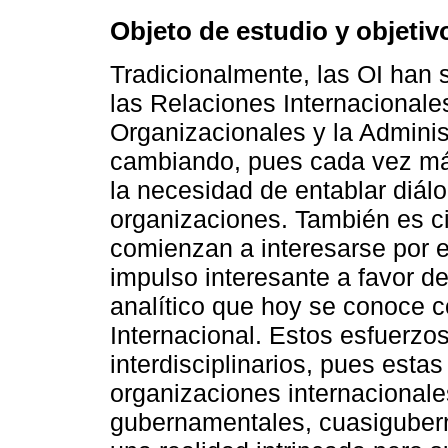
Objeto de estudio y objetiv
Tradicionalmente, las OI han 
las Relaciones Internacional
Organizacionales y la Adminis
cambiando, pues cada vez má
la necesidad de entablar diál
organizaciones. También es c
comienzan a interesarse por es
impulso interesante a favor d
analítico que hoy se conoce 
Internacional. Estos esfuerzo
interdisciplinarios, pues esta
organizaciones internacional
gubernamentales, cuasigubern