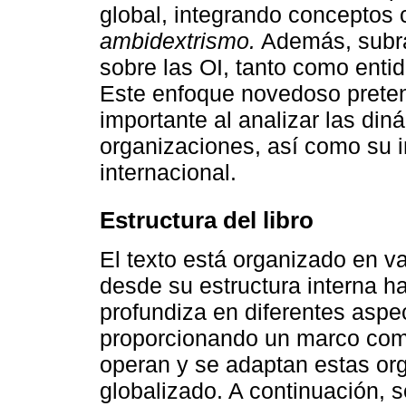
global, integrando conceptos 
ambidextrismo.
Además, subray
sobre las OI, tanto como enti
Este enfoque novedoso prete
importante al analizar las din
organizaciones, así como su 
internacional.
Estructura del libro
El texto está organizado en v
desde su estructura interna h
profundiza en diferentes aspec
proporcionando un marco com
operan y se adaptan estas or
globalizado. A continuación, s