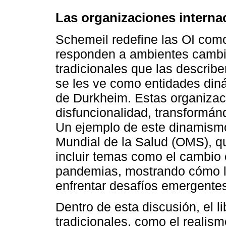
Las organizaciones interna
Schemeil redefine las OI com
responden a ambientes cambia
tradicionales que las describ
se les ve como entidades din
de Durkheim. Estas organizac
disfuncionalidad, transformán
Un ejemplo de este dinamismo
Mundial de la Salud (OMS), q
incluir temas como el cambio 
pandemias, mostrando cómo l
enfrentar desafíos emergente
Dentro de esta discusión, el li
tradicionales, como el realism