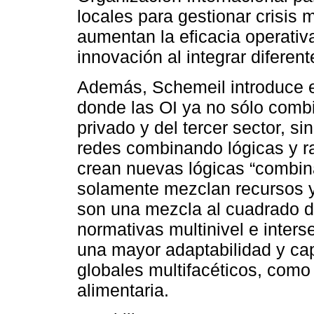
locales para gestionar crisis 
aumentan la eficacia operativ
innovación al integrar diferen
Además, Schemeil introduce e
donde las OI ya no sólo combi
privado y del tercer sector, s
redes combinando lógicas y ra
crean nuevas lógicas “combina
solamente mezclan recursos y
son una mezcla al cuadrado de
normativas multinivel e inters
una mayor adaptabilidad y ca
globales multifacéticos, como
alimentaria.