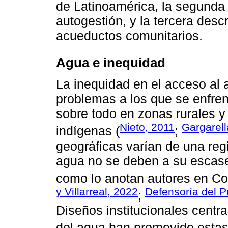
de Latinoamérica, la segunda
autogestión, y la tercera descr
acueductos comunitarios.
Agua e inequidad
La inequidad en el acceso al 
problemas a los que se enfren
sobre todo en zonas rurales 
Nieto, 2011
Gargarell
indígenas (
;
geográficas varían de una regi
agua no se deben a su escase
como lo anotan autores en Co
y Villarreal, 2022
Defensoría del P
;
Diseños institucionales centr
del agua han promovido estas