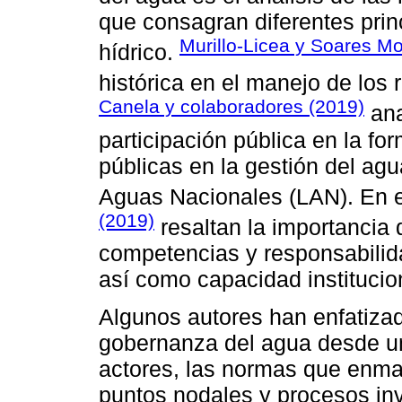
que consagran diferentes prin
Murillo-Licea y Soares M
hídrico.
histórica en el manejo de los
Canela y colaboradores (2019)
ana
participación pública en la fo
públicas en la gestión del ag
Aguas Nacionales (LAN). En e
(2019)
resaltan la importancia
competencias y responsabilida
así como capacidad institucion
Algunos autores han enfatizad
gobernanza del agua desde un
actores, las normas que enma
puntos nodales y procesos in