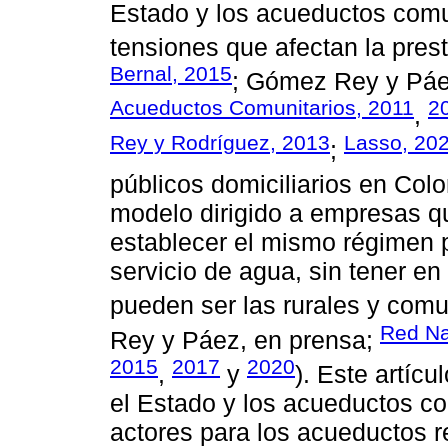
Estado y los acueductos comun
tensiones que afectan la prest
Bernal, 2015
; Gómez Rey y Páe
Acueductos Comunitarios, 2011
2
,
Rey y Rodríguez, 2013
Lasso, 20
;
públicos domiciliarios en Col
modelo dirigido a empresas q
establecer el mismo régimen p
servicio de agua, sin tener en
pueden ser las rurales y comun
Red Na
Rey y Páez, en prensa;
2015
2017
2020
,
y
). Este artícu
el Estado y los acueductos c
actores para los acueductos re