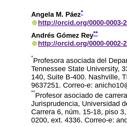
*
Angela M. Páez
http://orcid.org/0000-0003-
**
Andrés Gómez Rey
http://orcid.org/0000-0002-
*
Profesora asociada del Depar
Tennessee State University, 
140, Suite B-400. Nashville, 
9637251. Correo-e: anicho10
**
Profesor asociado de carrer
Jurisprudencia, Universidad de
Carrera 6, núm. 15-18, piso 3,
0200, ext. 4336. Correo-e: a