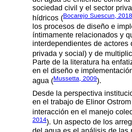
sociedad civil y el sector pri
Bocarejo Suescun, 201
hídricos (
los procesos de diseño e impl
íntimamente relacionados y q
interdependientes de actores d
privada y social) y de multipl
Parte de la literatura ha enfati
en el diseño e implementación
Mussetta, 2009
agua (
).
Desde la perspectiva instituci
en el trabajo de Elinor Ostrom
interacción en el manejo colec
2014
). Un aspecto de los arreg
del agua es el análisis de las