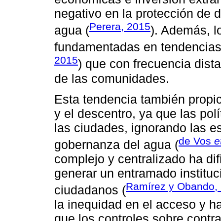
negativo en la protección de d
Perera, 2015
agua (
). Además, l
fundamentadas en tendencias
2015
) que con frecuencia dist
de las comunidades.
Esta tendencia también propic
y el descentro, ya que las pol
las ciudades, ignorando las es
de Vos
e
gobernanza del agua (
complejo y centralizado ha dif
generar un entramado instituci
Ramírez y Obando,
ciudadanos (
la inequidad en el acceso y h
que los controles sobre contra