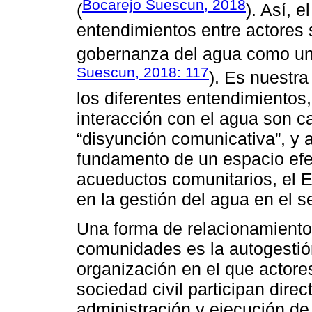
Bocarejo Suescun, 2018
(
). Así, e
entendimientos entre actores 
gobernanza del agua como una
Suescun, 2018: 117
). Es nuestra
los diferentes entendimientos
interacción con el agua son c
“disyunción comunicativa”, y a
fundamento de un espacio efe
acueductos comunitarios, el 
en la gestión del agua en el se
Una forma de relacionamiento 
comunidades es la autogestió
organización en el que actores
sociedad civil participan dire
administración y ejecución de