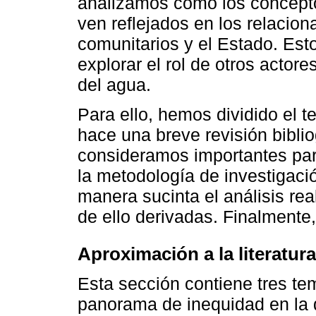
analizamos cómo los concept
ven reflejados en los relacio
comunitarios y el Estado. Es
explorar el rol de otros actore
del agua.
Para ello, hemos dividido el t
hace una breve revisión bibli
consideramos importantes para
la metodología de investigació
manera sucinta el análisis rea
de ello derivadas. Finalmente
Aproximación a la literatura
Esta sección contiene tres te
panorama de inequidad en la d