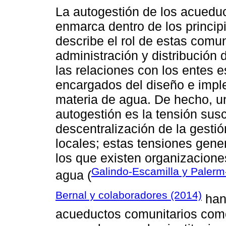
La autogestión de los acuedu
enmarca dentro de los princip
describe el rol de estas comu
administración y distribución 
las relaciones con los entes e
encargados del diseño e imple
materia de agua. De hecho, un
autogestión es la tensión su
descentralización de la gesti
locales; estas tensiones gene
los que existen organizacione
Galindo-Escamilla y Palerm
agua (
Bernal y colaboradores (2014)
han 
acueductos comunitarios como