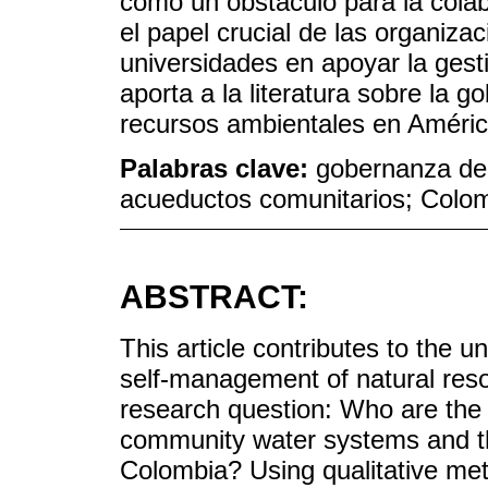
como un obstáculo para la cola
el papel crucial de las organiz
universidades en apoyar la gest
aporta a la literatura sobre la 
recursos ambientales en Améric
Palabras clave:
gobernanza del
acueductos comunitarios; Colo
ABSTRACT:
This article contributes to the
self-management of natural reso
research question: Who are the 
community water systems and th
Colombia? Using qualitative met