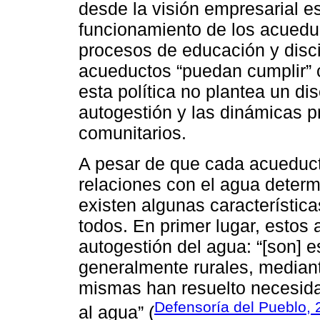
desde la visión empresarial e
funcionamiento de los acueduc
procesos de educación y disc
acueductos “puedan cumplir” 
esta política no plantea un di
autogestión y las dinámicas p
comunitarios.
A pesar de que cada acueduct
relaciones con el agua determ
existen algunas característi
todos. En primer lugar, estos
autogestión del agua: “[son] e
generalmente rurales, mediante
mismas han resuelto necesida
Defensoría del Pueblo, 
al agua” (