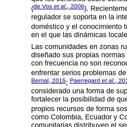
de Vos
et al
., 2006
(
). Recientem
regulador se soporta en la in
doméstico y el conocimiento t
en el que las dinámicas local
Las comunidades en zonas ru
diseñado sus propias normas 
con frecuencia no son reconoc
enfrentar serios problemas de
Bernal, 2015
Paerregard
et al
., 20
;
considerado una forma de supe
fortalecer la posibilidad de 
propios recursos de forma sos
como Colombia, Ecuador y Co
comunitarias distribuyen el se