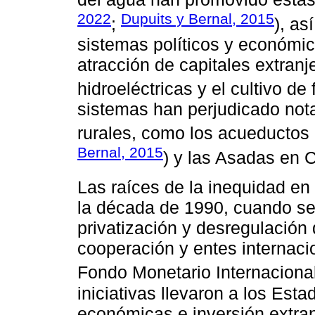
2022
Dupuits y Bernal, 2015
;
), a
sistemas políticos y económi
atracción de capitales extranj
hidroeléctricas y el cultivo de 
sistemas han perjudicado not
rurales, como los acueductos
Bernal, 2015
) y las Asadas en C
Las raíces de la inequidad en
la década de 1990, cuando se
privatización y desregulació
cooperación y entes internaci
Fondo Monetario Internacional
iniciativas llevaron a los Est
económicas e inversión extra