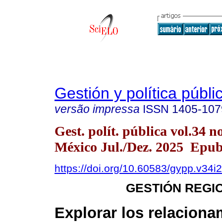
Gestión y política públi
versão impressa
ISSN
1405-107
Gest. polít. pública vol.34 
México Jul./Dez. 2025 Epub
https://doi.org/10.60583/gypp.v34i
GESTIÓN REGI
Explorar los relaciona