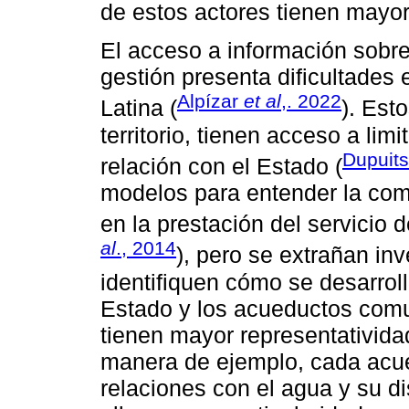
de estos actores tienen mayor
El acceso a información sobre
gestión presenta dificultades
Alpízar
et al
,. 2022
Latina (
). Est
territorio, tienen acceso a li
Dupuits
relación con el Estado (
modelos para entender la comp
en la prestación del servicio 
al
., 2014
), pero se extrañan in
identifiquen cómo se desarroll
Estado y los acueductos comun
tienen mayor representativida
manera de ejemplo, cada acue
relaciones con el agua y su di