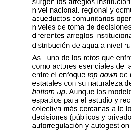
surgen los arreglos instituci
nivel nacional, regional y com
acueductos comunitarios oper
niveles de toma de decisiones
diferentes arreglos institucio
distribución de agua a nivel rur
Así, uno de los retos que enf
como actores esenciales de l
entre el enfoque
top-down
de 
estatales con su naturaleza 
bottom-up
. Aunque los model
espacios para el estudio y re
colectiva más cercanas a lo l
decisiones (públicos y privad
autorregulación y autogestión