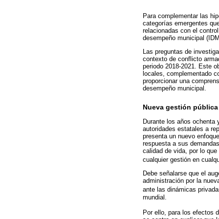
Para complementar las hipót
categorías emergentes que 
relacionadas con el control
desempeño municipal (IDM
Las preguntas de investiga
contexto de conflicto arma
periodo 2018-2021. Este ob
locales, complementado co
proporcionar una comprensi
desempeño municipal.
Nueva gestión pública
Durante los años ochenta y
autoridades estatales a re
presenta un nuevo enfoque 
respuesta a sus demandas p
calidad de vida, por lo que
cualquier gestión en cualqu
Debe señalarse que el auge 
administración por la nuev
ante las dinámicas privada
mundial.
Por ello, para los efectos 