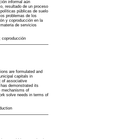
ción informal aún
lo, resultado de un proceso
políticas públicas de suelo
los problemas de los
ón y coproducción en la
materia de servicios
n; coproducción
tions are formulated and
nicipal capitals in
t of associative
t has demonstrated its
he mechanisms of
ork solve needs in terms of
duction