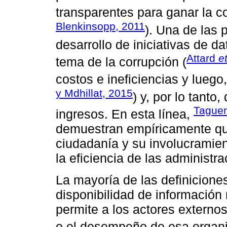
transparentes para ganar la c
Blenkinsopp, 2011
). Una de las 
desarrollo de iniciativas de d
Attard
et
tema de la corrupción (
costos e ineficiencias y luego
y Mdhillat, 2015
) y, por lo tanto,
Taguen
ingresos. En esta línea,
demuestran empíricamente qu
ciudadanía y su involucramien
la eficiencia de las administr
La mayoría de las definiciones
disponibilidad de información
permite a los actores externo
o el desempeño de esa organi