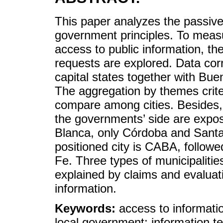
This paper analyzes the passive
government principles. To measu
access to public information, the
requests are explored. Data co
capital states together with Bu
The aggregation by themes crite
compare among cities. Besides,
the governments’ side are expo
Blanca, only Córdoba and Santa
positioned city is CABA, follo
Fe. Three types of municipalitie
explained by claims and evaluati
information.
Keywords:
access to informati
local government; information t