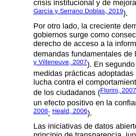
crisis institucional y de mejor
García y Serrano Doblas, 2019
).
Por otro lado, la creciente d
gobiernos surge como consecue
derecho de acceso a la inform
demandas fundamentales de l
y Villeneuve, 2007
). En segundo 
medidas prácticas adoptadas p
lucha contra el comportamient
Florini, 200
de los ciudadanos (
un efecto positivo en la confi
2008
Heald, 2006
;
).
Las iniciativas de datos abie
principio de transparencia, ju