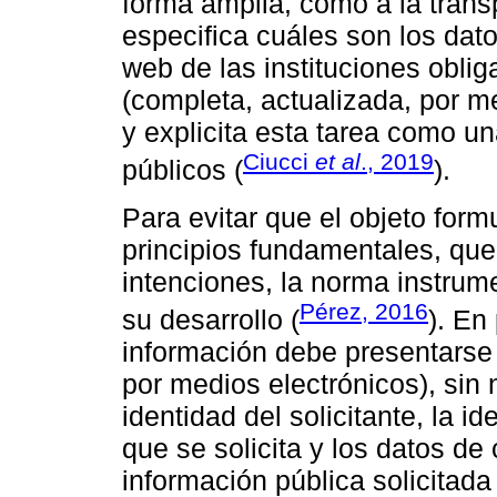
forma amplia, como a la trans
especifica cuáles son los dato
web de las instituciones obli
(completa, actualizada, por me
y explicita esta tarea como un
Ciucci
et al
., 2019
públicos (
).
Para evitar que el objeto form
principios fundamentales, qu
intenciones, la norma instru
Pérez, 2016
su desarrollo (
). En
información debe presentarse a
por medios electrónicos), sin
identidad del solicitante, la id
que se solicita y los datos de c
información pública solicitad