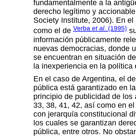
fundamentalmente a la antigü
derecho legítimo y accionable
Society Institute, 2006). En e
Verba
et al
. (1995)
como el de
su
información públicamente rele
nuevas democracias, donde u
se encuentran en situación de
la inexperiencia en la política
En el caso de Argentina, el d
pública está garantizado en la
principio de publicidad de los 
33, 38, 41, 42, así como en el 
con jerarquía constitucional d
los cuales se garantizan dere
pública, entre otros. No obsta