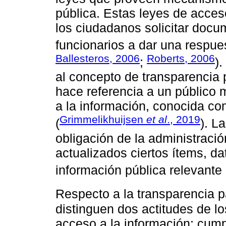
pública. Estas leyes de acces
los ciudadanos solicitar docu
funcionarios a dar una respues
Ballesteros, 2006
Roberts, 2006
;
).
al concepto de transparencia 
hace referencia a un público
a la información, conocida co
Grimmelikhuijsen
et al
., 2019
(
). L
obligación de la administraci
actualizados ciertos ítems, 
información pública relevante 
Respecto a la transparencia 
distinguen dos actitudes de lo
acceso a la información: cumpl