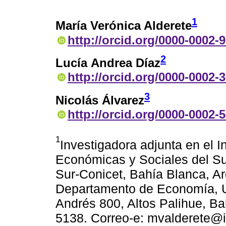
1
María Verónica Alderete
http://orcid.org/0000-0002-
2
Lucía Andrea Díaz
http://orcid.org/0000-0002-
3
Nicolás Álvarez
http://orcid.org/0000-0002-
1
Investigadora adjunta en el I
Económicas y Sociales del Su
Sur-Conicet, Bahía Blanca, Ar
Departamento de Economía, U
Andrés 800, Altos Palihue, Ba
5138. Correo-e: mvalderete@ii