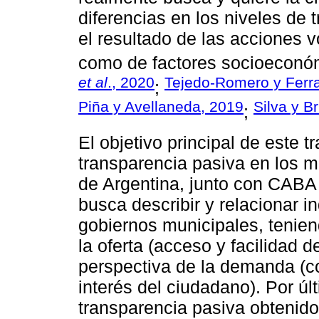
diferencias en los niveles de 
el resultado de las acciones v
como de factores socioeconó
et al
., 2020
Tejedo-Romero y Ferra
;
Piña y Avellaneda, 2019
Silva y B
;
El objetivo principal de este t
transparencia pasiva en los m
de Argentina, junto con CABA 
busca describir y relacionar 
gobiernos municipales, tenien
la oferta (acceso y facilidad d
perspectiva de la demanda (co
interés del ciudadano). Por últ
transparencia pasiva obtenido