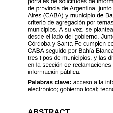
portales de solicitudes de infor
de provincia de Argentina, jun
Aires (CABA) y municipio de Bah
criterio de agregación por tema
municipios. A su vez, se plante
desde el lado del gobierno. Ju
Córdoba y Santa Fe cumplen con 
CABA seguido por Bahía Blanca
tres tipos de municipios, y las 
en la sección de reclamaciones 
información pública.
Palabras clave:
acceso a la in
electrónico; gobierno local; tec
ABSTRACT.