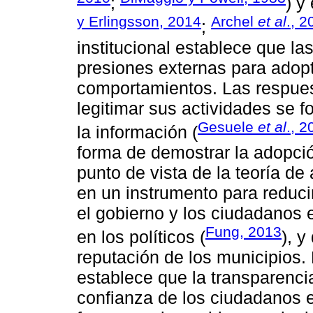
;
) y
y Erlingsson, 2014
Archel
et al
., 2
;
institucional establece que l
presiones externas para adopt
comportamientos. Las respues
legitimar sus actividades se f
Gesuele
et al
., 2
la información (
forma de demostrar la adopci
punto de vista de la teoría de
en un instrumento para reduci
el gobierno y los ciudadanos 
Fung, 2013
en los políticos (
), 
reputación de los municipios. P
establece que la transparencia
confianza de los ciudadanos e