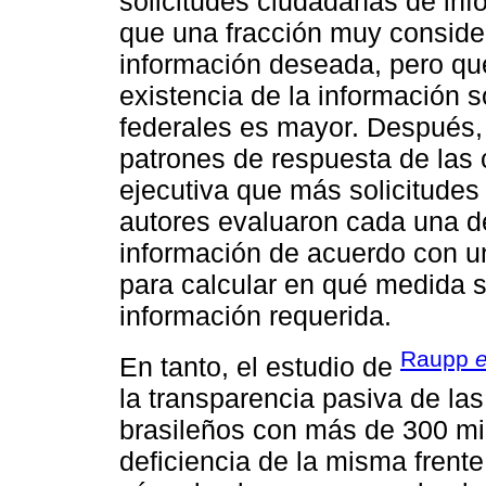
solicitudes ciudadanas de inf
que una fracción muy consider
información deseada, pero que
existencia de la información 
federales es mayor. Después, 
patrones de respuesta de las 
ejecutiva que más solicitudes
autores evaluaron cada una de
información de acuerdo con un
para calcular en qué medida s
información requerida.
Raupp
e
En tanto, el estudio de
la transparencia pasiva de la
brasileños con más de 300 mil 
deficiencia de la misma frente