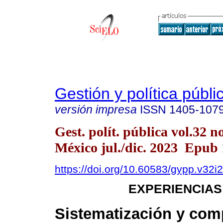
Gestión y política públi
versión impresa
ISSN
1405-107
Gest. polít. pública vol.32 
México jul./dic. 2023 Epub
https://doi.org/10.60583/gypp.v32i
EXPERIENCIAS
Sistematización y com