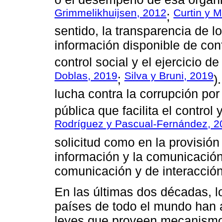
Grimmelikhuijsen, 2012
Curtin y M
;
sentido, la transparencia de 
información disponible de conf
control social y el ejercicio d
Doblas, 2019
Silva y Bruni, 2019
;
)
lucha contra la corrupción por
pública que facilita el control
Rodríguez y Pascual-Fernández, 2
solicitud como en la provisión
información y la comunicación
comunicación y de interacción
En las últimas dos décadas, l
países de todo el mundo han 
leyes que proveen mecanismos