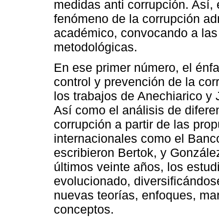
medidas anti corrupción. Así,
fenómeno de la corrupción admi
académico, convocando a las d
metodológicas.
En ese primer número, el énf
control y prevención de la co
los trabajos de Anechiarico y 
Así como el análisis de difere
corrupción a partir de las pr
internacionales como el Ban
escribieron Bertok, y Gonzále
últimos veinte años, los estud
evolucionado, diversificándos
nuevas teorías, enfoques, mar
conceptos.