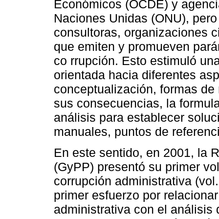
Económicos (OCDE) y agencia
Naciones Unidas (ONU), pero
consultoras, organizaciones c
que emiten y promueven parám
co rrupción. Esto estimuló un
orientada hacia diferentes as
conceptualización, formas de m
sus consecuencias, la formula
análisis para establecer solu
manuales, puntos de referencia
En este sentido, en 2001, la 
(GyPP) presentó su primer vo
corrupción administrativa (vol
primer esfuerzo por relacionar
administrativa con el análisis 