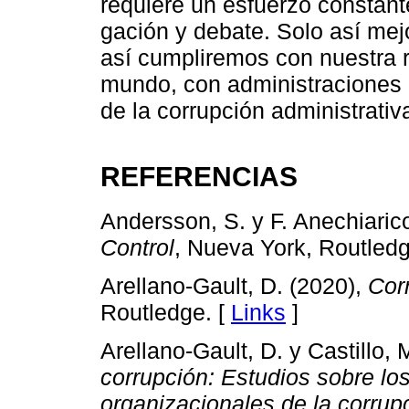
requiere un esfuerzo constant
gación y debate. Solo así mej
así cumpliremos con nuestra 
mundo, con administraciones 
de la corrupción administrativ
REFERENCIAS
Andersson, S. y F. Anechiaric
Control
, Nueva York, Routledg
Arellano-Gault, D. (2020),
Cor
Routledge. [
Links
]
Arellano-Gault, D. y Castillo, 
corrupción: Estudios sobre lo
organizacionales de la corrupc