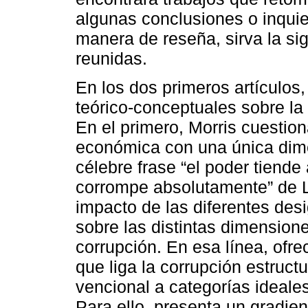
algunas conclusiones o inquie
manera de reseña, sirva la si
reunidas.
En los dos primeros artículos
teórico-conceptuales sobre la
En el primero, Morris cuestion
económica con una única dimen
célebre frase “el poder tiende
corrompe absolutamente” de Lo
impacto de las diferentes des
sobre las distintas dimension
corrupción. En esa línea, ofr
que liga la corrupción estructur
vencional a categorías ideales
Para ello, presenta un gradie