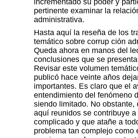
incrementado su poder y parti
pertinente examinar la relació
administrativa.
Hasta aquí la reseña de los t
temático sobre corrup ción adm
Queda ahora en manos del lect
conclusiones que se presenta
Revisar este volumen temátic
publicó hace veinte años dejar
importantes. Es claro que el 
entendimiento del fenómeno de
siendo limitado. No obstante,
aquí reunidos se contribuye a
complicado y que atañe a todos
problema tan complejo como es