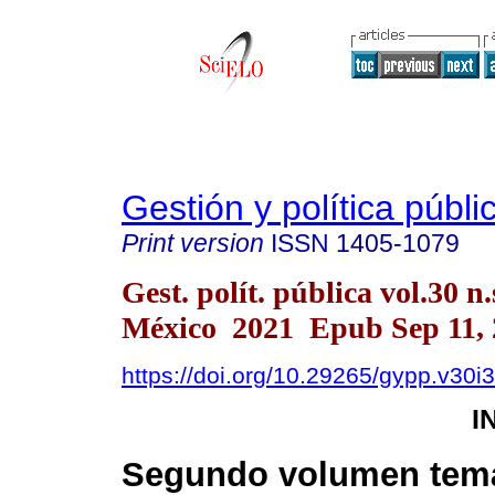
Gestión y política públi
Print version
ISSN
1405-1079
Gest. polít. pública vol.30 
México 2021 Epub Sep 11, 
https://doi.org/10.29265/gypp.v30i
I
Segundo volumen temá