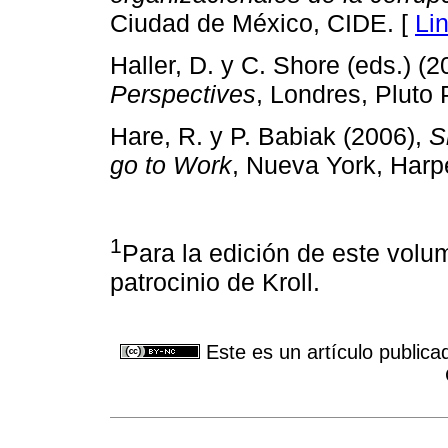
Ciudad de México, CIDE. [
Li
Haller, D. y C. Shore (eds.) (
Perspectives
, Londres, Pluto 
Hare, R. y P. Babiak (2006),
S
go to Work
, Nueva York, Harp
1
Para la edición de este volu
patrocinio de Kroll.
Este es un artículo publica