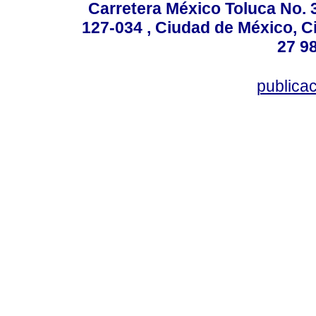
Carretera México Toluca No. 
127-034 , Ciudad de México, C
27 98
publica