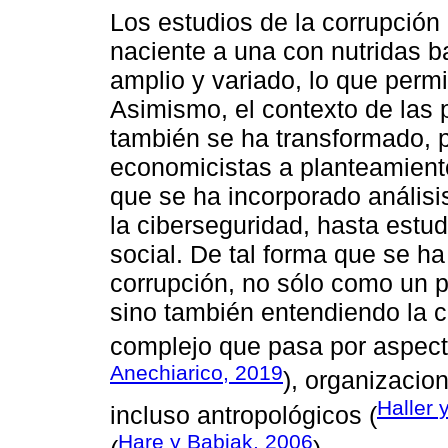
Los estudios de la corrupció
naciente a una con nutridas 
amplio y variado, lo que perm
Asimismo, el contexto de las p
también se ha transformado,
economicistas a planteamient
que se ha incorporado análisis
la ciberseguridad, hasta estu
social. De tal forma que se h
corrupción, no sólo como un p
sino también entendiendo la
complejo que pasa por aspecto
Anechiarico, 2019
), organizacion
Haller 
incluso antropológicos (
Hare y Babiak, 2006