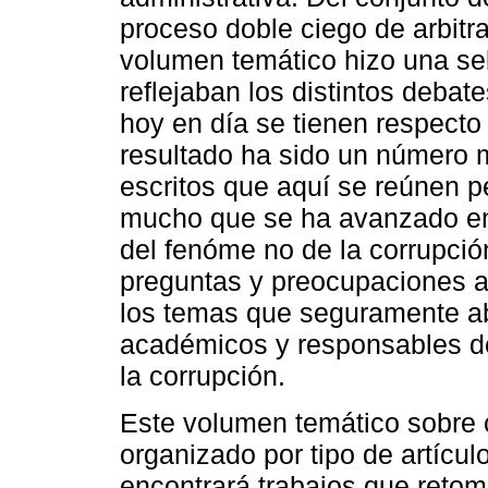
proceso doble ciego de arbitra
volumen temático hizo una se
reflejaban los distintos deba
hoy en día se tienen respecto 
resultado ha sido un número m
escritos que aquí se reúnen p
mucho que se ha avanzado en 
del fenóme no de la corrupció
preguntas y preocupaciones a
los temas que seguramente a
académicos y responsables de
la corrupción.
Este volumen temático sobre c
organizado por tipo de artícul
encontrará trabajos que retom