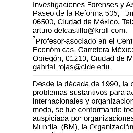
Investigaciones Forenses y A
Paseo de la Reforma 505, Tor
06500, Ciudad de México. Tel
arturo.delcastillo@kroll.com.
3
Profesor-asociado en el Cent
Económicas, Carretera México
Obregón, 01210, Ciudad de Mé
gabriel.rojas@cide.edu.
Desde la década de 1990, la c
problemas sustantivos para a
internacionales y organizaci
modo, se fue conformando toda
auspiciada por organizacione
Mundial (BM), la Organización