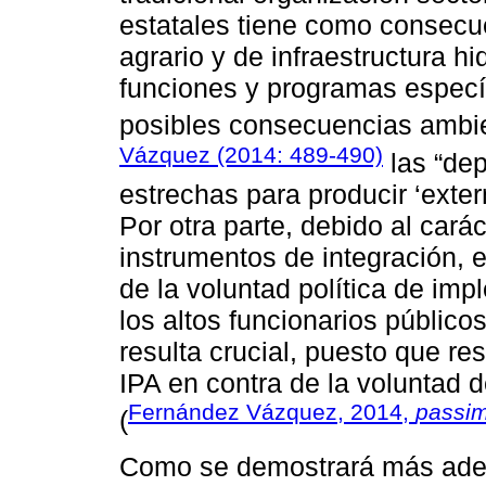
estatales tiene como consecue
agrario y de infraestructura hi
funciones y programas especí
posibles consecuencias ambi
Vázquez (2014: 489-490)
las “de
estrechas para producir ‘exte
Por otra parte, debido al cará
instrumentos de integración, 
de la voluntad política de impl
los altos funcionarios públic
resulta crucial, puesto que res
IPA en contra de la voluntad 
Fernández Vázquez, 2014,
passi
(
Como se demostrará más adela