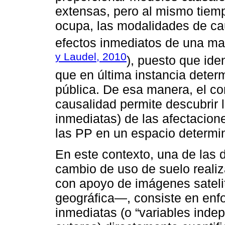
extensas, pero al mismo tiem
ocupa, las modalidades de cau
efectos inmediatos de una man
y Laudel, 2010
), puesto que iden
que en última instancia deter
pública. De esa manera, el c
causalidad permite descubrir l
inmediatas) de las afectacio
las PP en un espacio determi
En este contexto, una de las d
cambio de uso de suelo reali
con apoyo de imágenes sateli
geográfica—, consiste en enf
inmediatas (o “variables inde