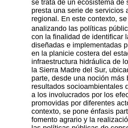
se trata de un ecosistema de
presta una serie de servicios 
regional. En este contexto, se
analizando las políticas públic
con la finalidad de identifica
diseñadas e implementadas par
en la planicie costera del es
infraestructura hidráulica de l
la Sierra Madre del Sur, ubic
parte, desde una noción más b
resultados socioambientales d
a los involucrados por los efe
promovidas por diferentes ac
contexto, se pone énfasis part
fomento agrario y la realizaci
las políticas públicas de cons