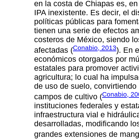
en la costa de Chiapas es, e
IPA inexistente. Es decir, el 
políticas públicas para foment
tienen una serie de efectos a
costeros de México, siendo l
Conabio, 2013
afectadas (
). En 
económicos otorgados por múlt
estatales para promover acti
agricultura; lo cual ha impul
de uso de suelo, convirtiend
Conabio, 20
campos de cultivo (
instituciones federales y esta
infraestructura vial e hidrául
desarrolladas, modificando los
grandes extensiones de mang