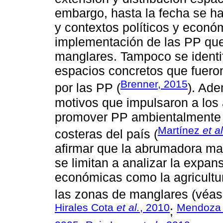
embargo, hasta la fecha se ha
y contextos políticos y económ
implementación de las PP que
manglares. Tampoco se identi
espacios concretos que fueron
Brenner, 2015
por las PP (
). Ade
motivos que impulsaron a los a
promover PP ambientalmente n
Martínez
et al
costeras del país (
afirmar que la abrumadora mayo
se limitan a analizar la expan
económicas como la agricultura
las zonas de manglares (véa
Hirales Cota
et al.
, 2010
Mendoza
;