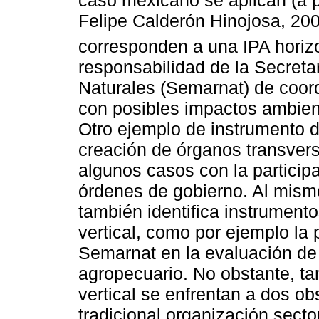
caso mexicano se aplican (a pa
Felipe Calderón Hinojosa, 20
corresponden a una IPA horizo
responsabilidad de la Secret
Naturales (Semarnat) de coordi
con posibles impactos ambienta
Otro ejemplo de instrumento de
creación de órganos transvers
algunos casos con la participa
órdenes de gobierno. Al mis
también identifica instrumento
vertical, como por ejemplo la p
Semarnat en la evaluación de
agropecuario. No obstante, tan
vertical se enfrentan a dos obs
tradicional organización secto