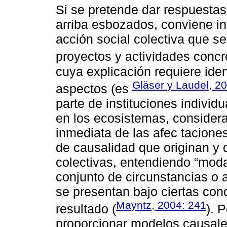
Si se pretende dar respuestas
arriba esbozados, conviene in
acción social colectiva que se
proyectos y actividades concr
cuya explicación requiere ide
Gläser y Laudel, 2
aspectos (es
parte de instituciones individu
en los ecosistemas, conside
inmediata de las afec tacion
de causalidad que originan y
colectivas, entendiendo “mod
conjunto de circunstancias o
se presentan bajo ciertas cond
Mayntz, 2004: 241
resultado (
). 
proporcionar modelos causales