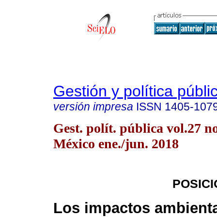
Gestión y política públi
versión impresa
ISSN
1405-107
Gest. polít. pública vol.27 
México ene./jun. 2018
POSICI
Los impactos ambienta