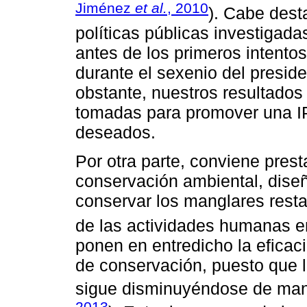
Jiménez
et al.
, 2010
). Cabe dest
políticas públicas investigad
antes de los primeros intento
durante el sexenio del presid
obstante, nuestros resultado
tomadas para promover una IP
deseados.
Por otra parte, conviene prest
conservación ambiental, dis
conservar los manglares resta
de las actividades humanas e
ponen en entredicho la eficaci
de conservación, puesto que l
sigue disminuyéndose de man
2013