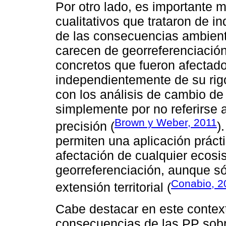
Por otro lado, es importante 
cualitativos que trataron de 
de las consecuencias ambient
carecen de georreferenciación;
concretos que fueron afectad
independientemente de su rigor
con los análisis de cambio d
simplemente por no referirse a
Brown y Weber, 2011
precisión (
)
permiten una aplicación práct
afectación de cualquier ecosi
georreferenciación, aunque só
Conabio, 2
extensión territorial (
Cabe destacar en este context
consecuencias de las PP sobr