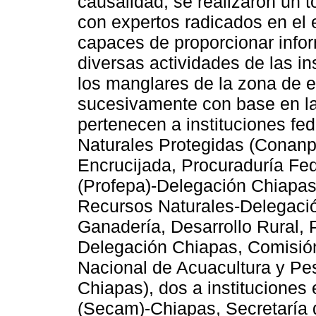
causalidad, se realizaron un t
con expertos radicados en el
capaces de proporcionar infor
diversas actividades de las in
los manglares de la zona de e
sucesivamente con base en la 
pertenecen a instituciones fe
Naturales Protegidas (Conanp
Encrucijada, Procuraduría Fed
(Profepa)-Delegación Chiapas
Recursos Naturales-Delegación
Ganadería, Desarrollo Rural, 
Delegación Chiapas, Comisió
Nacional de Acuacultura y P
Chiapas), dos a instituciones
(Secam)-Chiapas, Secretaría 