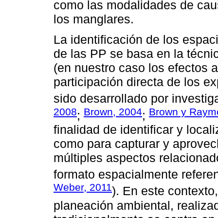
como las modalidades de caus
los manglares.
La identificación de los espa
de las PP se basa en la técni
(en nuestro caso los efectos 
participación directa de los e
sido desarrollado por investi
2008
Brown, 2004
Brown y Raym
;
;
finalidad de identificar y local
como para capturar y aprovec
múltiples aspectos relacionad
formato espacialmente referen
Weber, 2011
). En este contexto
planeación ambiental, realizad