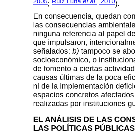
2005
Ruiz Luna
et al.
, 2010
;
).
En consecuencia, quedan con
las consecuencias ambientale
ninguna referencia al papel d
que impulsaron, intencionalme
señalados;
b)
tampoco se abord
socioeconómico, o instituciona
de fomento a ciertas activid
causas últimas de la poca efic
ni de la implementación defici
espacios concretos afectados 
realizadas por instituciones 
EL ANÁLISIS DE LAS CO
LAS POLÍTICAS PÚBLICAS