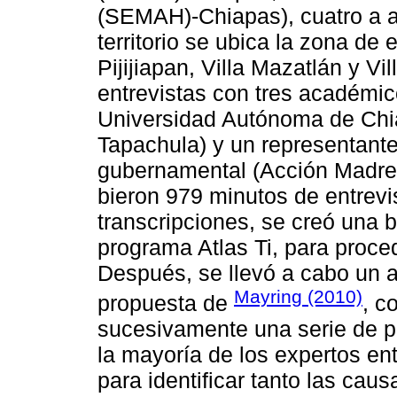
(SEMAH)-Chiapas), cuatro a a
territorio se ubica la zona de
Pijijiapan, Villa Mazatlán y V
entrevistas con tres académico
Universidad Autónoma de Chia
Tapachula) y un representant
gubernamental (Acción Madre T
bieron 979 minutos de entrev
transcripciones, se creó una 
programa Atlas Ti, para proce
Después, se llevó a cabo un a
Mayring (2010)
propuesta de
, c
sucesivamente una serie de p
la mayoría de los expertos ent
para identificar tanto las caus