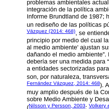
problemas ambientales actua
integración de la política amb
Informe Brundtland de 1987; h
un rediseño de las políticas 
Vázquez (2014: 468)
, se entiend
principio por medio del cual l
al medio ambiente’ ajustan su
dañando el medio ambiente”. 
debería ser una medida para “
a entidades sectorizadas par
son, por naturaleza, transvers
Fernández Vázquez, 2014: 468
). 
muy amplio después de la Con
sobre Medio Ambiente y Desarr
Nilsson y Persson, 2003
Volkery
(
;