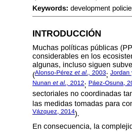
Keywords:
development policie
INTRODUCCIÓN
Muchas políticas públicas (PP
considerables en los ecosiste
algunas, incluso siguen subve
Alonso-Pérez
et al.,
2003
Jordan
(
;
Nunan
et al.,
2012
Páez-Osuna, 2
;
sectoriales no coordinadas t
las medidas tomadas para con
Vázquez, 2014
).
En consecuencia, la complejid