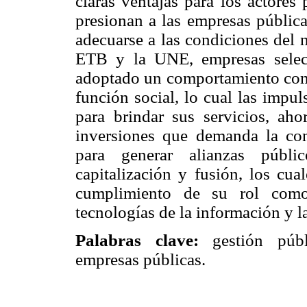
claras ventajas para los actores
presionan a las empresas pública
adecuarse a las condiciones del 
ETB y la UNE, empresas selecc
adoptado un comportamiento comp
función social, lo cual las impul
para brindar sus servicios, aho
inversiones que demanda la con
para generar alianzas públi
capitalización y fusión, los cua
cumplimiento de su rol como 
tecnologías de la información y 
Palabras clave:
gestión públi
empresas públicas.