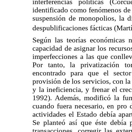
interferencias políticas (Co
identificado como fenómenos de l
suspensión de monopolios, la dis
despublificaciones fácticas (Mart
Según las teorías económicas ne
capacidad de asignar los recurso
imperfecciones a las que conllev
Por tanto, la privatización 
encontrado para que el secto
provisión de los servicios, con la
y la ineficiencia, y frenar el cr
1992). Además, modificó la func
cuando fuera necesario, en pro 
actividades el Estado debía apar
Se planteó así que éste debía pr
transacciones, corregir las ext