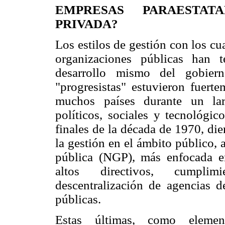
EMPRESAS PARAESTAT
PRIVADA?
Los estilos de gestión con los cua
organizaciones públicas han 
desarrollo mismo del gobiern
"progresistas" estuvieron fuerte
muchos países durante un lar
políticos, sociales y tecnológi
finales de la década de 1970, di
la gestión en el ámbito público,
pública (NGP), más enfocada 
altos directivos, cumplim
descentralización de agencias d
públicas.
Estas últimas, como eleme