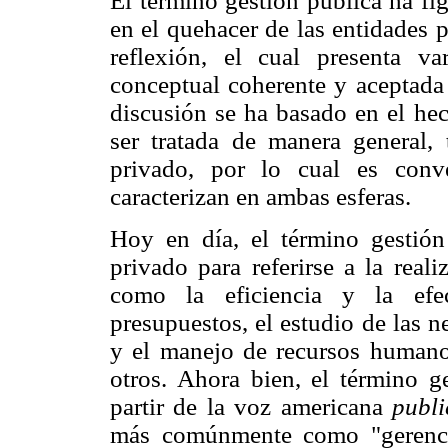
El término gestión pública ha fi
en el quehacer de las entidades
reflexión, el cual presenta va
conceptual coherente y aceptada
discusión se ha basado en el hec
ser tratada de manera general,
privado, por lo cual es conve
caracterizan en ambas esferas.
Hoy en día, el término gestión 
privado para referirse a la real
como la eficiencia y la efec
presupuestos, el estudio de las 
y el manejo de recursos humanos
otros. Ahora bien, el término g
partir de la voz americana
publ
más comúnmente como "gerenci