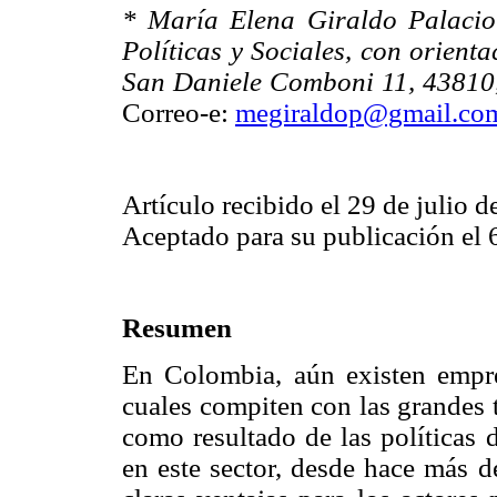
* María Elena Giraldo Palacio
Políticas y Sociales, con orien
San Daniele Comboni 11, 43810, 
Correo-e:
megiraldop@gmail.co
Artículo recibido el 29 de julio d
Aceptado para su publicación el 
Resumen
En Colombia, aún existen empre
cuales compiten con las grandes 
como resultado de las políticas d
en este sector, desde hace más d