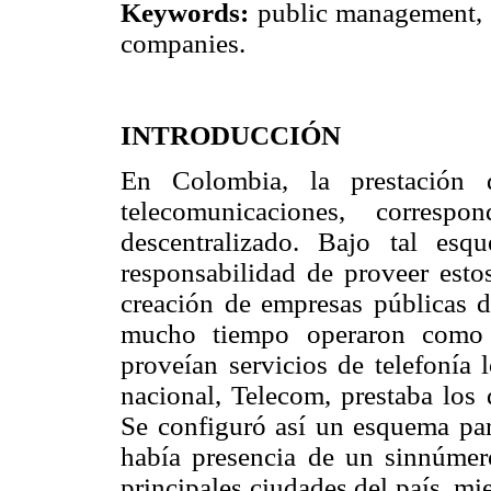
Keywords:
public management, t
companies.
INTRODUCCIÓN
En Colombia, la prestación d
telecomunicaciones, corresp
descentralizado. Bajo tal esq
responsabilidad de proveer esto
creación de empresas públicas de
mucho tiempo operaron como 
proveían servicios de telefonía 
nacional, Telecom, prestaba los 
Se configuró así un esquema part
había presencia de un sinnúmero
principales ciudades del país, m