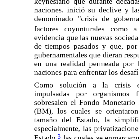
keynesiano que durante décadas
naciones, inició su declive y 
denominado "crisis de gobernab
factores coyunturales como a f
evidencia que las nuevas socieda
de tiempos pasados y que, por 
gubernamentales que dieran respu
en una realidad permeada por la
naciones para enfrentar los desaf
Como solución a la crisis ev
impulsadas por organismos fin
sobresalen el Fondo Monetario 
(BM), los cuales se orientaron
tamaño del Estado, la simplifi
especialmente, las privatizacion
3
Estado,
las cuales se enmarcaron