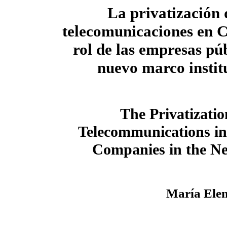
La privatización 
telecomunicaciones en 
rol de las empresas púb
nuevo marco instit
The Privatizatio
Telecommunications in
Companies in the Ne
María Elen