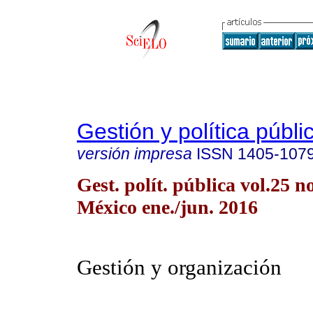
Gestión y política públi
versión impresa
ISSN
1405-107
Gest. polít. pública vol.25 
México ene./jun. 2016
Gestión y organización