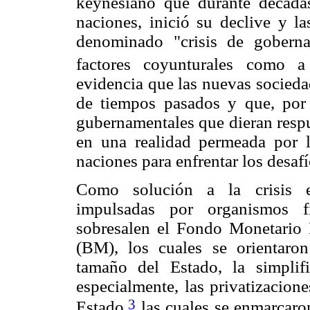
keynesiano que durante décadas
naciones, inició su declive y 
denominado "crisis de gobernab
factores coyunturales como a f
evidencia que las nuevas socieda
de tiempos pasados y que, por 
gubernamentales que dieran respu
en una realidad permeada por la
naciones para enfrentar los desaf
Como solución a la crisis ev
impulsadas por organismos fin
sobresalen el Fondo Monetario 
(BM), los cuales se orientaron
tamaño del Estado, la simplifi
especialmente, las privatizacion
3
Estado,
las cuales se enmarcaron