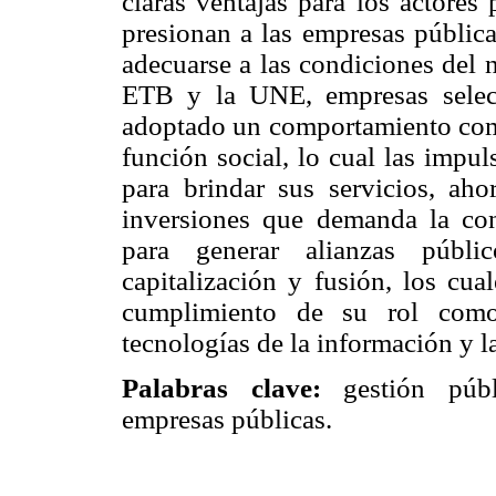
claras ventajas para los actores
presionan a las empresas pública
adecuarse a las condiciones del 
ETB y la UNE, empresas selecc
adoptado un comportamiento comp
función social, lo cual las impul
para brindar sus servicios, aho
inversiones que demanda la con
para generar alianzas públi
capitalización y fusión, los cua
cumplimiento de su rol como 
tecnologías de la información y 
Palabras clave:
gestión públi
empresas públicas.