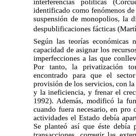
interferencias políticas (Co
identificado como fenómenos de l
suspensión de monopolios, la dis
despublificaciones fácticas (Mart
Según las teorías económicas ne
capacidad de asignar los recurso
imperfecciones a las que conllev
Por tanto, la privatización 
encontrado para que el secto
provisión de los servicios, con la
y la ineficiencia, y frenar el cr
1992). Además, modificó la func
cuando fuera necesario, en pro 
actividades el Estado debía apar
Se planteó así que éste debía pr
transacciones, corregir las ext