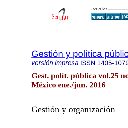
Gestión y política públi
versión impresa
ISSN
1405-107
Gest. polít. pública vol.25 
México ene./jun. 2016
Gestión y organización