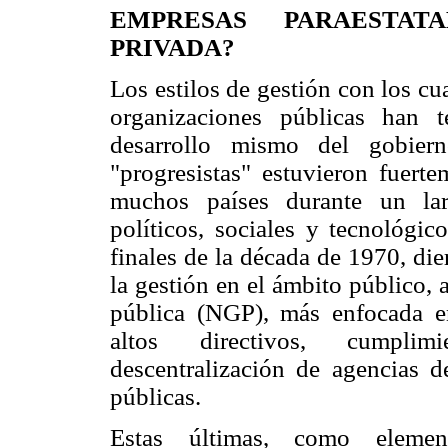
EMPRESAS PARAESTAT
PRIVADA?
Los estilos de gestión con los cua
organizaciones públicas han 
desarrollo mismo del gobiern
"progresistas" estuvieron fuerte
muchos países durante un lar
políticos, sociales y tecnológi
finales de la década de 1970, di
la gestión en el ámbito público,
pública (NGP), más enfocada 
altos directivos, cumplim
descentralización de agencias d
públicas.
Estas últimas, como eleme