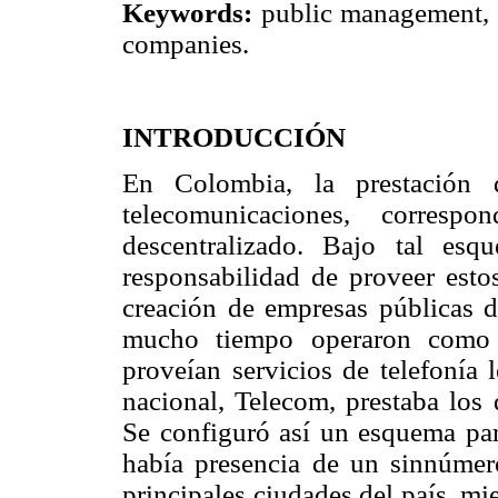
Keywords:
public management, t
companies.
INTRODUCCIÓN
En Colombia, la prestación d
telecomunicaciones, corresp
descentralizado. Bajo tal esq
responsabilidad de proveer esto
creación de empresas públicas de
mucho tiempo operaron como 
proveían servicios de telefonía 
nacional, Telecom, prestaba los 
Se configuró así un esquema part
había presencia de un sinnúmero
principales ciudades del país, m