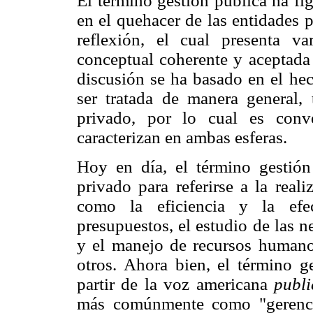
El término gestión pública ha fi
en el quehacer de las entidades
reflexión, el cual presenta va
conceptual coherente y aceptada
discusión se ha basado en el hec
ser tratada de manera general,
privado, por lo cual es conve
caracterizan en ambas esferas.
Hoy en día, el término gestión 
privado para referirse a la real
como la eficiencia y la efec
presupuestos, el estudio de las 
y el manejo de recursos humanos
otros. Ahora bien, el término g
partir de la voz americana
publ
más comúnmente como "gerenci