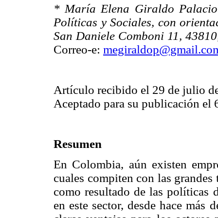
* María Elena Giraldo Palacio
Políticas y Sociales, con orien
San Daniele Comboni 11, 43810, 
Correo-e:
megiraldop@gmail.co
Artículo recibido el 29 de julio d
Aceptado para su publicación el 
Resumen
En Colombia, aún existen empre
cuales compiten con las grandes 
como resultado de las políticas d
en este sector, desde hace más d