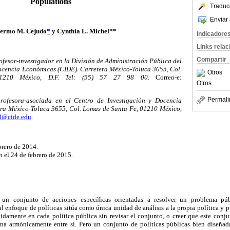
Populations
Traduc
Enviar 
lermo M. Cejudo
*
y Cynthia L. Michel**
Indicadore
Links rela
Compartir
ofesor-investigador en la División de Administración Pública del
Docencia Económicas (CIDE). Carretera México-Toluca 3655, Col.
Otros
1210 México, D.F. Tel: (55) 57 27 98 00.
Correo-e:
Otros
Permali
rofesora-asociada en el Centro de Investigación y Docencia
ra México-Toluca 3655, Col. Lomas de Santa Fe, 01210 México,
el@cide.edu
.
brero de 2014.
 el 24 de febrero de 2015.
n un conjunto de acciones específicas orientadas a resolver un problema púb
al enfoque de políticas sitúa como única unidad de análisis a la propia política y
damente en cada política pública sin revisar el conjunto, o creer que este conju
ona armónicamente entre sí. Pero un conjunto de políticas públicas bien diseña