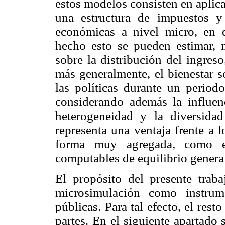
estos modelos consisten en aplic
una estructura de impuestos y
económicas a nivel micro, en 
hecho esto se pueden estimar, m
sobre la distribución del ingres
más generalmente, el bienestar s
las políticas durante un period
considerando además la influenc
heterogeneidad y la diversidad
representa una ventaja frente a
forma muy agregada, como e
computables de equilibrio genera
El propósito del presente trab
microsimulación como instrume
públicas. Para tal efecto, el res
partes. En el siguiente apartado s