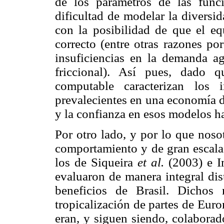
de los parámetros de las func
dificultad de modelar la diversi
con la posibilidad de que el eq
correcto (entre otras razones po
insuficiencias en la demanda a
friccional). Así pues, dado 
computable caracterizan los 
prevalecientes en una economía d
y la confianza en esos modelos ha
Por otro lado, y por lo que nos
comportamiento y de gran escala 
los de Siqueira
et al.
(2003) e 
evaluaron de manera integral dis
beneficios de Brasil. Dichos
tropicalización de partes de Eur
eran, y siguen siendo, colaborad