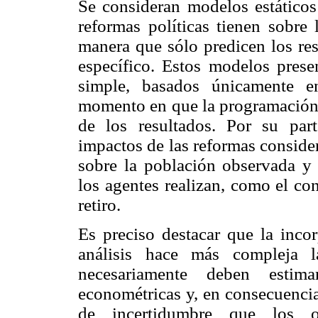
Se consideran modelos estáticos
reformas políticas tienen sobre 
manera que sólo predicen los re
específico. Estos modelos presen
simple, basados únicamente en
momento en que la programación se
de los resultados. Por su par
impactos de las reformas conside
sobre la población observada y 
los agentes realizan, como el co
retiro.
Es preciso destacar que la inco
análisis hace más compleja l
necesariamente deben estim
econométricas y, en consecuencia
de incertidumbre que los o