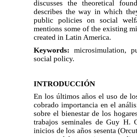
discusses the theoretical fou
describes the way in which the
public policies on social we
mentions some of the existing m
created in Latin America.
Keywords:
microsimulation, pu
social policy.
INTRODUCCIÓN
En los últimos años el uso de 
cobrado importancia en el análisi
sobre el bienestar de los hogare
trabajos seminales de Guy H. O
inicios de los años sesenta (Orcu