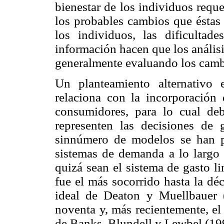
bienestar de los individuos reque
los probables cambios que éstas
los individuos, las dificultad
información hacen que los análisi
generalmente evaluando los cambi
Un planteamiento alternativo 
relaciona con la incorporación
consumidores, para lo cual de
representen las decisiones de 
sinnúmero de modelos se han pr
sistemas de demanda a lo largo 
quizá sean el sistema de gasto l
fue el más socorrido hasta la dé
ideal de Deaton y Muellbauer 
noventa y, más recientemente, el
de Banks, Blundell y Lewbel (19