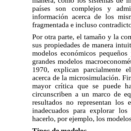
manera, como los sistemas de im
países son complejos y admini
información acerca de los mis
fragmentada e incluso contradicto
Por otra parte, el tamaño y la c
sus propiedades de manera intuit
modelos económicos pequeños y 
grandes modelos macroeconomét
1970, explican parcialmente e
acerca de la microsimulación. Fi
mayor crítica que se puede h
circunscriben a un marco de equ
resultados no representan los 
inadecuados para explorar lo
hacerlo, por ejemplo, los modelos
Tipos de modelos