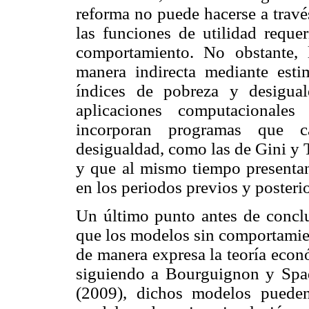
reforma no puede hacerse a travé
las funciones de utilidad reque
comportamiento. No obstante, 
manera indirecta mediante est
índices de pobreza y desigua
aplicaciones computacionale
incorporan programas que c
desigualdad, como las de Gini y 
y que al mismo tiempo presentan
en los periodos previos y posterio
Un último punto antes de conclui
que los modelos sin comportami
de manera expresa la teoría eco
siguiendo a Bourguignon y Spa
(2009), dichos modelos pueden