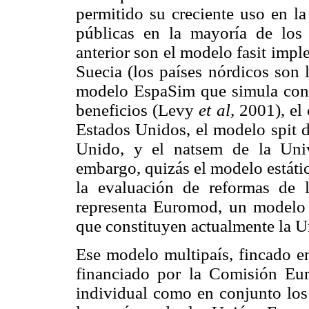
permitido su creciente uso en la
públicas en la mayoría de los 
anterior son el modelo fasit imp
Suecia (los países nórdicos son l
modelo EspaSim que simula con d
beneficios (Levy
et al,
2001), el 
Estados Unidos, el modelo spit de
Unido, y el natsem de la Univ
embargo, quizás el modelo estáti
la evaluación de reformas de l
representa Euromod, un modelo q
que constituyen actualmente la 
Ese modelo multipaís, fincado en
financiado por la Comisión Eur
individual como en conjunto los 