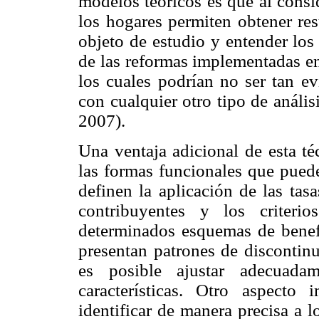
modelos teóricos es que al consid
los hogares permiten obtener res
objeto de estudio y entender los
de las reformas implementadas en 
los cuales podrían no ser tan e
con cualquier otro tipo de anális
2007).
Una ventaja adicional de esta té
las formas funcionales que puede
definen la aplicación de las tasa
contribuyentes y los criteri
determinados esquemas de benefi
presentan patrones de discontin
es posible ajustar adecuadam
características. Otro aspect
identificar de manera precisa a 