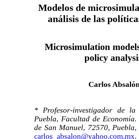
Modelos de microsimula
análisis de las polític
Microsimulation models
policy analysi
Carlos Absaló
* Profesor-investigador de l
Puebla, Facultad de Economía. 
de San Manuel, 72570, Puebla, 
carlos_absalon@yahoo.com.mx
.