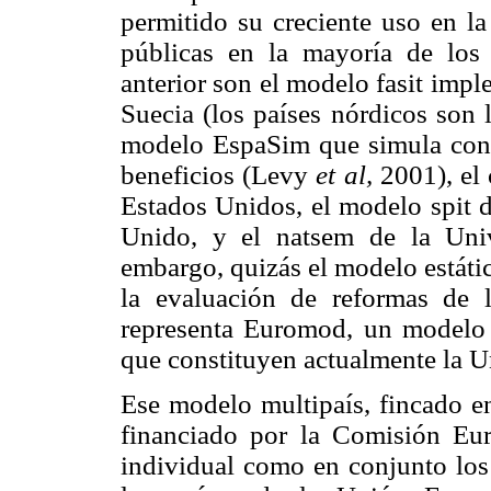
permitido su creciente uso en la
públicas en la mayoría de los 
anterior son el modelo fasit imp
Suecia (los países nórdicos son l
modelo EspaSim que simula con d
beneficios (Levy
et al,
2001), el 
Estados Unidos, el modelo spit de
Unido, y el natsem de la Univ
embargo, quizás el modelo estáti
la evaluación de reformas de l
representa Euromod, un modelo q
que constituyen actualmente la 
Ese modelo multipaís, fincado en
financiado por la Comisión Eur
individual como en conjunto los 