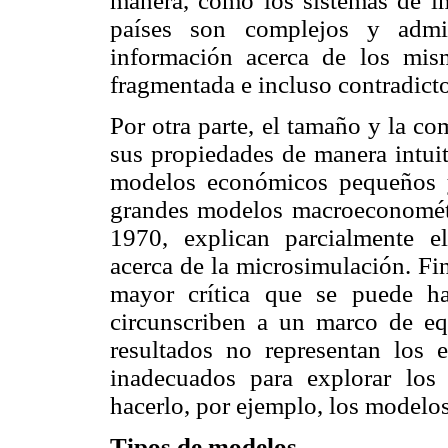
manera, como los sistemas de im
países son complejos y admini
información acerca de los mis
fragmentada e incluso contradicto
Por otra parte, el tamaño y la c
sus propiedades de manera intuit
modelos económicos pequeños y 
grandes modelos macroeconomét
1970, explican parcialmente e
acerca de la microsimulación. Fi
mayor crítica que se puede h
circunscriben a un marco de equ
resultados no representan los 
inadecuados para explorar lo
hacerlo, por ejemplo, los modelos
Tipos de modelos