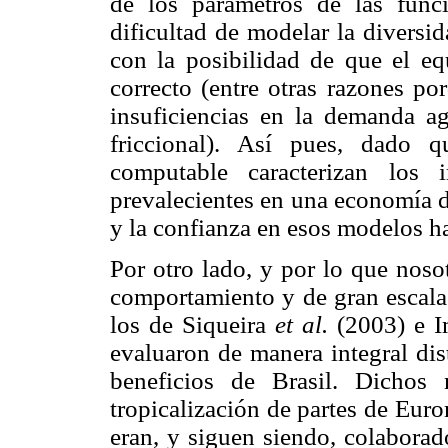
de los parámetros de las func
dificultad de modelar la diversi
con la posibilidad de que el eq
correcto (entre otras razones po
insuficiencias en la demanda a
friccional). Así pues, dado 
computable caracterizan los 
prevalecientes en una economía d
y la confianza en esos modelos ha
Por otro lado, y por lo que nos
comportamiento y de gran escala 
los de Siqueira
et al.
(2003) e 
evaluaron de manera integral dis
beneficios de Brasil. Dichos
tropicalización de partes de Eur
eran, y siguen siendo, colaborad