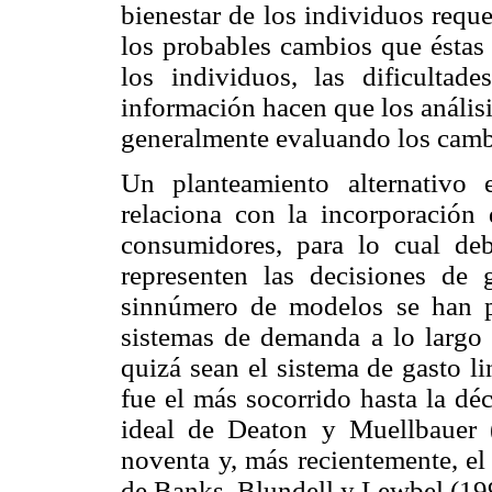
bienestar de los individuos reque
los probables cambios que éstas
los individuos, las dificultad
información hacen que los análisi
generalmente evaluando los cambi
Un planteamiento alternativo 
relaciona con la incorporación
consumidores, para lo cual de
representen las decisiones de 
sinnúmero de modelos se han pr
sistemas de demanda a lo largo 
quizá sean el sistema de gasto l
fue el más socorrido hasta la dé
ideal de Deaton y Muellbauer 
noventa y, más recientemente, el
de Banks, Blundell y Lewbel (19