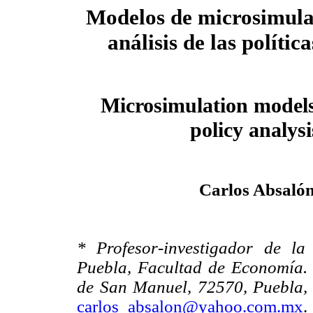
Modelos de microsimula
análisis de las polític
Microsimulation models
policy analysi
Carlos Absaló
* Profesor-investigador de l
Puebla, Facultad de Economía. 
de San Manuel, 72570, Puebla, 
carlos_absalon@yahoo.com.mx
.