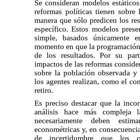
Se consideran modelos estáticos
reformas políticas tienen sobre 
manera que sólo predicen los re
específico. Estos modelos presen
simple, basados únicamente en
momento en que la programación se
de los resultados. Por su par
impactos de las reformas conside
sobre la población observada y 
los agentes realizan, como el co
retiro.
Es preciso destacar que la inco
análisis hace más compleja l
necesariamente deben estim
econométricas y, en consecuencia
de incertidumbre que los o