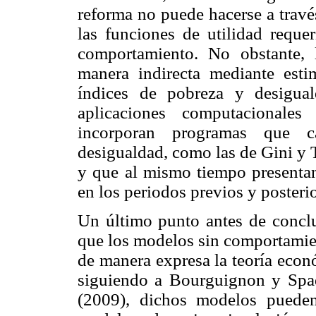
reforma no puede hacerse a travé
las funciones de utilidad reque
comportamiento. No obstante, 
manera indirecta mediante est
índices de pobreza y desigua
aplicaciones computacionale
incorporan programas que c
desigualdad, como las de Gini y 
y que al mismo tiempo presentan
en los periodos previos y posterio
Un último punto antes de conclui
que los modelos sin comportami
de manera expresa la teoría eco
siguiendo a Bourguignon y Spa
(2009), dichos modelos pueden