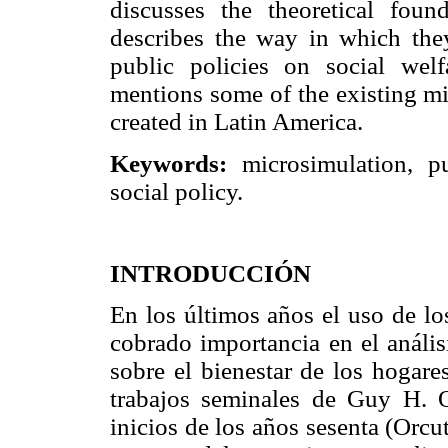
discusses the theoretical fou
describes the way in which the
public policies on social we
mentions some of the existing m
created in Latin America.
Keywords:
microsimulation, pu
social policy.
INTRODUCCIÓN
En los últimos años el uso de 
cobrado importancia en el análisi
sobre el bienestar de los hogare
trabajos seminales de Guy H. O
inicios de los años sesenta (Orcu