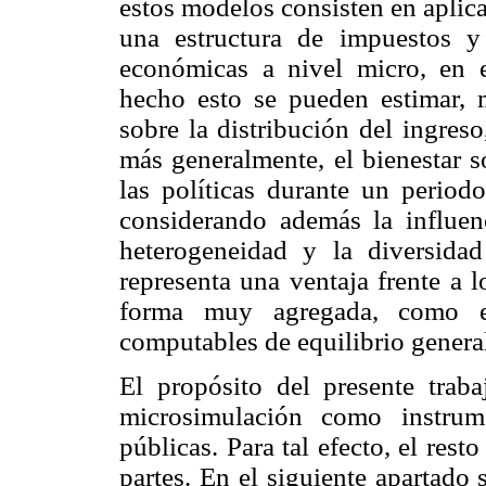
estos modelos consisten en aplic
una estructura de impuestos y
económicas a nivel micro, en 
hecho esto se pueden estimar, m
sobre la distribución del ingres
más generalmente, el bienestar s
las políticas durante un period
considerando además la influenc
heterogeneidad y la diversidad
representa una ventaja frente a
forma muy agregada, como e
computables de equilibrio genera
El propósito del presente trab
microsimulación como instrume
públicas. Para tal efecto, el res
partes. En el siguiente apartado s