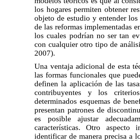
modelos teóricos es que al consid
los hogares permiten obtener res
objeto de estudio y entender los
de las reformas implementadas en 
los cuales podrían no ser tan e
con cualquier otro tipo de anális
2007).
Una ventaja adicional de esta té
las formas funcionales que puede
definen la aplicación de las tasa
contribuyentes y los criteri
determinados esquemas de benefi
presentan patrones de discontin
es posible ajustar adecuadam
características. Otro aspect
identificar de manera precisa a 