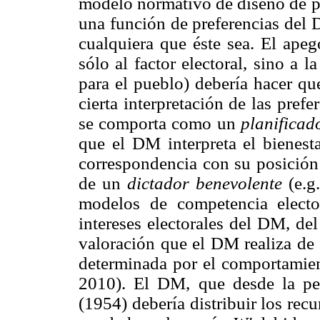
modelo normativo de diseño de po
una función de preferencias del 
cualquiera que éste sea. El apeg
sólo al factor electoral, sino a
para el pueblo) debería hacer q
cierta interpretación de las pref
se comporta como un
planificad
que el DM interpreta el bienesta
correspondencia con su posición
de un
dictador benevolente
(e.
modelos de competencia electo
intereses electorales del DM, del
valoración que el DM realiza de 
determinada por el comportamien
2010). El DM, que desde la pe
(1954) debería distribuir los re