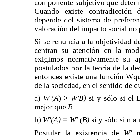
componente subjetivo que determi
Cuando existe contradicción d
depende del sistema de preferen
valoración del impacto social no 
Si se renuncia a la objetividad 
centran su atención en la mod
exigimos normativamente su a
postulados por la teoría de la d
entonces existe una función Wque
de la sociedad, en el sentido de q
a)
W'(A
) >
W'B)
si y sólo si el
mejor que
B
b)
W'(A) = W' (B)
si y sólo si man
Postular la existencia de
W'