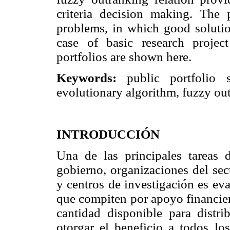
criteria decision making. The 
problems, in which good solution
case of basic research projec
portfolios are shown here.
Keywords:
public portfolio se
evolutionary algorithm, fuzzy out
INTRODUCCIÓN
Una de las principales tareas d
gobierno, organizaciones del sec
y centros de investigación es ev
que compiten por apoyo financier
cantidad disponible para distr
otorgar el beneficio a todos l