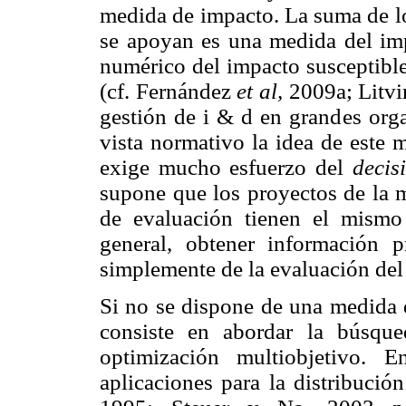
medida de impacto. La suma de lo
se apoyan es una medida del imp
numérico del impacto susceptible
(cf. Fernández
et al,
2009a; Litv
gestión de i & d en grandes org
vista normativo la idea de este 
exige mucho esfuerzo del
decis
supone que los proyectos de la 
de evaluación tienen el mism
general, obtener información p
simplemente de la evaluación del
Si no se dispone de una medida d
consiste en abordar la búsque
optimización multiobjetivo. E
aplicaciones para la distribució