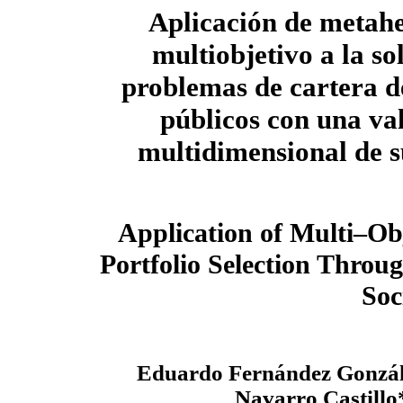
Aplicación de metahe
multiobjetivo a la so
problemas de cartera d
públicos con una va
multidimensional de 
Application of Multi–Obj
Portfolio Selection Throu
Soc
Eduardo Fernández Gonzál
Navarro Castillo