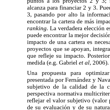
puntos a los proyectos 2 y 3;
alcanza para financiar 2 y 3. Pu
3, pasando por alto la informa
encontrar la cartera de más impa
ranking.
La verdadera elección es
puede encontrar la mejor decisión
impacto de una cartera es necesa
proyectos que se apoyan, integra
que refleje su impacto. Posterio
medida (e.g. Gabriel
et al,
2006).
Una propuesta para optimiza
presentada por Fernández y Nava
subjetivo de la calidad de la 
perspectiva normativa multicrite
reflejar el valor subjetivo (val
de su evaluación y de su natura