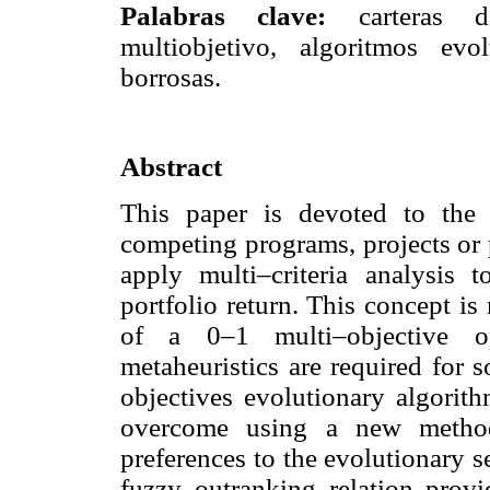
Palabras clave:
carteras 
multiobjetivo, algoritmos evo
borrosas.
Abstract
This paper is devoted to the 
competing programs, projects or 
apply multi–criteria analysis 
portfolio return. This concept i
of a 0–1 multi–objective op
metaheuristics are required for 
objectives evolutionary algorithm
overcome using a new method 
preferences to the evolutionary 
fuzzy outranking relation pr