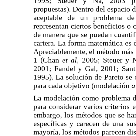
1995; Steuer y Na, 2003 pa
propuestas). Dentro del espacio d
aceptable de un problema de 
representan ciertos beneficios o
de manera que se puedan cuantifi
cartera. La forma matemática es 
Apreciablemente, el método más u
1 (Chan
et al,
2005; Steuer y 
2001; Fandel y Gal, 2001; San
1995). La solución de Pareto se 
para cada objetivo (modelación
a
La modelación como problema de
para considerar varios criterios 
embargo, los métodos que se han
específicas y carecen de una sus
mayoría, los métodos parecen d