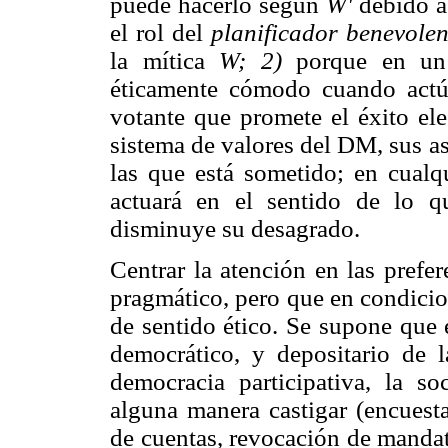
puede hacerlo según
W'
debido a
el rol del
planificador benevole
la mítica
W; 2)
porque en un
éticamente cómodo cuando actúa
votante que promete el éxito ele
sistema de valores del DM, sus as
las que está sometido; en cualq
actuará en el sentido de lo q
disminuye su desagrado.
Centrar la atención en las pref
pragmático, pero que en condicio
de sentido ético. Se supone que 
democrático, y depositario de 
democracia participativa, la 
alguna manera castigar (encuesta
de cuentas, revocación de manda