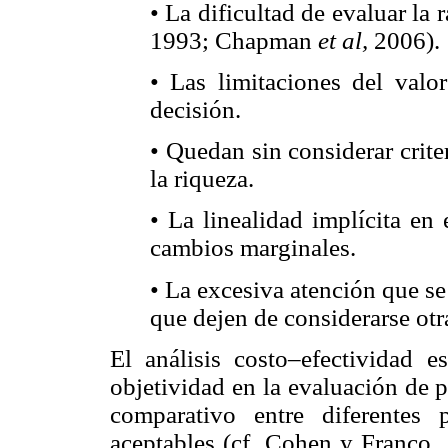
• La dificultad de evaluar la 
1993; Chapman
et al,
2006).
• Las limitaciones del valor
decisión.
• Quedan sin considerar crite
la riqueza.
• La linealidad implícita en
cambios marginales.
• La excesiva atención que se
que dejen de considerarse ot
El análisis costo–efectividad 
objetividad en la evaluación de p
comparativo entre diferentes
aceptables (cf. Cohen y Franco, 