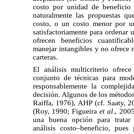
costo por unidad de beneficio 
naturalmente las propuestas q
costo, o un costo menor por u
satisfactoriamente para ordenar 
ofrecen beneficios cuantificab
manejar intangibles y no ofrece 
carteras.
El análisis multicriterio ofre
conjunto de técnicas para mode
responsablemente la complejid
decisión. Algunos de los métod
Raiffa, 1976), AHP (cf. Saaty, 2
(Roy, 1990; Figueira
et al
., 200
una buena opción para tratar 
análisis costo–beneficio, pues 