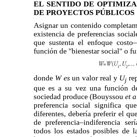
EL SENTIDO DE OPTIMIZ
DE PROYECTOS PÚBLICOS
Asignar un contenido completame
existencia de preferencias social
que sustenta el enfoque costo–
función de "bienestar social" o fu
donde
W es
un valor real y
U
re
j
que es a su vez una función de
sociedad produce (Bouyssou
et a
preferencia social significa q
diferentes, debería preferir el q
de preferencia–indiferencia ser
todos los estados posibles de l