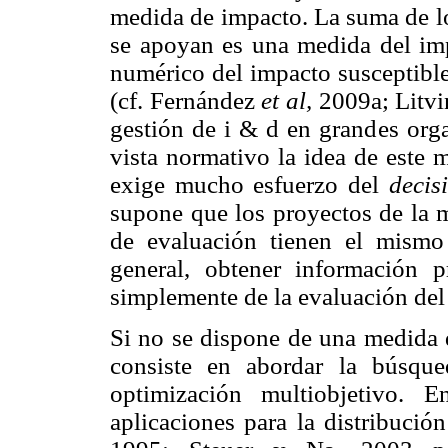
medida de impacto. La suma de lo
se apoyan es una medida del imp
numérico del impacto susceptible
(cf. Fernández
et al,
2009a; Litv
gestión de i & d en grandes org
vista normativo la idea de este 
exige mucho esfuerzo del
decis
supone que los proyectos de la 
de evaluación tienen el mism
general, obtener información p
simplemente de la evaluación del
Si no se dispone de una medida d
consiste en abordar la búsque
optimización multiobjetivo. E
aplicaciones para la distribució