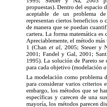
1995; Steuer y Na, 2003 pa
propuestas). Dentro del espacio d
aceptable de un problema de 
representan ciertos beneficios o
de manera que se puedan cuantifi
cartera. La forma matemática es 
Apreciablemente, el método más u
1 (Chan
et al,
2005; Steuer y 
2001; Fandel y Gal, 2001; San
1995). La solución de Pareto se 
para cada objetivo (modelación
a
La modelación como problema de
para considerar varios criterios 
embargo, los métodos que se han
específicas y carecen de una sus
mayoría, los métodos parecen d