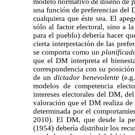
modelo normativo de diseño de po
una función de preferencias del 
cualquiera que éste sea. El apeg
sólo al factor electoral, sino a
para el pueblo) debería hacer q
cierta interpretación de las pref
se comporta como un
planificad
que el DM interpreta el bienesta
correspondencia con su posición
de un
dictador benevolente
(e.
modelos de competencia electo
intereses electorales del DM, del
valoración que el DM realiza de 
determinada por el comportamien
2010). El DM, que desde la pe
(1954) debería distribuir los re