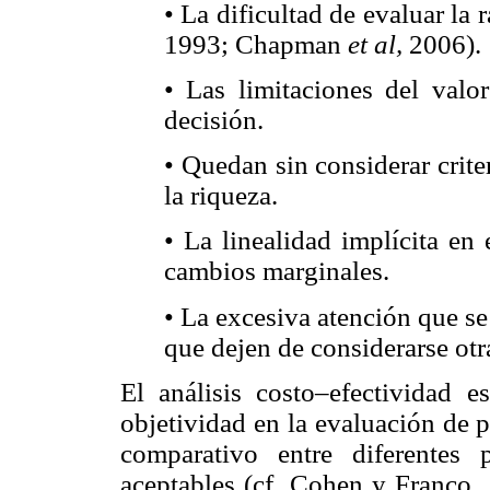
• La dificultad de evaluar la 
1993; Chapman
et al,
2006).
• Las limitaciones del valor
decisión.
• Quedan sin considerar crite
la riqueza.
• La linealidad implícita en
cambios marginales.
• La excesiva atención que se
que dejen de considerarse ot
El análisis costo–efectividad 
objetividad en la evaluación de p
comparativo entre diferentes
aceptables (cf. Cohen y Franco, 