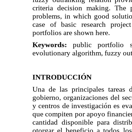
criteria decision making. The 
problems, in which good solution
case of basic research projec
portfolios are shown here.
Keywords:
public portfolio se
evolutionary algorithm, fuzzy out
INTRODUCCIÓN
Una de las principales tareas d
gobierno, organizaciones del sec
y centros de investigación es ev
que compiten por apoyo financier
cantidad disponible para distr
otorgar el beneficio a todos l