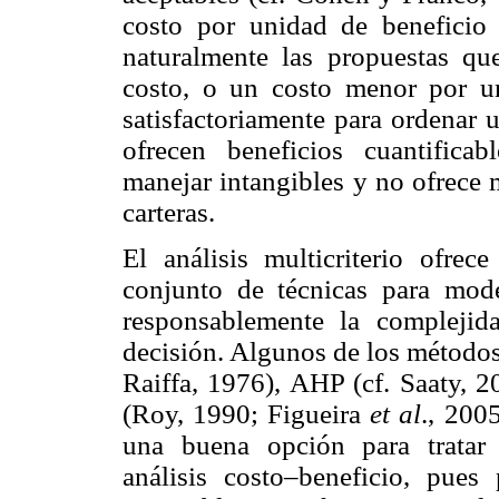
costo por unidad de beneficio 
naturalmente las propuestas q
costo, o un costo menor por u
satisfactoriamente para ordenar 
ofrecen beneficios cuantificab
manejar intangibles y no ofrece 
carteras.
El análisis multicriterio ofre
conjunto de técnicas para mode
responsablemente la complejid
decisión. Algunos de los métod
Raiffa, 1976), AHP (cf. Saaty, 2
(Roy, 1990; Figueira
et al
., 200
una buena opción para tratar 
análisis costo–beneficio, pues 