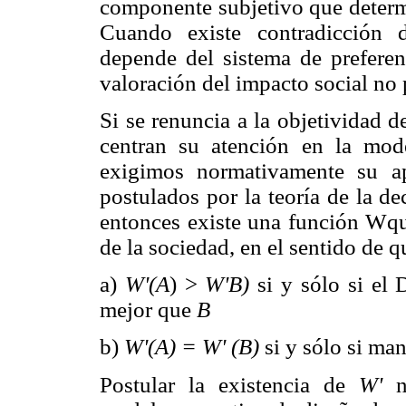
componente subjetivo que determi
Cuando existe contradicción d
depende del sistema de preferen
valoración del impacto social no 
Si se renuncia a la objetividad 
centran su atención en la mod
exigimos normativamente su a
postulados por la teoría de la d
entonces existe una función Wque
de la sociedad, en el sentido de q
a)
W'(A
) >
W'B)
si y sólo si el
mejor que
B
b)
W'(A) = W' (B)
si y sólo si man
Postular la existencia de
W'