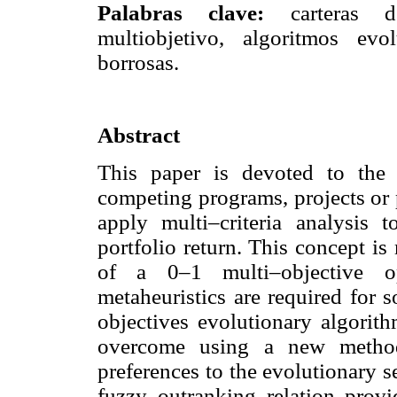
Palabras clave:
carteras 
multiobjetivo, algoritmos evo
borrosas.
Abstract
This paper is devoted to the 
competing programs, projects or 
apply multi–criteria analysis 
portfolio return. This concept i
of a 0–1 multi–objective op
metaheuristics are required for 
objectives evolutionary algorithm
overcome using a new method 
preferences to the evolutionary 
fuzzy outranking relation pr