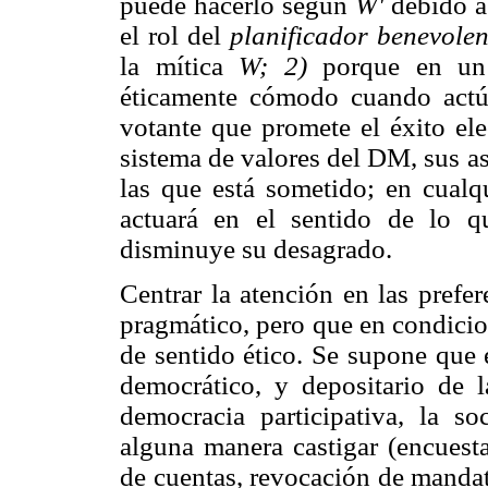
puede hacerlo según
W'
debido a
el rol del
planificador benevole
la mítica
W; 2)
porque en un
éticamente cómodo cuando actúa
votante que promete el éxito ele
sistema de valores del DM, sus as
las que está sometido; en cualq
actuará en el sentido de lo q
disminuye su desagrado.
Centrar la atención en las pref
pragmático, pero que en condicio
de sentido ético. Se supone que 
democrático, y depositario de 
democracia participativa, la 
alguna manera castigar (encuesta
de cuentas, revocación de manda