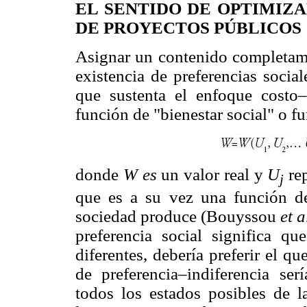
EL SENTIDO DE OPTIMIZ
DE PROYECTOS PÚBLICOS
Asignar un contenido completame
existencia de preferencias social
que sustenta el enfoque costo–
función de "bienestar social" o fu
donde
W es
un valor real y
U
re
j
que es a su vez una función de
sociedad produce (Bouyssou
et a
preferencia social significa q
diferentes, debería preferir el q
de preferencia–indiferencia ser
todos los estados posibles de l