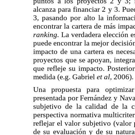
puntos a los proyectos 2 y 3;
alcanza para financiar 2 y 3. Pu
3, pasando por alto la informa
encontrar la cartera de más impa
ranking.
La verdadera elección es
puede encontrar la mejor decisión
impacto de una cartera es necesa
proyectos que se apoyan, integra
que refleje su impacto. Posterio
medida (e.g. Gabriel
et al,
2006).
Una propuesta para optimiza
presentada por Fernández y Nava
subjetivo de la calidad de la 
perspectiva normativa multicrite
reflejar el valor subjetivo (val
de su evaluación y de su natura