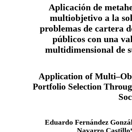
Aplicación de metahe
multiobjetivo a la so
problemas de cartera d
públicos con una va
multidimensional de 
Application of Multi–Obj
Portfolio Selection Throu
Soc
Eduardo Fernández Gonzál
Navarro Castillo