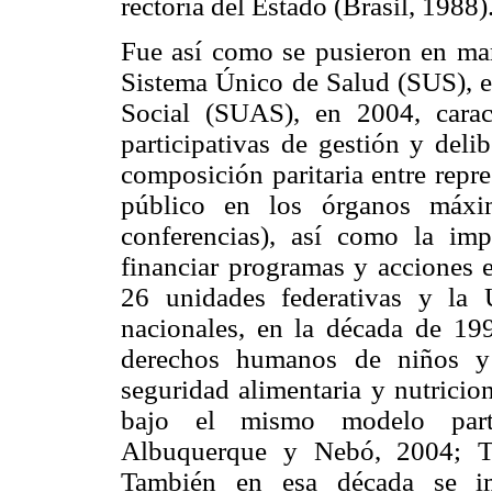
rectoría del Estado (Brasil, 1988)
Fue así como se pusieron en mar
Sistema Único de Salud (SUS), e
Social (SUAS), en 2004, caract
participativas de gestión y deli
composición paritaria entre repre
público en los órganos máxim
conferencias), así como la im
financiar programas y acciones 
26 unidades federativas y la
nacionales, en la década de 199
derechos humanos de niños y 
seguridad alimentaria y nutricio
bajo el mismo modelo partic
Albuquerque y Nebó, 2004; Te
También en esa década se im