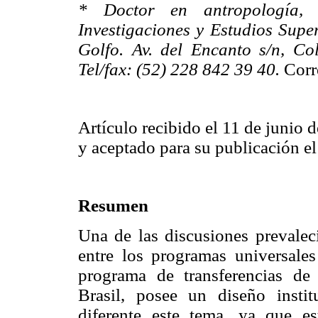
* Doctor en antropología, p
Investigaciones y Estudios Supe
Golfo. Av. del Encanto s/n, Co
Tel/fax: (52) 228 842 39 40.
Corr
Artículo recibido el 11 de junio 
y aceptado para su publicación e
Resumen
Una de las discusiones prevaleci
entre los programas universales
programa de transferencias de
Brasil, posee un diseño insti
diferente este tema, ya que e