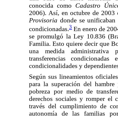
conocida como
Cadastro Únic
2006). Así, en octubre de 2003 
Provisoria
donde se unificaban e
3
condicionadas.
En enero de 2004,
se promulgó la Ley 10.836 (Bra
Familia. Esto quiere decir que B
una medida administrativa p
transferencias condicionadas
condicionalidades y dependientes 
Según sus lineamientos oficiales
para la superación del hambre
pobreza por medio de transfere
derechos sociales y romper el c
través del cumplimiento de co
autonomía de las familias po