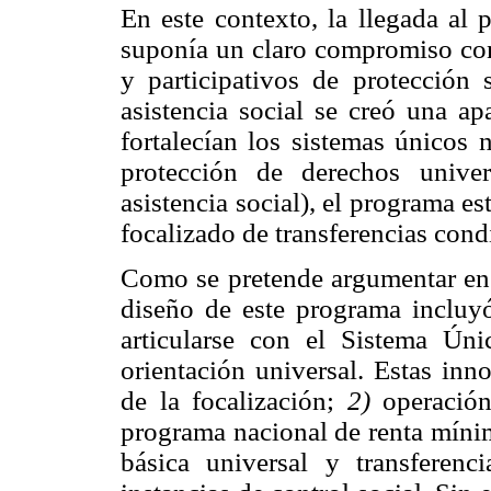
En este contexto, la llegada al 
suponía un claro compromiso con 
y participativos de protección
asistencia social se creó una a
fortalecían los sistemas únicos 
protección de derechos unive
asistencia social), el programa e
focalizado de transferencias con
Como se pretende argumentar en es
diseño de este programa incluyó
articularse con el Sistema Úni
orientación universal. Estas in
de la focalización;
2)
operación
programa nacional de renta mín
básica universal y transferen