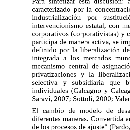
Para sintetizar esta discusión: 
caracterizado por la concentrac
industrialización por sustit
intervencionismo estatal, con m
corporativos (corporativistas) y 
participa de manera activa, se im
definido por la liberalización 
integrada a los mercados mun
mecanismo central de asignación
privatizaciones y la liberaliza
selectiva y subsidiaria que b
individuales (Calcagno y Calca
Saraví, 2007; Sottoli, 2000; Val
El cambio de modelo de desarr
diferentes maneras. Convertida e
de los procesos de ajuste" (Pard