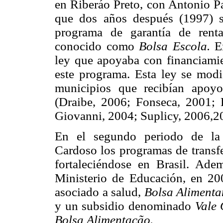
en Riberáo Preto, con Antonio P
que dos años después (1997) s
programa de garantía de rent
conocido como
Bolsa Escola.
En
ley que apoyaba con financiami
este programa. Esta ley se mod
municipios que recibían apoy
(Draibe, 2006; Fonseca, 2001; 
Giovanni, 2004; Suplicy, 2006,2
En el segundo periodo de la 
Cardoso los programas de transfe
fortaleciéndose en Brasil. Ad
Ministerio de Educación, en 20
asociado a salud,
Bolsa Alimenta
y un subsidio denominado
Vale
Bolsa Alimentacão.