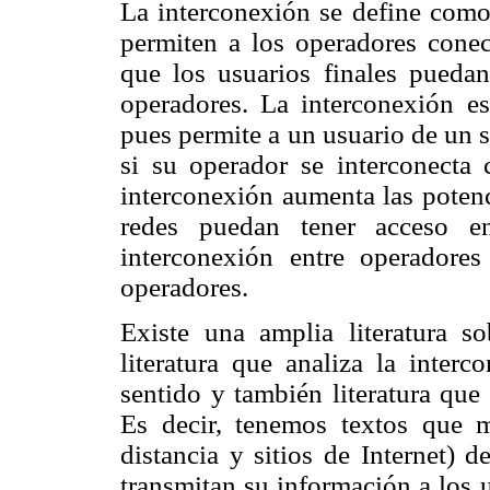
La interconexión se define como
permiten a los operadores conec
que los usuarios finales puedan
operadores. La interconexión es
pues permite a un usuario de un 
si su operador se interconecta 
interconexión aumenta las potenc
redes puedan tener acceso en
interconexión entre operadores
operadores.
Existe una amplia literatura s
literatura que analiza la inter
sentido y también literatura que
Es decir, tenemos textos que m
distancia y sitios de Internet) 
transmitan su información a los 