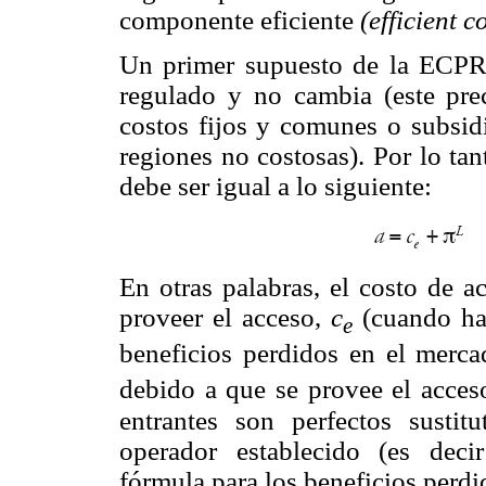
componente eficiente
(efficient 
Un primer supuesto de la ECPR e
regulado y no cambia (este prec
costos fijos y comunes o subsidi
regiones no costosas). Por lo ta
debe ser igual a lo siguiente:
En otras palabras, el costo de a
proveer el acceso,
c
(cuando hay
e
beneficios perdidos en el merca
debido a que se provee el acces
entrantes son perfectos sustit
operador establecido (es decir
fórmula para los beneficios perdid