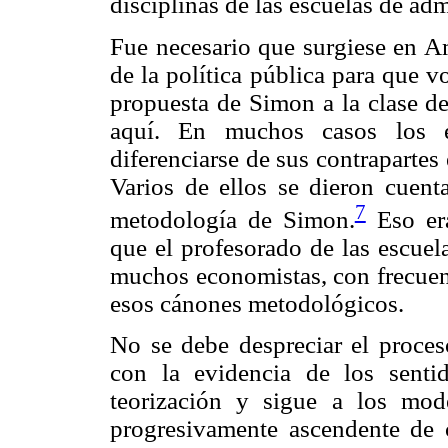
disciplinas de las escuelas de ad
Fue necesario que surgiese en Am
de la política pública para que vo
propuesta de Simon a la clase de
aquí. En muchos casos los es
diferenciarse de sus contrapartes
Varios de ellos se dieron cuent
7
metodología de Simon.
Eso era
que el profesorado de las escuela
muchos economistas, con frecuenc
esos cánones metodológicos.
No se debe despreciar el proceso
con la evidencia de los sentid
teorización y sigue a los mod
progresivamente ascendente de c