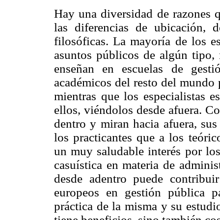
Hay una diversidad de razones qu
las diferencias de ubicación, d
filosóficas. La mayoría de los e
asuntos públicos de algún tipo,
enseñan en escuelas de gesti
académicos del resto del mundo p
mientras que los especialistas e
ellos, viéndolos desde afuera. C
dentro y miran hacia afuera, sus
los practicantes que a los teóri
un muy saludable interés por los 
casuística en materia de adminis
desde adentro puede contribuir
europeos en gestión pública par
práctica de la misma y su estudi
tiene beneficios, sino también cos