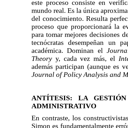
este proceso consiste en verifi
mundo real. Es la única aproxima
del conocimiento. Resulta perfec
proceso que proporcionará la ev
para tomar mejores decisiones de
tecnócratas desempeñan un pap
académica. Dominan el
Journa
Theory
y, cada vez más, el
In
además participan (aunque es ve
Journal of Policy Analysis and
ANTÍTESIS: LA GESTIÓ
ADMINISTRATIVO
En contraste, los constructivist
Simon es fundamentalmente erróne