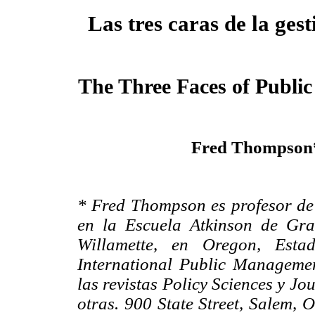
Las tres caras de la ges
The Three Faces of Publ
Fred Thompson
* Fred Thompson es profesor de 
en la Escuela Atkinson de Gr
Willamette, en Oregon, Esta
International Public Managemen
las revistas Policy Sciences y Jo
otras. 900 State Street, Salem,