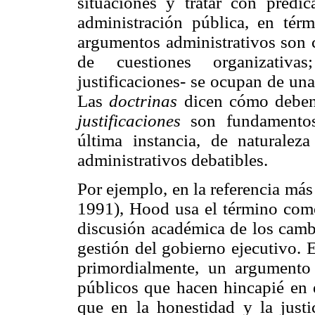
situaciones y tratar con pred
administración pública, en tér
argumentos administrativos son c
de cuestiones organizativa
justificaciones- se ocupan de un
Las
doctrinas
dicen cómo deben r
justificaciones
son fundamentos 
última instancia, de naturalez
administrativos debatibles.
Por ejemplo, en la referencia má
1991), Hood usa el término como
discusión académica de los camb
gestión del gobierno ejecutivo. 
primordialmente, un argumento 
públicos que hacen hincapié en e
que en la honestidad y la justic