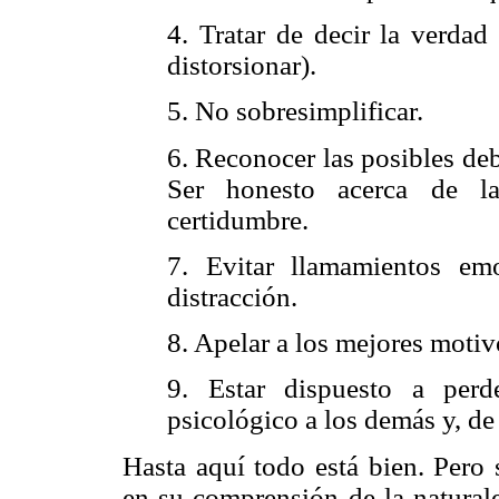
4. Tratar de decir la verdad
distorsionar).
5. No sobresimplificar.
6. Reconocer las posibles deb
Ser honesto acerca de la
certidumbre.
7. Evitar llamamientos emo
distracción.
8. Apelar a los mejores motivo
9. Estar dispuesto a perd
psicológico a los demás y, d
Hasta aquí todo está bien. Pero s
en su comprensión de la naturalez