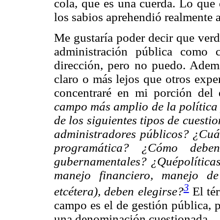
cola, que es una cuerda. Lo que 
los sabios aprehendió realmente al
Me gustaría poder decir que verd
administración pública como
dirección, pero no puedo. Adem
claro o más lejos que otros exp
concentraré en mi porción del 
campo más amplio de la política 
de los siguientes tipos de cuesti
administradores públicos? ¿Cuál
programática? ¿Cómo deben
gubernamentales? ¿Quépolíticas
manejo financiero, manejo de
3
etcétera), deben elegirse?
El tér
campo es el de gestión pública, 
una denominación cuestionada.