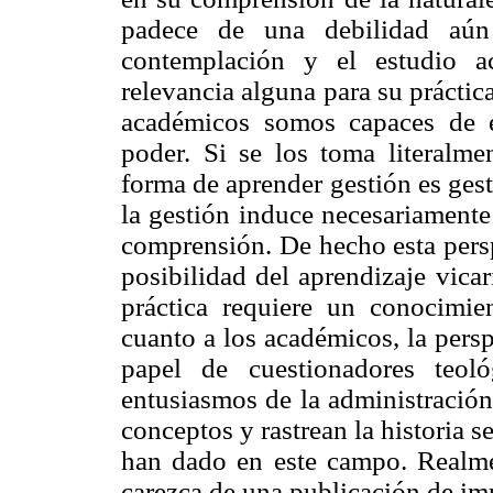
padece de una debilidad aún
contemplación y el estudio a
relevancia alguna para su práctic
académicos somos capaces de e
poder. Si se los toma literalme
forma de aprender gestión es gest
la gestión induce necesariamente
comprensión. De hecho esta persp
posibilidad del aprendizaje vicar
práctica requiere un conocimien
cuanto a los académicos, la persp
papel de cuestionadores teol
entusiasmos de la administración
conceptos y rastrean la historia 
han dado en este campo. Realme
carezca de una publicación de im