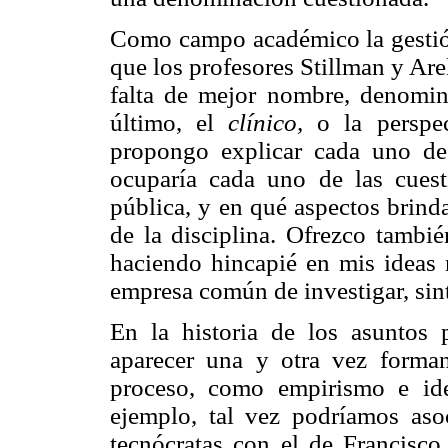
Como campo académico la gestión 
que los profesores Stillman y A
falta de mejor nombre, denomi
último, el
clínico,
o la perspec
propongo explicar cada uno de
ocuparía cada uno de las cuesti
pública, y en qué aspectos brinda
de la disciplina. Ofrezco tambi
haciendo hincapié en mis ideas 
empresa común de investigar, sinte
En la historia de los asuntos 
aparecer una y otra vez forman
proceso, como empirismo e ide
ejemplo, tal vez podríamos aso
tecnócratas con el de Francisco 