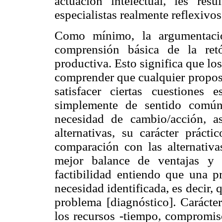
actuación intelectual, les resu
especialistas realmente reflexivo
Como mínimo, la argumentació
comprensión básica de la ret
productiva. Esto significa que lo
comprender que cualquier proposi
satisfacer ciertas cuestiones 
simplemente de sentido común
necesidad de cambio/acción, a
alternativas, su carácter práct
comparación con las alternativ
mejor balance de ventajas y d
factibilidad entiendo que una pr
necesidad identificada, es decir, 
problema [diagnóstico]. Carácter
los recursos -tiempo, compromiso