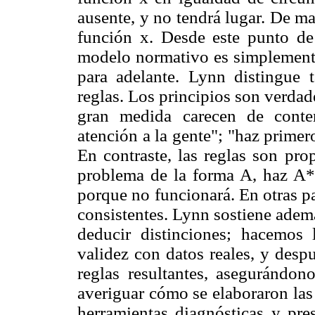
ausente, y no tendrá lugar. De ma
función x. Desde este punto de
modelo normativo es simplemente
para adelante. Lynn distingue 
reglas. Los principios son verdad
gran medida carecen de conten
atención a la gente"; "haz primer
En contraste, las reglas son pro
problema de la forma A, haz A*
porque no funcionará. En otras pa
consistentes. Lynn sostiene adem
deducir distinciones; hacemos
validez con datos reales, y desp
reglas resultantes, asegurándon
averiguar cómo se elaboraron las
herramientas diagnósticas y pres