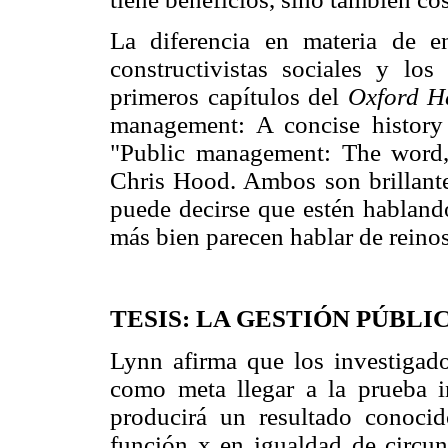
La diferencia en materia de e
constructivistas sociales y los
primeros capítulos del
Oxford H
management: A concise history 
"Public management: The word,
Chris Hood. Ambos son brillante
puede decirse que estén habland
más bien parecen hablar de reino
TESIS: LA GESTIÓN PÚBLI
Lynn afirma que los investigado
como meta llegar a la prueba i
producirá un resultado conoci
función x en igualdad de circuns