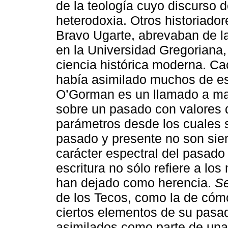
de la teología cuyo discurso 
heterodoxia. Otros historiado
Bravo Ugarte, abrevaban de l
en la Universidad Gregoriana
ciencia histórica moderna. C
había asimilado muchos de es
O’Gorman es un llamado a mant
sobre un pasado con valores di
parámetros desde los cuales s
pasado y presente no son siemp
carácter espectral del pasado
escritura no sólo refiere a lo
han dejado como herencia.
Se
de los Tecos, como la de cómo
ciertos elementos de su pasad
asimilados como parte de una 