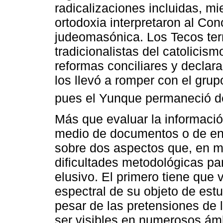
radicalizaciones incluidas, mi
ortodoxia interpretaron al Conc
judeomasónica. Los Tecos ter
tradicionalistas del catolici
reformas conciliares y decla
los llevó a romper con el gru
pues el Yunque permaneció de
Más que evaluar la información
medio de documentos o de entr
sobre dos aspectos que, en mi
dificultades metodológicas par
elusivo. El primero tiene que 
espectral de su objeto de est
pesar de las pretensiones de 
ser visibles en numerosos ámbi