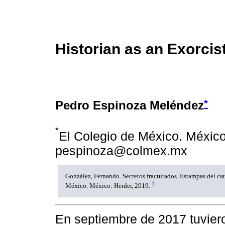
Historian as an Exorcis
*
Pedro Espinoza Meléndez
*
El Colegio de México. México
pespinoza@colmex.mx
González, Fernando. Secretos fracturados. Estampas del ca
1
México. México: Herder, 2019.
En septiembre de 2017 tuviero