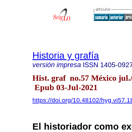
Historia y grafía
versión impresa
ISSN
1405-092
Hist. graf no.57 México jul.
Epub 03-Jul-2021
https://doi.org/10.48102/hyg.vi57.1
El historiador como ex