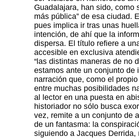
Guadalajara, han sido, como s
más pública” de esa ciudad. E
pues implica ir tras unas hue
intención, de ahí que la info
dispersa. El título refiere a u
accesible en exclusiva atendie
“las distintas maneras de no 
estamos ante un conjunto de i
narración que, como el propio
entre muchas posibilidades nar
al lector en una puesta en ab
historiador no sólo busca exor
vez, remite a un conjunto de 
de un fantasma: la conspiraci
siguiendo a Jacques Derrida, r