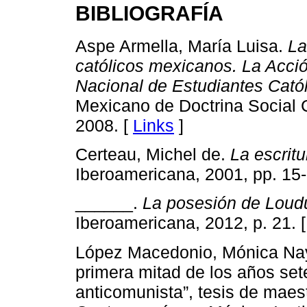
BIBLIOGRAFÍA
Aspe Armella, María Luisa.
La
católicos mexicanos. La Acci
Nacional de Estudiantes Cató
Mexicano de Doctrina Social 
2008. [
Links
]
Certeau, Michel de.
La escritu
Iberoamericana, 2001, pp. 15-
______.
La posesión de Loud
Iberoamericana, 2012, p. 21. 
López Macedonio, Mónica Nay
primera mitad de los años set
anticomunista”, tesis de maes