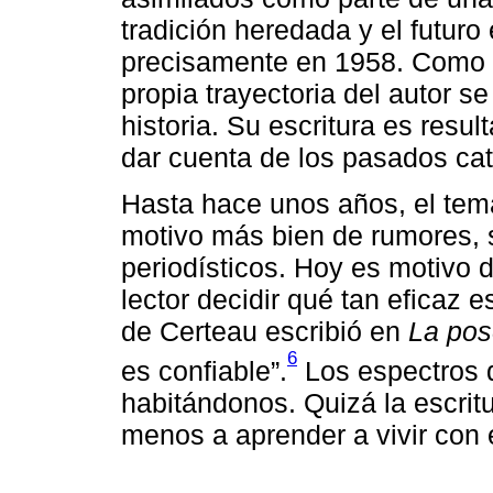
tradición heredada y el futu
precisamente en 1958. Como de
propia trayectoria del autor 
historia. Su escritura es resu
dar cuenta de los pasados cat
Hasta hace unos años, el tema
motivo más bien de rumores, s
periodísticos. Hoy es motivo d
lector decidir qué tan eficaz
de Certeau escribió en
La pos
6
es confiable”.
Los espectros 
habitándonos. Quizá la escritu
menos a aprender a vivir con e