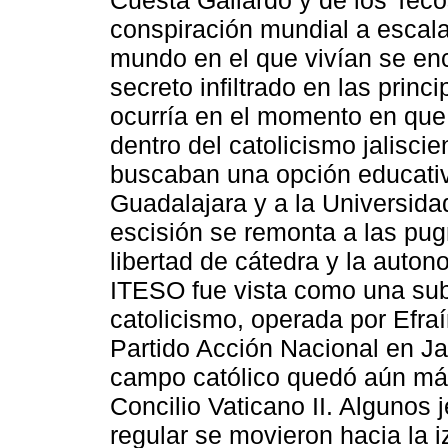
conspiración mundial a escala
mundo en el que vivían se en
secreto infiltrado en las princ
ocurría en el momento en que
dentro del catolicismo jalisci
buscaban una opción educativa
Guadalajara y a la Universid
escisión se remonta a las pugn
libertad de cátedra y la auton
ITESO fue vista como una subv
catolicismo, operada por Efra
Partido Acción Nacional en Jal
campo católico quedó aún más
Concilio Vaticano II. Algunos 
regular se movieron hacia la 