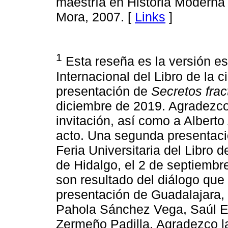
maestría en Historia Moderna
Mora, 2007. [
Links
]
1
Esta reseña es la versión esc
Internacional del Libro de la 
presentación de
Secretos fra
diciembre de 2019. Agradezco
invitación, así como a Alberto
acto. Una segunda presentació
Feria Universitaria del Libro
de Hidalgo, el 2 de septiembr
son resultado del diálogo que
presentación de Guadalajara,
Pahola Sánchez Vega, Saúl E
Zermeño Padilla. Agradezco l