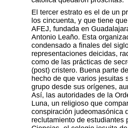
El tercer estrato es el de un 
los cincuenta, y que tiene que
AFEJ, fundada en Guadalajara
Antonio Leaño. Esta organizac
condensado a finales del sig
representaciones deicidas, ra
como de las prácticas de sec
(post) cristero. Buena parte d
hecho de que varios jesuitas 
grupo desde sus orígenes, au
Así, las autoridades de la Or
Luna, un religioso que compart
conspiración judeomasónica de
reclutamiento de estudiantes p
Ciencias, el colegio jesuita d