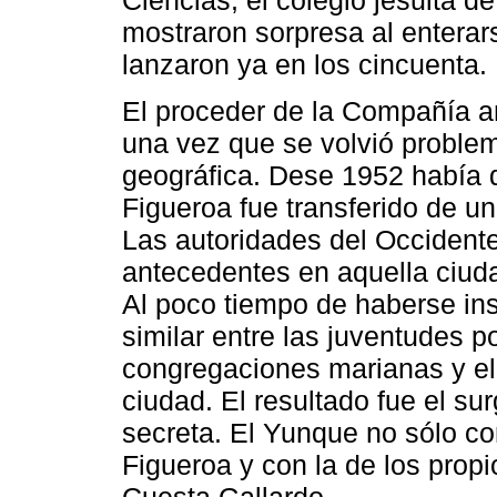
mostraron sorpresa al entera
lanzaron ya en los cincuenta.
El proceder de la Compañía an
una vez que se volvió problem
geográfica. Dese 1952 había d
Figueroa fue transferido de u
Las autoridades del Occident
antecedentes en aquella ciuda
Al poco tiempo de haberse in
similar entre las juventudes 
congregaciones marianas y el I
ciudad. El resultado fue el s
secreta. El Yunque no sólo co
Figueroa y con la de los prop
Cuesta Gallardo.