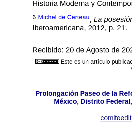
Historia Moderna y Contempor
6
Michel de Certeau
,
La posesió
Iberoamericana, 2012, p. 21.
Recibido: 20 de Agosto de 20
Este es un artículo publica
Prolongación Paseo de la Ref
México, Distrito Federal
comiteedi