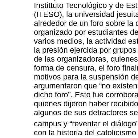
Instittuto Tecnológico y de E
(ITESO), la universidad jesuit
alrededor de un foro sobre la 
organizado por estudiantes de
varios medios, la actividad e
la presión ejercida por grupos
de las organizadoras, quiene
forma de censura, el foro fina
motivos para la suspensión de
argumentaron que “no existen
dicho foro”. Esto fue corrobor
quienes dijeron haber recibi
algunos de sus detractores se
campus y “reventar el diálogo”
con la historia del catolicismo