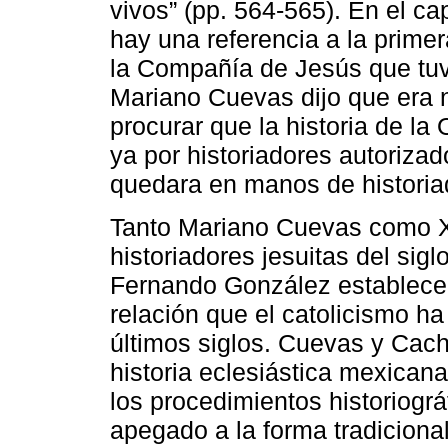
vivos” (pp. 564-565). En el cap
hay una referencia a la prime
la Compañía de Jesús que tuv
Mariano Cuevas dijo que era 
procurar que la historia de la 
ya por historiadores autoriza
quedara en manos de historia
Tanto Mariano Cuevas como X
historiadores jesuitas del si
Fernando González establece 
relación que el catolicismo ha
últimos siglos. Cuevas y Cac
historia eclesiástica mexican
los procedimientos historiog
apegado a la forma tradicional