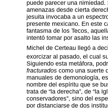
puede parecer una nimiedad. 
amenazas desde cierta derech
jesuita invocaba a un espectr
presente mexicano. En este ca
fantasma de los Tecos, aquell
intentó tomar por asalto las i
Michel de Certeau llegó a decir
exorcizar al pasado, el cual s
Siguiendo esta metáfora, po
fracturados
como una suerte d
manuales de demonología, est
nombre del espíritu que se bu
trata de “la derecha”, de “la Igl
conservadores”, sino del espe
por distanciarse de dos instit