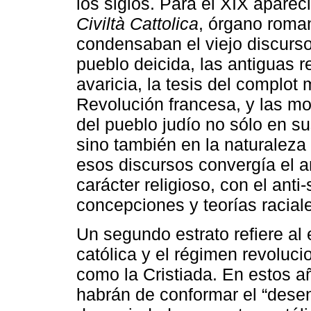
los siglos. Para el XIX aparec
Civiltà Cattolica
, órgano roman
condensaban el viejo discurso
pueblo deicida, las antiguas r
avaricia, la tesis del complo
Revolución francesa, y las mo
del pueblo judío no sólo en su
sino también en la naturaleza
esos discursos convergía el a
carácter religioso, con el an
concepciones y teorías racial
Un segundo estrato refiere al 
católica y el régimen revoluci
como la Cristiada. En estos 
habrán de conformar el “desenl