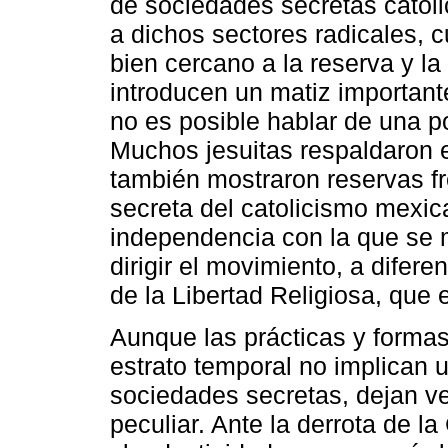
de sociedades secretas católi
a dichos sectores radicales, 
bien cercano a la reserva y l
introducen un matiz importante
no es posible hablar de una p
Muchos jesuitas respaldaron 
también mostraron reservas fre
secreta del catolicismo mexica
independencia con la que se 
dirigir el movimiento, a difer
de la Libertad Religiosa, que 
Aunque las prácticas y formas
estrato temporal no implican 
sociedades secretas, dejan ver
peculiar. Ante la derrota de la