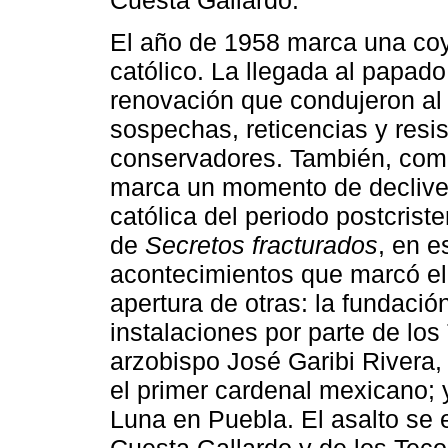
El año de 1958 marca una coy
católico. La llegada al papado
renovación que condujeron al C
sospechas, reticencias y resi
conservadores. También, com
marca un momento de declive 
católica del periodo postcriste
de
Secretos fracturados
, en e
acontecimientos que marcó el 
apertura de otras: la fundació
instalaciones por parte de los
arzobispo José Garibi Rivera,
el primer cardenal mexicano; 
Luna en Puebla. El asalto se e
Cuesta Gallardo y de los Teco