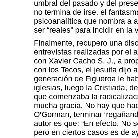
umbral del pasado y del pres
no termina de irse, el fantasm
psicoanalítica que nombra a a
ser “reales” para incidir en la 
Finalmente, recupero una dis
entrevistas realizadas por el 
con Xavier Cacho S. J., a pro
con los Tecos, el jesuita dijo 
generación de Figueroa le hab
iglesias, luego la Cristiada, 
que comenzaba la radicalizac
mucha gracia. No hay que ha
O’Gorman, terminar ‘regañando
autor es que: “En efecto. No s
pero en ciertos casos es de a