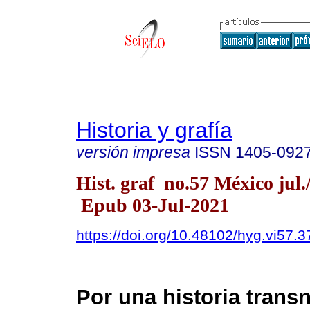
Historia y grafía
versión impresa
ISSN
1405-092
Hist. graf no.57 México jul.
Epub 03-Jul-2021
https://doi.org/10.48102/hyg.vi57.3
Por una historia trans