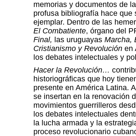
memorias y documentos de la
profusa bibliografía hace qu
ejemplar. Dentro de las heme
El Combatiente
, órgano del P
Final,
las uruguayas
Marcha,
Cristianismo y Revolución
en 
los debates intelectuales y pol
Hacer la Revolución…
contrib
historiográficas que hoy tienen
presente en América Latina. A
se insertan en la renovación d
movimientos guerrilleros desd
los debates intelectuales den
la lucha armada y la estrategia
proceso revolucionario cuban