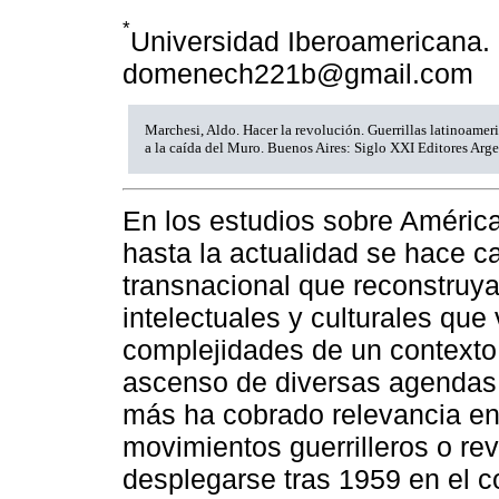
*
Universidad Iberoamericana. 
domenech221b@gmail.com
Marchesi, Aldo. Hacer la revolución. Guerrillas latinoameri
a la caída del Muro. Buenos Aires: Siglo XXI Editores Arg
En los estudios sobre América
hasta la actualidad se hace 
transnacional que reconstruya 
intelectuales y culturales que 
complejidades de un contexto
ascenso de diversas agendas 
más ha cobrado relevancia en 
movimientos guerrilleros o r
desplegarse tras 1959 en el co