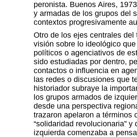
peronista. Buenos Aires, 1973
y armadas de los grupos del s
contextos progresivamente auto
Otro de los ejes centrales del
visión sobre lo ideológico qu
políticos o agenciativos de e
sido estudiadas por dentro, p
contactos o influencia en age
las redes o discusiones que te
historiador subraye la importa
los grupos armados de izquie
desde una perspectiva region
trazaron apelaron a términos
“solidaridad revolucionaria” 
izquierda comenzaba a pensars