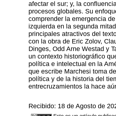
afectar el sur; y, la confluenci
procesos globales. Su enfoqu
comprender la emergencia de 
izquierda en la segunda mitad 
principales atractivos del text
con la obra de Eric Zolov, Cla
Dinges, Odd Arne Westad y T
un contexto historiográfico qu
política e intelectual en la Am
que escribe Marchesi toma de la
política y de la historia del t
entrecruzamientos la hace aún
Recibido: 18 de Agosto de 20
Este es un artículo publica