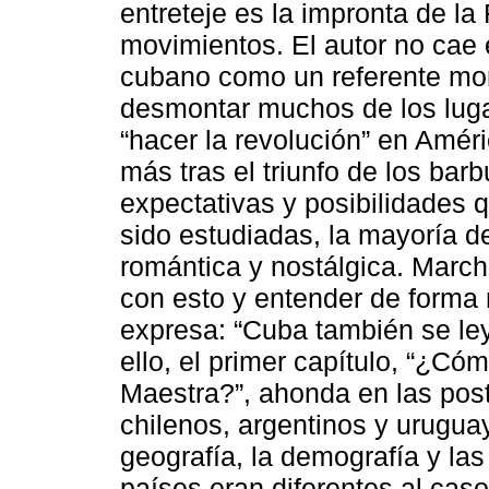
entreteje es la impronta de l
movimientos. El autor no cae 
cubano como un referente mono
desmontar muchos de los luga
“hacer la revolución” en Amér
más tras el triunfo de los ba
expectativas y posibilidades 
sido estudiadas, la mayoría d
romántica y nostálgica. March
con esto y entender de forma
expresa: “Cuba también se leyó
ello, el primer capítulo, “¿Cóm
Maestra?”, ahonda en las post
chilenos, argentinos y urugua
geografía, la demografía y la
países eran diferentes al cas