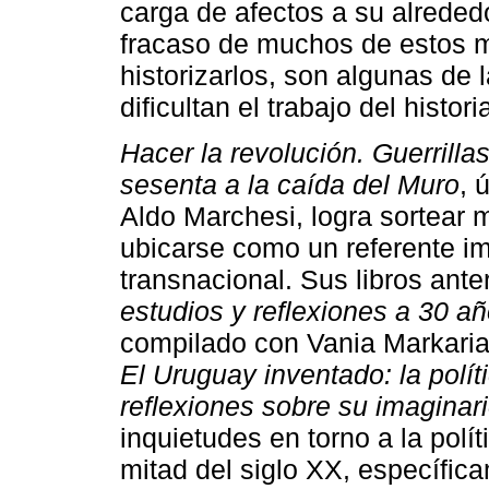
carga de afectos a su alrededo
fracaso de muchos de estos mo
historizarlos, son algunas de
dificultan el trabajo del histo
Hacer la revolución. Guerrilla
sesenta a la caída del Muro
, 
Aldo Marchesi, logra sortear 
ubicarse como un referente im
transnacional. Sus libros ante
estudios y reflexiones a 30 a
compilado con Vania Markarian
El Uruguay inventado: la polít
reflexiones sobre su imaginar
inquietudes en torno a la polí
mitad del siglo XX, específi