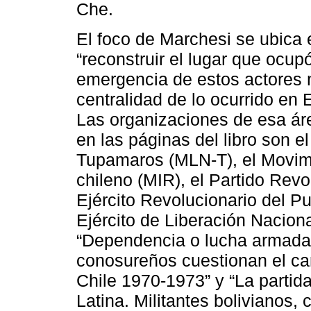
Che.
El foco de Marchesi se ubica 
“reconstruir el lugar que ocup
emergencia de estos actores n
centralidad de lo ocurrido en 
Las organizaciones de esa ár
en las páginas del libro son 
Tupamaros (MLN-T), el Movimi
chileno (MIR), el Partido Revo
Ejército Revolucionario del P
Ejército de Liberación Naciona
“Dependencia o lucha armada. 
conosureños cuestionan el cam
Chile 1970-1973” y “La partid
Latina. Militantes bolivianos,