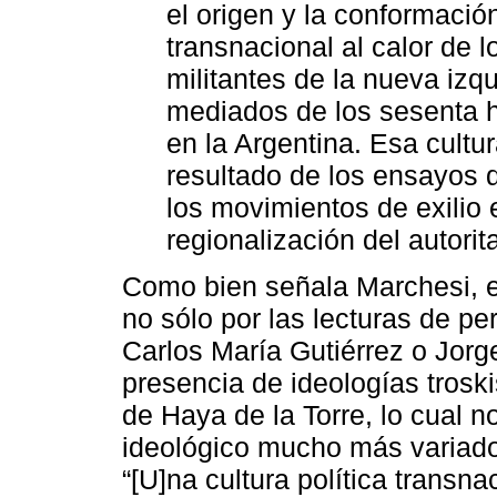
el origen y la conformación
transnacional al calor de 
militantes de la nueva izq
mediados de los sesenta h
en la Argentina. Esa cultur
resultado de los ensayos d
los movimientos de exilio e
regionalización del autorit
Como bien señala Marchesi, e
no sólo por las lecturas de pe
Carlos María Gutiérrez o Jorg
presencia de ideologías troski
de Haya de la Torre, lo cual n
ideológico mucho más variado
“[U]na cultura política transna