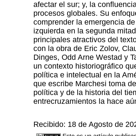
afectar el sur; y, la confluenci
procesos globales. Su enfoqu
comprender la emergencia de 
izquierda en la segunda mitad 
principales atractivos del text
con la obra de Eric Zolov, Cla
Dinges, Odd Arne Westad y T
un contexto historiográfico qu
política e intelectual en la Am
que escribe Marchesi toma de la
política y de la historia del t
entrecruzamientos la hace aún
Recibido: 18 de Agosto de 20
Este es un artículo publica