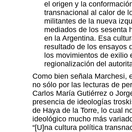
el origen y la conformación
transnacional al calor de 
militantes de la nueva izq
mediados de los sesenta h
en la Argentina. Esa cultur
resultado de los ensayos d
los movimientos de exilio e
regionalización del autorit
Como bien señala Marchesi, e
no sólo por las lecturas de pe
Carlos María Gutiérrez o Jorg
presencia de ideologías troski
de Haya de la Torre, lo cual n
ideológico mucho más variado
“[U]na cultura política transna