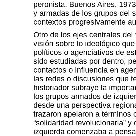
peronista. Buenos Aires, 1973
y armadas de los grupos del s
contextos progresivamente auto
Otro de los ejes centrales del
visión sobre lo ideológico qu
políticos o agenciativos de e
sido estudiadas por dentro, p
contactos o influencia en age
las redes o discusiones que te
historiador subraye la importa
los grupos armados de izquie
desde una perspectiva region
trazaron apelaron a términos
“solidaridad revolucionaria” 
izquierda comenzaba a pensars