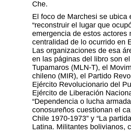
Che.
El foco de Marchesi se ubica 
“reconstruir el lugar que ocup
emergencia de estos actores n
centralidad de lo ocurrido en 
Las organizaciones de esa ár
en las páginas del libro son 
Tupamaros (MLN-T), el Movimi
chileno (MIR), el Partido Revo
Ejército Revolucionario del P
Ejército de Liberación Naciona
“Dependencia o lucha armada. 
conosureños cuestionan el cam
Chile 1970-1973” y “La partid
Latina. Militantes bolivianos,