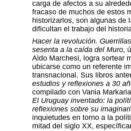
carga de afectos a su alrededo
fracaso de muchos de estos mo
historizarlos, son algunas de
dificultan el trabajo del histo
Hacer la revolución. Guerrilla
sesenta a la caída del Muro
, 
Aldo Marchesi, logra sortear 
ubicarse como un referente im
transnacional. Sus libros ante
estudios y reflexiones a 30 a
compilado con Vania Markarian
El Uruguay inventado: la polít
reflexiones sobre su imaginar
inquietudes en torno a la polí
mitad del siglo XX, específi