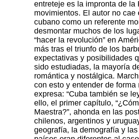
entreteje es la impronta de l
movimientos. El autor no cae 
cubano como un referente mono
desmontar muchos de los luga
“hacer la revolución” en Amér
más tras el triunfo de los ba
expectativas y posibilidades 
sido estudiadas, la mayoría d
romántica y nostálgica. March
con esto y entender de forma
expresa: “Cuba también se leyó
ello, el primer capítulo, “¿Cóm
Maestra?”, ahonda en las post
chilenos, argentinos y urugua
geografía, la demografía y la
países eran diferentes al cas