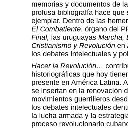
memorias y documentos de la
profusa bibliografía hace qu
ejemplar. Dentro de las heme
El Combatiente
, órgano del P
Final,
las uruguayas
Marcha,
Cristianismo y Revolución
en 
los debates intelectuales y pol
Hacer la Revolución…
contrib
historiográficas que hoy tienen
presente en América Latina. A
se insertan en la renovación d
movimientos guerrilleros desd
los debates intelectuales den
la lucha armada y la estrategia
proceso revolucionario cuban