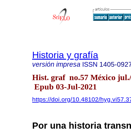
Historia y grafía
versión impresa
ISSN
1405-092
Hist. graf no.57 México jul.
Epub 03-Jul-2021
https://doi.org/10.48102/hyg.vi57.3
Por una historia trans