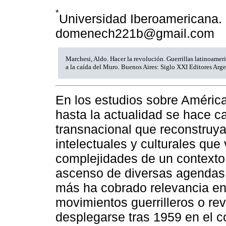
*
Universidad Iberoamericana. 
domenech221b@gmail.com
Marchesi, Aldo. Hacer la revolución. Guerrillas latinoameri
a la caída del Muro. Buenos Aires: Siglo XXI Editores Arg
En los estudios sobre América
hasta la actualidad se hace 
transnacional que reconstruya 
intelectuales y culturales que 
complejidades de un contexto
ascenso de diversas agendas 
más ha cobrado relevancia en 
movimientos guerrilleros o r
desplegarse tras 1959 en el co