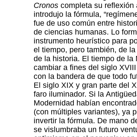
Cronos
completa su reflexión 
introdujo la fórmula, “regímen
fue de uso común entre histor
de ciencias humanas. Lo form
instrumento heurístico para po
el tiempo, pero también, de la 
de la historia. El tiempo de 
cambiar a fines del siglo XVII
con la bandera de que todo fut
El siglo XIX y gran parte del 
faro iluminador. Si la Antigüe
Modernidad habían encontrado
(con múltiples variantes), ya 
invertir la fórmula. De mano d
se vislumbraba un futuro ventu