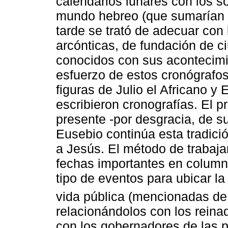
calendarios lunares con los so
mundo hebreo (que sumarían e
tarde se trató de adecuar con l
arcónticas, de fundación de ci
conocidos con sus acontecimi
esfuerzo de estos cronógrafos
figuras de Julio el Africano 
escribieron cronografías. El p
presente -por desgracia, de s
Eusebio continúa esta tradici
a Jesús. El método de trabajar
fechas importantes en columna
tipo de eventos para ubicar la
vida pública (mencionadas de 
relacionándolos con los rein
con los gobernadores de las 