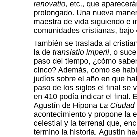
renovatio
, etc., que aparecer
prolongado. Una nueva manera
maestra de vida siguiendo e 
comunidades cristianas, bajo
También se traslada al cristian
la de
translatio imperii
, o suce
paso del tiempo, ¿cómo saber
cinco? Además, como se había
judíos sobre el año en que ha
paso de los siglos el final s
en 410 podía indicar el final.
Agustín de Hipona
La Ciudad 
acontecimiento y propone la e
celestial y la terrenal que, en
término la historia. Agustín h