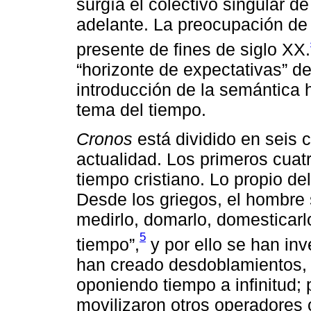
surgía el colectivo singular d
adelante. La preocupación de
presente de fines de siglo XX.
“horizonte de expectativas” d
introducción de la semántica h
tema del tiempo.
Cronos
está dividido en seis c
actualidad. Los primeros cuatr
tiempo cristiano. Lo propio del
Desde los griegos, el hombre
medirlo, domarlo, domesticarlo
5
tiempo”,
y por ello se han inv
han creado desdoblamientos, 
oponiendo tiempo a infinitud;
movilizaron otros operadore