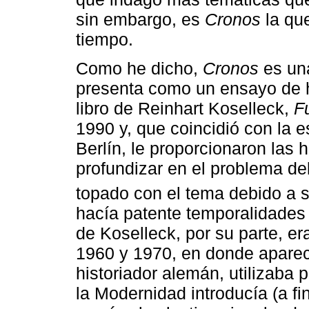
sin embargo, es
Cronos
la que
tiempo.
Como he dicho,
Cronos
es una
presenta como un ensayo de hi
libro de Reinhart Koselleck,
F
1990 y, que coincidió con la 
Berlín, le proporcionaron las 
profundizar en el problema de
topado con el tema debido a s
hacía patente temporalidades e
de Koselleck, por su parte, er
1960 y 1970, en donde aparec
historiador alemán, utilizaba 
la Modernidad introducía (a fi