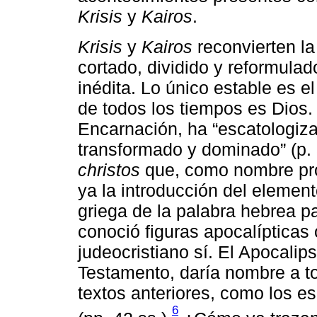
Krisis
y
Kairos
.
Krisis
y
Kairos
reconvierten la
cortado, dividido y reformul
inédita. Lo único estable es 
de todos los tiempos es Dios.
Encarnación, ha “escatologiza
transformado y dominado” (p.
christos
que, como nombre pr
ya la introducción del element
griega de la palabra hebrea p
conoció figuras apocalípticas
judeocristiano sí. El Apocalip
Testamento, daría nombre a tod
textos anteriores, como los es
6