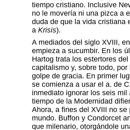
tiempo cristiano. Inclusive Ne
no le movería ni una pizca a e
duda de que la vida cristiana
a
Krisis
).
A mediados del siglo XVIII, en
empieza a sucumbir. En los últ
Hartog trata los estertores del
capitalismo y, sobre todo, por
golpe de gracia. En primer lu
se comienza a usar el a. de C.
inmediato ignorar los seis mil 
tiempo de la Modernidad difiere
Ahora, a fines del XVIII no s
mundo. Buffon y Condorcet ant
que milenario, otorgándole un