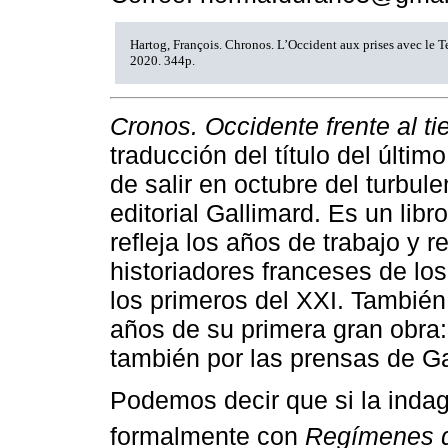
Hartog, François. Chronos. L’Occident aux prises avec le T
2020. 344p.
Cronos. Occidente frente al t
traducción del título del últi
de salir en octubre del turbul
editorial Gallimard. Es un lib
refleja los años de trabajo y 
historiadores franceses de los
los primeros del XXI. Tambié
años de su primera gran obra
también por las prensas de Ga
Podemos decir que si la inda
formalmente con
Regímenes d