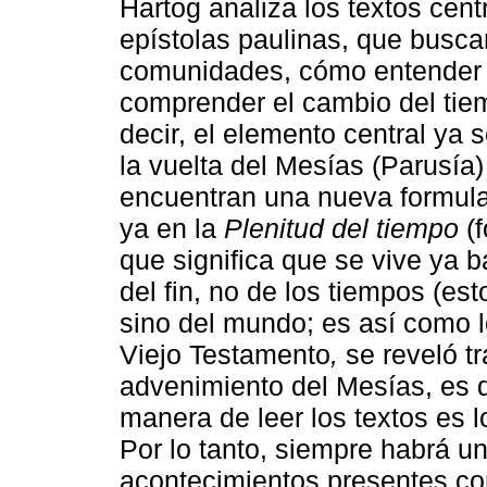
Hartog analiza los textos cent
epístolas paulinas, que busca
comunidades, cómo entender el
comprender el cambio del tiemp
decir, el elemento central ya 
la vuelta del Mesías (Parusía) 
encuentran una nueva formulac
ya en la
Plenitud del tiempo
(f
que significa que se vive ya 
del fin, no de los tiempos (es
sino del mundo; es así como l
Viejo Testamento
,
se reveló tr
advenimiento del Mesías, es de
manera de leer los textos es l
Por lo tanto, siempre habrá un
acontecimientos presentes con