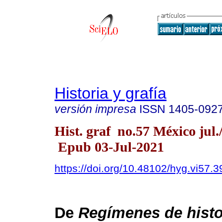
Historia y grafía
versión impresa
ISSN
1405-092
Hist. graf no.57 México jul.
Epub 03-Jul-2021
https://doi.org/10.48102/hyg.vi57.3
De
Regímenes de histo