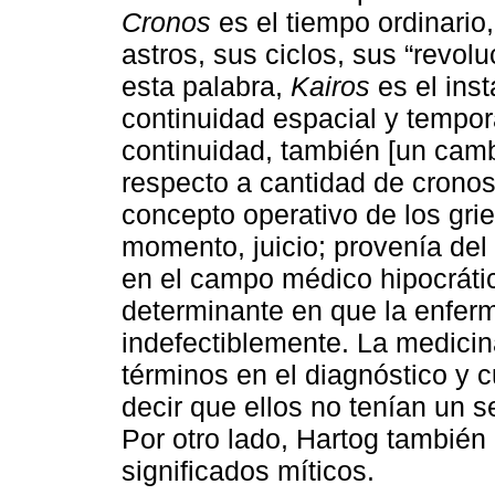
Cronos
es el tiempo ordinario
astros, sus ciclos, sus “revolu
esta palabra,
Kairos
es el inst
continuidad espacial y tempor
continuidad, también [un camb
respecto a cantidad de cronos”
concepto operativo de los grie
momento, juicio; provenía del
en el campo médico hipocráti
determinante en que la enfe
indefectiblemente. La medicin
términos en el diagnóstico y 
decir que ellos no tenían un se
Por otro lado, Hartog también
significados míticos.