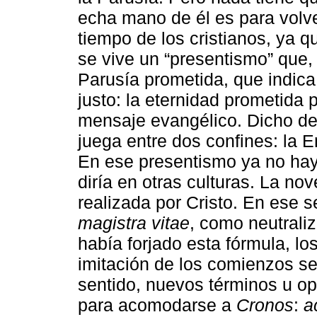
echa mano de él es para volve
tiempo de los cristianos, ya q
se vive un “presentismo” que, 
Parusía prometida, que indica
justo: la eternidad prometida 
mensaje evangélico. Dicho de 
juega entre dos confines: la En
En ese presentismo ya no hay
diría en otras culturas. La n
realizada por Cristo. En ese s
magistra vitae
, como neutrali
había forjado esta fórmula, los
imitación de los comienzos s
sentido, nuevos términos u o
para acomodarse a
Cronos
:
a