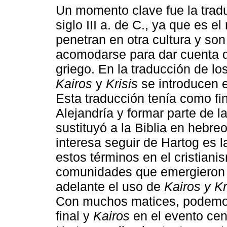
Un momento clave fue la tradu
siglo III a. de C., ya que es
penetran en otra cultura y so
acomodarse para dar cuenta d
griego. En la traducción de l
Kairos
y
Krisis
se introducen e
Esta traducción tenía como fin
Alejandría y formar parte de 
sustituyó a la Biblia en hebr
interesa seguir de Hartog es 
estos términos en el cristian
comunidades que emergieron 
adelante el uso de
Kairos y Kr
Con muchos matices, podemo
final y
Kairos
en el evento cent