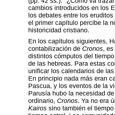
(pp. 42 ss.).
¿Cómo va trazand
cambios introducidos en los 
los debates entre los eruditos
el primer capítulo percibe la 
historicidad cristiano.
En los capítulos siguientes, H
contabilización de
Cronos
, es
distintos cómputos del tiemp
de las hebreas. Para estas c
unificar los calendarios de la
En principio nada más eran cal
Pascua, y los eventos de la vi
Parusía hubo la necesidad de t
ordinario,
Cronos
. Ya no era
Kairos
sino también el tiempo