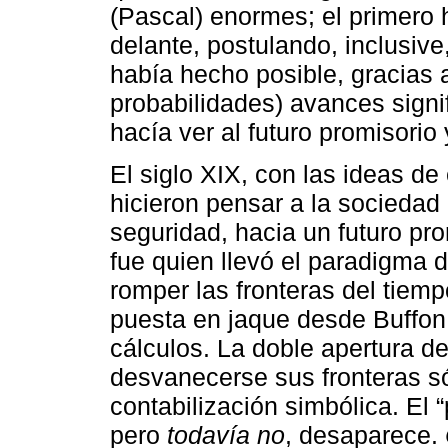
(Pascal) enormes; el primero 
delante, postulando, inclusive
había hecho posible, gracias a
probabilidades) avances signif
hacía ver al futuro promisorio
El siglo XIX, con las ideas de 
hicieron pensar a la sociedad
seguridad, hacia un futuro pr
fue quien llevó el paradigma 
romper las fronteras del tiemp
puesta en jaque desde Buffon
cálculos. La doble apertura de
desvanecerse sus fronteras 
contabilización simbólica. El 
pero
todavía no
, desaparece.