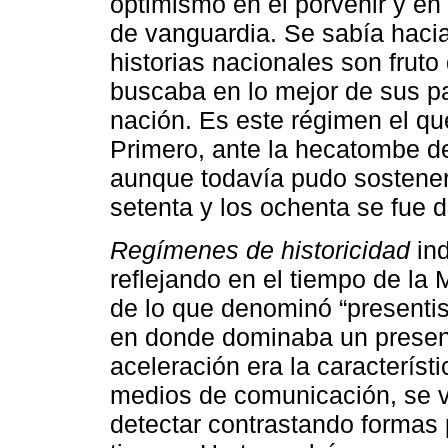
optimismo en el porvenir y en
de vanguardia. Se sabía hacia 
historias nacionales son fruto
buscaba en lo mejor de sus p
nación. Es este régimen el qu
Primero, ante la hecatombe de
aunque todavía pudo sostener
setenta y los ochenta se fue di
Regímenes de historicidad
ind
reflejando en el tiempo de la 
de lo que denominó “presentism
en donde dominaba un present
aceleración era la característ
medios de comunicación, se vo
detectar contrastando formas 