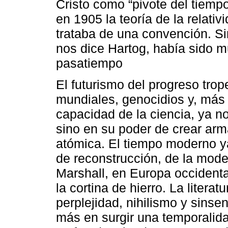
Cristo como “pivote del tiempo
en 1905 la teoría de la relat
trataba de una convención. Si
nos dice Hartog, había sido 
pasatiempo
El futurismo del progreso trop
mundiales, genocidios y, más 
capacidad de la ciencia, ya n
sino en su poder de crear ar
atómica. El tiempo moderno y
de reconstrucción, de la mode
Marshall, en Europa occidental
la cortina de hierro. La liter
perplejidad, nihilismo y sinse
más en surgir una temporalida