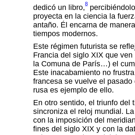
8
dedicó un libro,
percibiéndolo
proyecta en la ciencia la fuerz
antaño. Él encarna de manera 
tiempos modernos.
Este régimen futurista se refl
Francia del siglo XIX que ven
la Comuna de París…) el cump
Este inacabamiento no frustra
francesa se vuelve el pasado d
rusa es ejemplo de ello.
En otro sentido, el triunfo del
sincroniza el reloj mundial. L
con la imposición del meridia
fines del siglo XIX y con la d