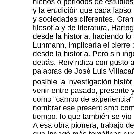
nichos o periodos de estudios
y la erudición que cada lapso e
y sociedades diferentes. Gran l
filosofía y de literatura, Har
desde la historia, haciendo lo
Luhmann, implicaría el cierre o
desde la historia. Pero sin in
detrás. Reivindica con gusto 
palabras de José Luis Villaca
posible la investigación históri
venir entre pasado, presente y
como “campo de experiencia” y
nombrar ese presentismo como
tiempo, lo que también se vio r
A esa obra pionera, trabajo de
que indagó más temáticas que 