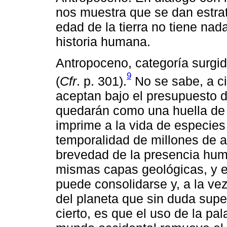
nos muestra que se dan estra
edad de la tierra no tiene nad
historia humana.
Antropoceno, categoría surgi
9
(
Cfr
. p. 301).
No se sabe, a cie
aceptan bajo el presupuesto
quedarán como una huella de 
imprime a la vida de especie
temporalidad de millones de 
brevedad de la presencia hum
mismas capas geológicas, y e
puede consolidarse y, a la vez
del planeta que sin duda sup
cierto, es que el uso de la pal