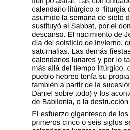
tiempo astral. Las comunidad
calendario litúrgico o “liturgia
asumido la semana de siete dí
sustituyó el Sabbat, por el d
descanso. El nacimiento de J
día del solsticio de invierno, 
saturnalias. Las demás fiesta
calendarios lunares y por lo 
más allá del tiempo litúrgico, 
pueblo hebreo tenía su propia
también a partir de la sucesió
Daniel sobre todo) y los acon
de Babilonia, o la destrucción
El esfuerzo gigantesco de lo
primeros cinco o seis siglos 