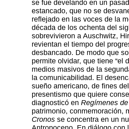
se fue develando en un pasad
estancado, que no se desvane
reflejado en las voces de la m
década de los ochenta del sig
sobrevivieron a Auschwitz, Hi
revientan el tiempo del progr
desbancado. De modo que sob
permite olvidar, que tiene “el 
medios masivos de la segunda
la comunicabilidad. El desenca
sueño americano, de fines del
presentismo que quiere conser
diagnosticó en
Regímenes de 
patrimonio, conmemoración, m
Cronos
se concentra en un nu
Antropoceno. En diálogo con 