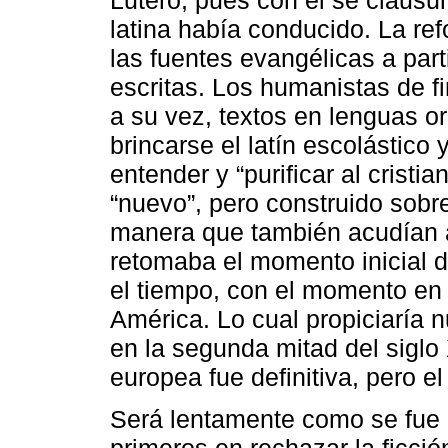
latina había conducido. La re
las fuentes evangélicas a part
escritas. Los humanistas de f
a su vez, textos en lenguas o
brincarse el latín escolástico y,
entender y “purificar al cris
“nuevo”, pero construido sobre
manera que también acudían 
retomaba el momento inicial d
el tiempo, con el momento en
América. Lo cual propiciaría 
en la segunda mitad del siglo 
europea fue definitiva, pero el
Será lentamente como se fue 
primeros en rechazar la ficció