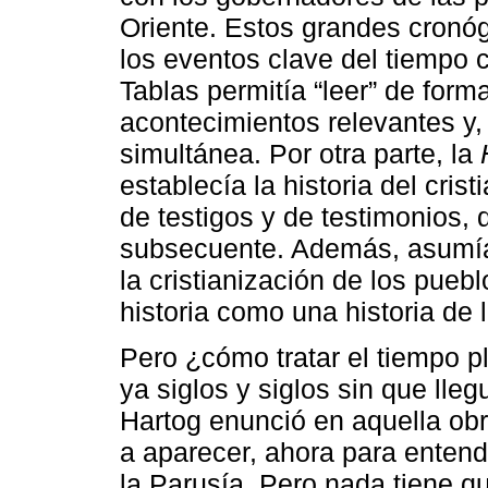
Oriente. Estos grandes cronógr
los eventos clave del tiempo c
Tablas permitía “leer” de form
acontecimientos relevantes y,
simultánea. Por otra parte, la
establecía la historia del cri
de testigos y de testimonios, d
subsecuente. Además, asumía 
la cristianización de los pueb
historia como una historia de 
Pero ¿cómo tratar el tiempo p
ya siglos y siglos sin que lle
Hartog enunció en aquella ob
a aparecer, ahora para entend
la Parusía. Pero nada tiene q