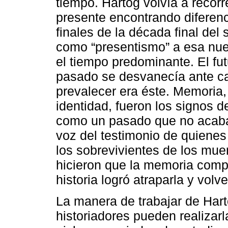
tiempo. Hartog volvía a recorre
presente encontrando diferenci
finales de la década final del
como “presentismo” a esa nuev
el tiempo predominante. El fu
pasado se desvanecía ante c
prevalecer era éste. Memoria
identidad, fueron los signos 
como un pasado que no acabab
voz del testimonio de quienes
los sobrevivientes de los mue
hicieron que la memoria compit
historia logró atraparla y volv
La manera de trabajar de Hart
historiadores pueden realizar