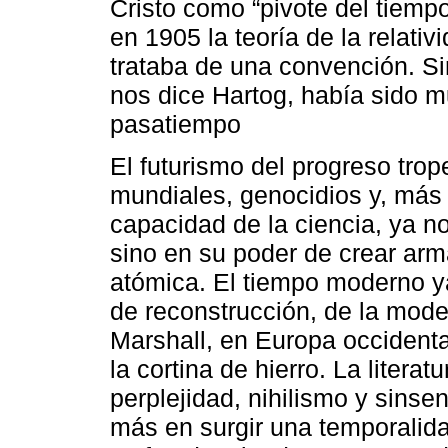
Cristo como “pivote del tiempo
en 1905 la teoría de la relat
trataba de una convención. Si
nos dice Hartog, había sido 
pasatiempo
El futurismo del progreso trop
mundiales, genocidios y, más 
capacidad de la ciencia, ya n
sino en su poder de crear ar
atómica. El tiempo moderno y
de reconstrucción, de la mode
Marshall, en Europa occidental
la cortina de hierro. La liter
perplejidad, nihilismo y sinse
más en surgir una temporalida