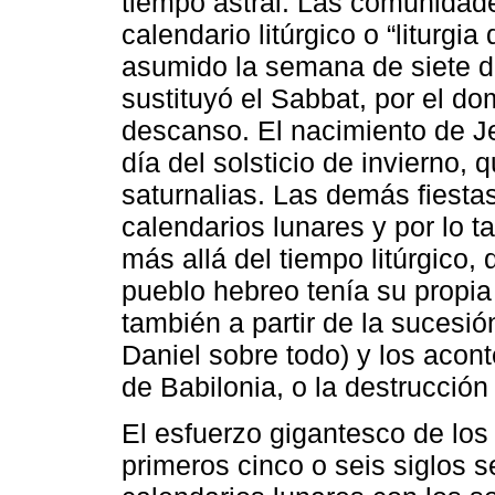
tiempo astral. Las comunidad
calendario litúrgico o “liturgia
asumido la semana de siete dí
sustituyó el Sabbat, por el d
descanso. El nacimiento de J
día del solsticio de invierno, 
saturnalias. Las demás fiesta
calendarios lunares y por lo 
más allá del tiempo litúrgico, 
pueblo hebreo tenía su propia
también a partir de la sucesió
Daniel sobre todo) y los acon
de Babilonia, o la destrucción
El esfuerzo gigantesco de lo
primeros cinco o seis siglos 