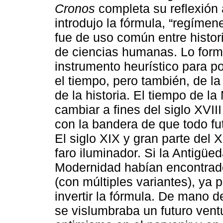
Cronos
completa su reflexión 
introdujo la fórmula, “regímen
fue de uso común entre histor
de ciencias humanas. Lo form
instrumento heurístico para po
el tiempo, pero también, de la 
de la historia. El tiempo de 
cambiar a fines del siglo XVII
con la bandera de que todo fut
El siglo XIX y gran parte del 
faro iluminador. Si la Antigüe
Modernidad habían encontrado
(con múltiples variantes), ya 
invertir la fórmula. De mano d
se vislumbraba un futuro ventu