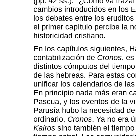
(pp. 42 ss.).
¿Cómo va trazand
cambios introducidos en los 
los debates entre los eruditos
el primer capítulo percibe la 
historicidad cristiano.
En los capítulos siguientes, H
contabilización de
Cronos
, es
distintos cómputos del tiemp
de las hebreas. Para estas c
unificar los calendarios de la
En principio nada más eran cal
Pascua, y los eventos de la vi
Parusía hubo la necesidad de t
ordinario,
Cronos
. Ya no era
Kairos
sino también el tiempo