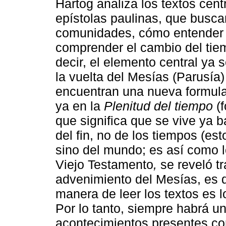
Hartog analiza los textos cent
epístolas paulinas, que busca
comunidades, cómo entender el
comprender el cambio del tiemp
decir, el elemento central ya 
la vuelta del Mesías (Parusía) 
encuentran una nueva formulac
ya en la
Plenitud del tiempo
(f
que significa que se vive ya 
del fin, no de los tiempos (es
sino del mundo; es así como l
Viejo Testamento
,
se reveló tr
advenimiento del Mesías, es de
manera de leer los textos es l
Por lo tanto, siempre habrá un
acontecimientos presentes con