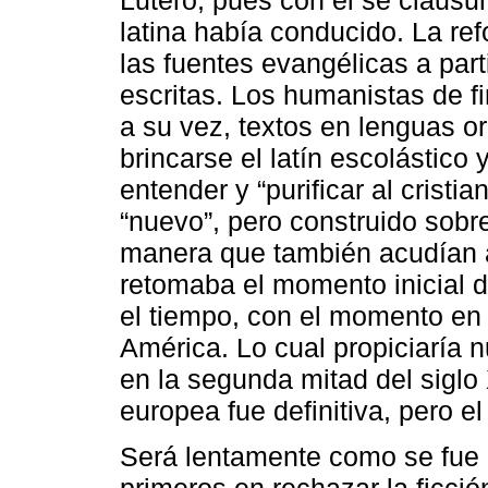
latina había conducido. La re
las fuentes evangélicas a part
escritas. Los humanistas de f
a su vez, textos en lenguas o
brincarse el latín escolástico y,
entender y “purificar al cris
“nuevo”, pero construido sobre
manera que también acudían 
retomaba el momento inicial d
el tiempo, con el momento en
América. Lo cual propiciaría 
en la segunda mitad del siglo 
europea fue definitiva, pero el
Será lentamente como se fue 
primeros en rechazar la ficció