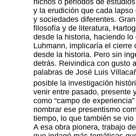
nichos o periodos de estudios
y la erudición que cada lapso e
y sociedades diferentes. Gran l
filosofía y de literatura, Har
desde la historia, haciendo lo
Luhmann, implicaría el cierre o
desde la historia. Pero sin in
detrás. Reivindica con gusto 
palabras de José Luis Villaca
posible la investigación históri
venir entre pasado, presente y
como “campo de experiencia” y
nombrar ese presentismo como
tiempo, lo que también se vio r
A esa obra pionera, trabajo de
que indagó más temáticas que 