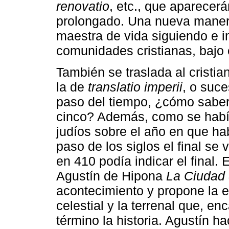
renovatio
, etc., que aparecer
prolongado. Una nueva manera
maestra de vida siguiendo e 
comunidades cristianas, bajo
También se traslada al cristian
la de
translatio imperii
, o suce
paso del tiempo, ¿cómo saber
cinco? Además, como se había
judíos sobre el año en que ha
paso de los siglos el final s
en 410 podía indicar el final.
Agustín de Hipona
La Ciudad 
acontecimiento y propone la e
celestial y la terrenal que, en
término la historia. Agustín h