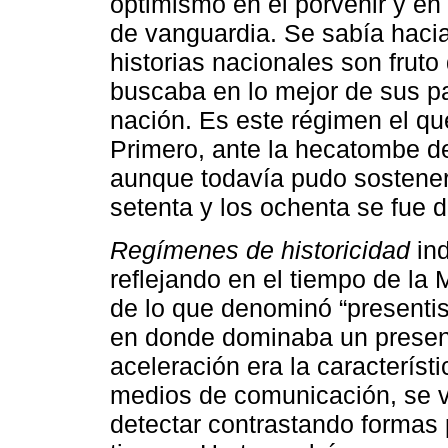
optimismo en el porvenir y en
de vanguardia. Se sabía hacia 
historias nacionales son fruto
buscaba en lo mejor de sus p
nación. Es este régimen el qu
Primero, ante la hecatombe de
aunque todavía pudo sostener
setenta y los ochenta se fue di
Regímenes de historicidad
ind
reflejando en el tiempo de la 
de lo que denominó “presentism
en donde dominaba un present
aceleración era la característ
medios de comunicación, se vo
detectar contrastando formas 