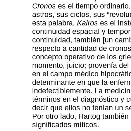
Cronos
es el tiempo ordinario
astros, sus ciclos, sus “revolu
esta palabra,
Kairos
es el inst
continuidad espacial y tempor
continuidad, también [un camb
respecto a cantidad de cronos”
concepto operativo de los grie
momento, juicio; provenía del
en el campo médico hipocráti
determinante en que la enfe
indefectiblemente. La medicin
términos en el diagnóstico y 
decir que ellos no tenían un se
Por otro lado, Hartog también
significados míticos.