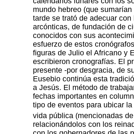
calendarios lunares con los so
mundo hebreo (que sumarían e
tarde se trató de adecuar con l
arcónticas, de fundación de ci
conocidos con sus acontecimi
esfuerzo de estos cronógrafos
figuras de Julio el Africano 
escribieron cronografías. El p
presente -por desgracia, de s
Eusebio continúa esta tradici
a Jesús. El método de trabajar
fechas importantes en columna
tipo de eventos para ubicar la
vida pública (mencionadas de 
relacionándolos con los rein
con los gobernadores de las 