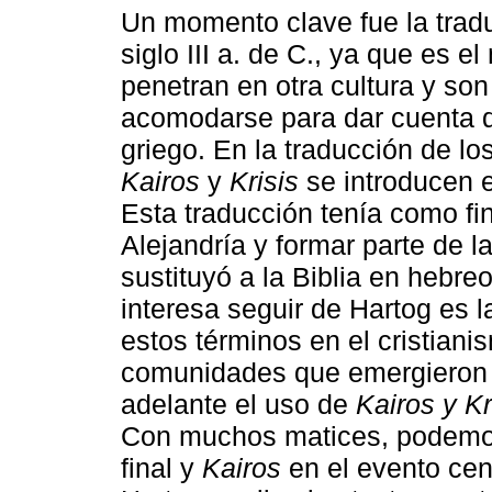
Un momento clave fue la tradu
siglo III a. de C., ya que es
penetran en otra cultura y so
acomodarse para dar cuenta d
griego. En la traducción de l
Kairos
y
Krisis
se introducen e
Esta traducción tenía como fin
Alejandría y formar parte de 
sustituyó a la Biblia en hebr
interesa seguir de Hartog es 
estos términos en el cristian
comunidades que emergieron 
adelante el uso de
Kairos y Kr
Con muchos matices, podemo
final y
Kairos
en el evento cent