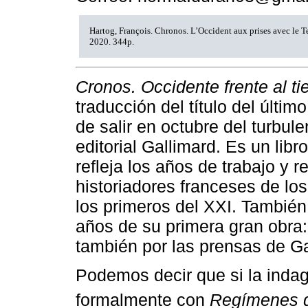
Hartog, François. Chronos. L’Occident aux prises avec le T
2020. 344p.
Cronos. Occidente frente al t
traducción del título del últi
de salir en octubre del turbul
editorial Gallimard. Es un lib
refleja los años de trabajo y 
historiadores franceses de los
los primeros del XXI. Tambié
años de su primera gran obra
también por las prensas de Ga
Podemos decir que si la inda
formalmente con
Regímenes d