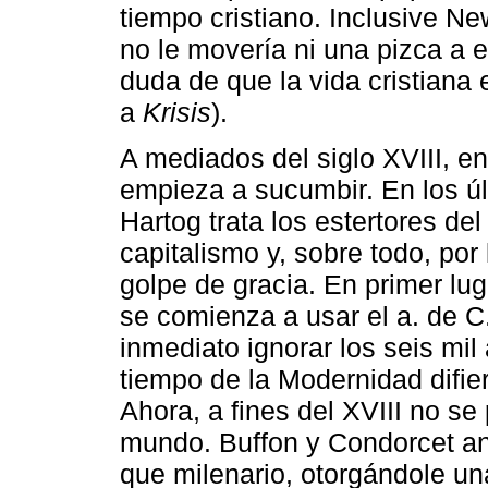
tiempo cristiano. Inclusive Ne
no le movería ni una pizca a e
duda de que la vida cristiana
a
Krisis
).
A mediados del siglo XVIII, en
empieza a sucumbir. En los últ
Hartog trata los estertores del
capitalismo y, sobre todo, por
golpe de gracia. En primer lu
se comienza a usar el a. de C.
inmediato ignorar los seis mil 
tiempo de la Modernidad difiere
Ahora, a fines del XVIII no s
mundo. Buffon y Condorcet ant
que milenario, otorgándole un