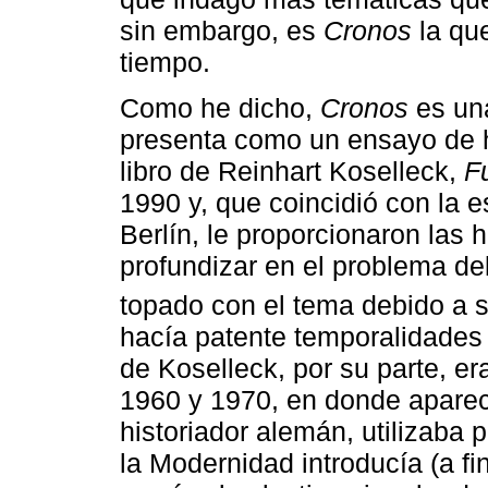
sin embargo, es
Cronos
la que
tiempo.
Como he dicho,
Cronos
es una
presenta como un ensayo de hi
libro de Reinhart Koselleck,
F
1990 y, que coincidió con la 
Berlín, le proporcionaron las 
profundizar en el problema de
topado con el tema debido a s
hacía patente temporalidades e
de Koselleck, por su parte, er
1960 y 1970, en donde aparec
historiador alemán, utilizaba 
la Modernidad introducía (a fi