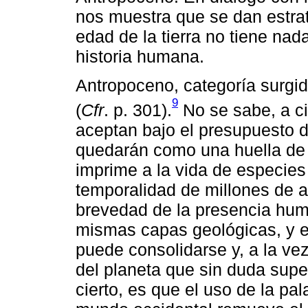
nos muestra que se dan estra
edad de la tierra no tiene nad
historia humana.
Antropoceno, categoría surgi
9
(
Cfr
. p. 301).
No se sabe, a cie
aceptan bajo el presupuesto
quedarán como una huella de 
imprime a la vida de especie
temporalidad de millones de 
brevedad de la presencia hum
mismas capas geológicas, y e
puede consolidarse y, a la vez
del planeta que sin duda sup
cierto, es que el uso de la pal