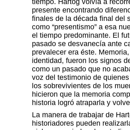
tiempo. Hartog volvía a recorre
presente encontrando diferenci
finales de la década final del
como “presentismo” a esa nuev
el tiempo predominante. El fu
pasado se desvanecía ante c
prevalecer era éste. Memoria
identidad, fueron los signos 
como un pasado que no acabab
voz del testimonio de quienes
los sobrevivientes de los mue
hicieron que la memoria compit
historia logró atraparla y volv
La manera de trabajar de Hart
historiadores pueden realizar