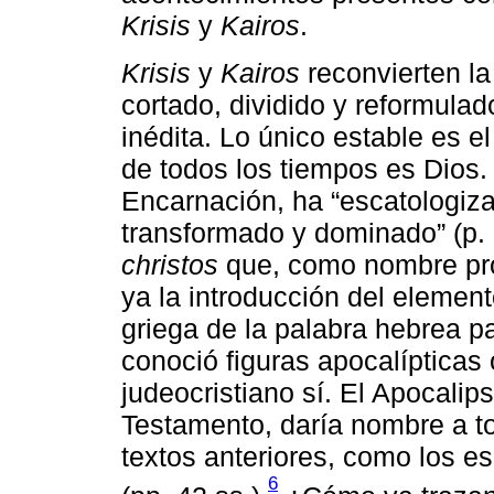
Krisis
y
Kairos
.
Krisis
y
Kairos
reconvierten la
cortado, dividido y reformul
inédita. Lo único estable es 
de todos los tiempos es Dios.
Encarnación, ha “escatologiza
transformado y dominado” (p.
christos
que, como nombre pr
ya la introducción del element
griega de la palabra hebrea p
conoció figuras apocalípticas
judeocristiano sí. El Apocalip
Testamento, daría nombre a tod
textos anteriores, como los es
6