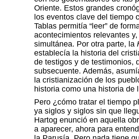
Oriente. Estos grandes cronógr
los eventos clave del tiempo c
Tablas permitía “leer” de form
acontecimientos relevantes y,
simultánea. Por otra parte, la
establecía la historia del cri
de testigos y de testimonios, d
subsecuente. Además, asumía 
la cristianización de los pueb
historia como una historia de 
Pero ¿cómo tratar el tiempo p
ya siglos y siglos sin que lle
Hartog enunció en aquella ob
a aparecer, ahora para entend
la Parusía. Pero nada tiene q