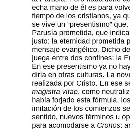
echa mano de él es para volve
tiempo de los cristianos, ya q
se vive un “presentismo” que, 
Parusía prometida, que indica
justo: la eternidad prometida 
mensaje evangélico. Dicho de 
juega entre dos confines: la En
En ese presentismo ya no hay
diría en otras culturas. La n
realizada por Cristo. En ese s
magistra vitae
, como neutrali
había forjado esta fórmula, los
imitación de los comienzos s
sentido, nuevos términos u o
para acomodarse a
Cronos
:
a