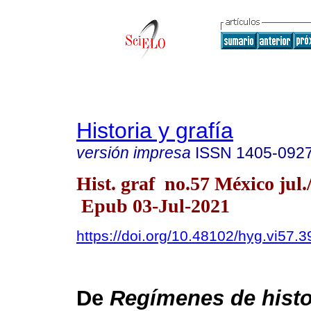
Historia y grafía
versión impresa
ISSN
1405-092
Hist. graf no.57 México jul.
Epub 03-Jul-2021
https://doi.org/10.48102/hyg.vi57.3
De
Regímenes de histo