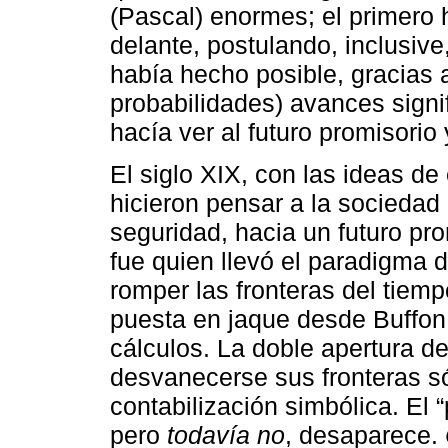
(Pascal) enormes; el primero 
delante, postulando, inclusive
había hecho posible, gracias a
probabilidades) avances signif
hacía ver al futuro promisorio
El siglo XIX, con las ideas de 
hicieron pensar a la sociedad
seguridad, hacia un futuro pr
fue quien llevó el paradigma 
romper las fronteras del tiemp
puesta en jaque desde Buffon
cálculos. La doble apertura de
desvanecerse sus fronteras 
contabilización simbólica. El 
pero
todavía no
, desaparece.