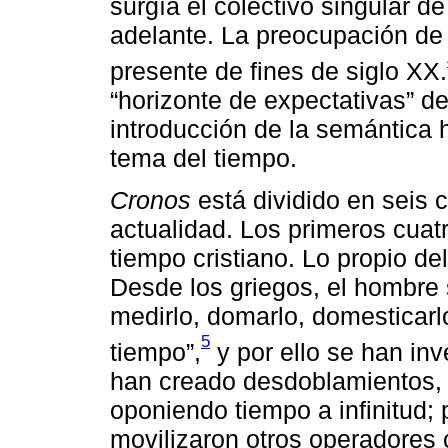
surgía el colectivo singular d
adelante. La preocupación de
presente de fines de siglo XX.
“horizonte de expectativas” d
introducción de la semántica h
tema del tiempo.
Cronos
está dividido en seis c
actualidad. Los primeros cuatr
tiempo cristiano. Lo propio del
Desde los griegos, el hombre
medirlo, domarlo, domesticarlo
5
tiempo”,
y por ello se han inv
han creado desdoblamientos, 
oponiendo tiempo a infinitud;
movilizaron otros operadore