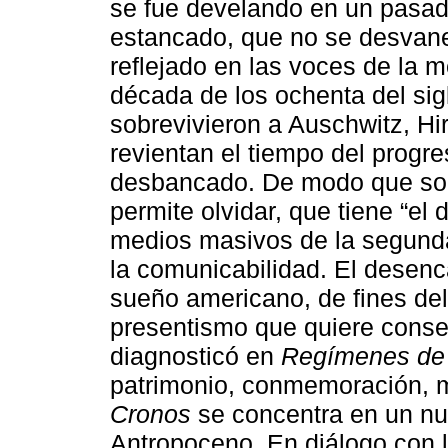
se fue develando en un pasad
estancado, que no se desvane
reflejado en las voces de la m
década de los ochenta del sig
sobrevivieron a Auschwitz, Hi
revientan el tiempo del progr
desbancado. De modo que sob
permite olvidar, que tiene “el 
medios masivos de la segunda
la comunicabilidad. El desenca
sueño americano, de fines del
presentismo que quiere conser
diagnosticó en
Regímenes de 
patrimonio, conmemoración, m
Cronos
se concentra en un nu
Antropoceno. En diálogo con 