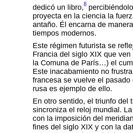
8
dedicó un libro,
percibiéndolo
proyecta en la ciencia la fuerz
antaño. Él encarna de manera 
tiempos modernos.
Este régimen futurista se refl
Francia del siglo XIX que ven
la Comuna de París…) el cump
Este inacabamiento no frustra
francesa se vuelve el pasado d
rusa es ejemplo de ello.
En otro sentido, el triunfo del
sincroniza el reloj mundial. L
con la imposición del meridia
fines del siglo XIX y con la d