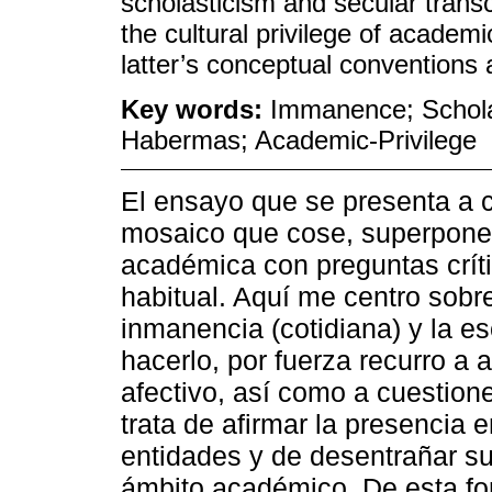
scholasticism and secular tran
the cultural privilege of academ
latter’s conceptual conventions a
Key words:
Immanence; Schola
Habermas; Academic-Privilege
El ensayo que se presenta a 
mosaico que cose, superpone
académica con preguntas crí
habitual. Aquí me centro sobr
inmanencia (cotidiana) y la e
hacerlo, por fuerza recurro a a
afectivo, así como a cuestion
trata de afirmar la presencia
entidades y de desentrañar su 
ámbito académico. De esta for