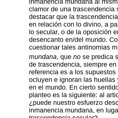
inmanencia mundana al mismo
clamor de una trascendencia s
destacar que la trascendenci
en relación con lo divino, a par
lo secular, o de la oposición 
desencanto en/del mundo. Com
cuestionar tales antinomias m
mundana
, que
no
se predica s
de trascendencia, siempre en 
referencia es a los supuesto
ocluyen e ignoran las huellas
en el mundo. En cierto sentid
planteo es la siguiente: al ar
¿puede nuestro esfuerzo desc
inmanencia mundana, en lugar 
trascendencia secular?