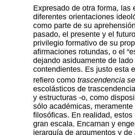
Expresado de otra forma, las
diferentes orientaciones ideoló
como parte de su aprehensión,
pasado, el presente y el futur
privilegio formativo de su prop
afirmaciones rotundas, o el “e
dejando asiduamente de lado a
contendientes. Es justo esta 
refiero como
trascendencia se
escolásticos de trascendenci
y estructuras -o, como dispos
sólo académicas, meramente i
filosóficas. En realidad, est
gran escala. Encarnan y engend
jerarquía de argumentos y de 