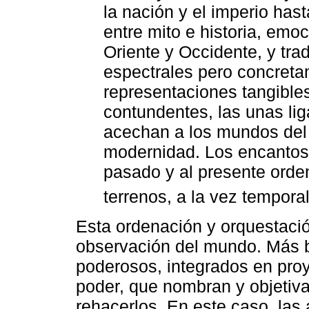
la nación y el imperio has
entre mito e historia, emoc
Oriente y Occidente, y tr
espectrales pero concret
representaciones tangible
contundentes, las unas lig
acechan a los mundos del 
modernidad. Los encantos
pasado y al presente ord
terrenos, a la vez tempora
Esta ordenación y orquestaci
observación del mundo. Más 
poderosos, integrados en pro
poder, que nombran y objetiva
rehacerlos. En este caso, las 