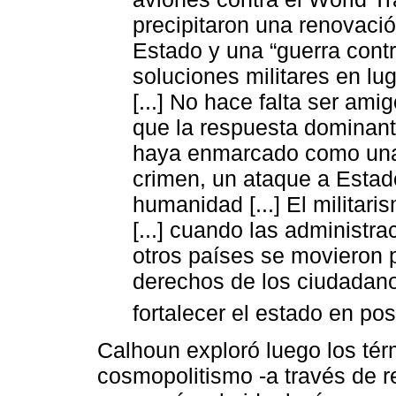
precipitaron una renovación
Estado y una “guerra cont
soluciones militares en lug
[...] No hace falta ser ami
que la respuesta dominante
haya enmarcado como una
crimen, un ataque a Estad
humanidad [...] El militari
[...] cuando las administr
otros países se movieron p
derechos de los ciudadanos
fortalecer el estado en pos
Calhoun exploró luego los tér
cosmopolitismo -a través de re