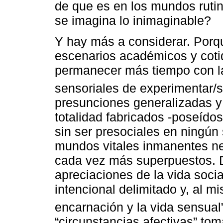
de que es en los mundos ruti
se imagina lo inimaginable?
Y hay más a considerar. Porq
escenarios académicos y coti
permanecer más tiempo con la
sensoriales de experimentar/s
presunciones generalizadas y 
totalidad fabricados -poseído
sin ser presociales en ningún
mundos vitales inmanentes n
cada vez más superpuestos. 
apreciaciones de la vida socia
intencional delimitado y, al m
encarnación y la vida sensual
“circunstancias afectivas” to