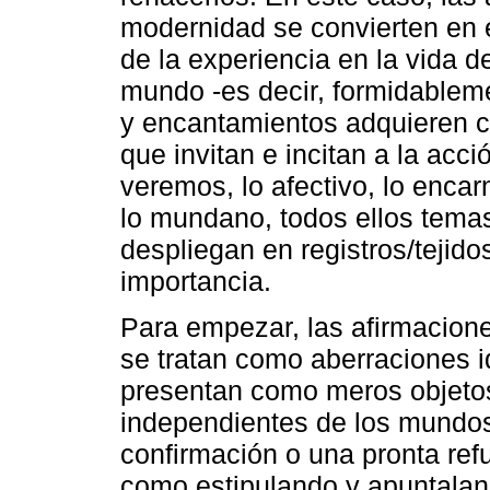
modernidad se convierten en e
de la experiencia en la vida d
mundo -es decir, formidable
y encantamientos adquieren c
que invitan e incitan a la acc
veremos, lo afectivo, lo encarn
lo mundano, todos ellos tema
despliegan en registros/tejido
importancia.
Para empezar, las afirmacion
se tratan como aberraciones i
presentan como meros objetos
independientes de los mundos
confirmación o una pronta refu
como estipulando y apuntala