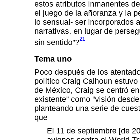
estos atributos inmanentes de 
el juego de la añoranza y la pér
lo sensual- ser incorporados a
narrativas, en lugar de perseg
21
sin sentido”?
Tema uno
Poco después de los atentados
político Craig Calhoun estuvo
de México, Craig se centró en
existente” como “visión desde 
planteando una serie de cuesti
que
El 11 de septiembre [de 200
aviones contra el World Tr