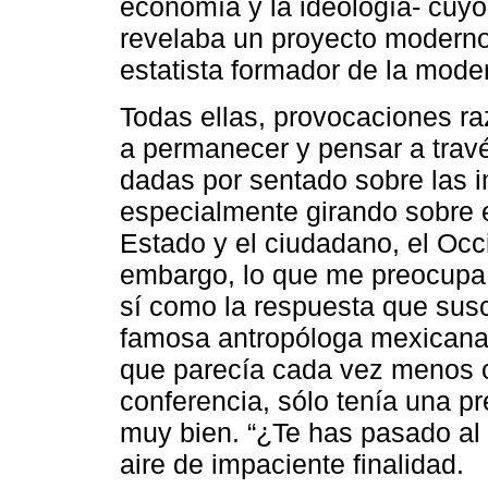
economía y la ideología- cuyo
revelaba un proyecto moderno
estatista formador de la mode
Todas ellas, provocaciones ra
a permanecer y pensar a trav
dadas por sentado sobre las 
especialmente girando sobre e
Estado y el ciudadano, el Occ
embargo, lo que me preocupa 
sí como la respuesta que susc
famosa antropóloga mexicana y
que parecía cada vez menos c
conferencia, sólo tenía una pr
muy bien. “¿Te has pasado al 
aire de impaciente finalidad.