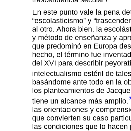
En este punto vale la pena d
“escolasticismo” y “trascende
al otro. Ahora bien, la escolás
y método de enseñanza y aprend
que predominó en Europa desde
hecho, el término fue inventa
del XVI para describir peyorati
intelectualismo estéril de tale
basándome ante todo en la obr
los planteamientos de Jacques
5
tiene un alcance más amplio.
las orientaciones y comprensi
que convierten su caso particu
las condiciones que lo hacen 