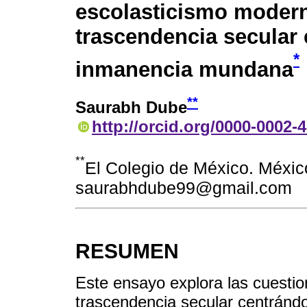
escolasticismo moder
trascendencia secular 
*
inmanencia mundana
**
Saurabh Dube
http://orcid.org/0000-0002-
**
El Colegio de México. Méxic
saurabhdube99@gmail.com
RESUMEN
Este ensayo explora las cuesti
trascendencia secular centránd