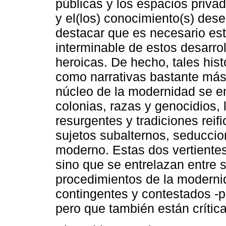
públicas y los espacios privado
y el(los) conocimiento(s) des
destacar que es necesario esta
interminable de estos desarro
heroicas. De hecho, tales his
como narrativas bastante más 
núcleo de la modernidad se e
colonias, razas y genocidios, 
resurgentes y tradiciones reif
sujetos subalternos, seduccio
moderno. Estas dos vertiente
sino que se entrelazan entre sí
procedimientos de la modernid
contingentes y contestados -p
pero que también están crítica