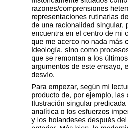
históricamente situados como
razones/comprensiones hetero
representaciones rutinarias d
de una racionalidad singular, p
encuentra en el centro de mi 
que me acerco no nada más c
ideología, sino como procesos
que se remontan a los últimos 
argumentos de este ensayo, e
desvío.
Para empezar, según mi lectur
producto de, por ejemplo, las
Ilustración singular predicada
analítica o los esfuerzos imper
y los holandeses después del s