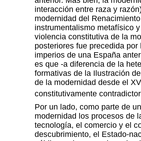
anterior. Más bien, la moderni
interacción entre raza y razón
modernidad del Renacimiento 
instrumentalismo metafísico y 
violencia constitutiva de la m
posteriores fue precedida por
imperios de una España anteri
es que -a diferencia de la he
formativas de la Ilustración de
de la modernidad desde el X
constitutivamente contradictor
Por un lado, como parte de u
modernidad los procesos de la 
tecnología, el comercio y el c
descubrimiento, el Estado-nac