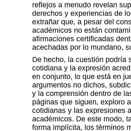
reflejos a menudo revelan su
derechos y experiencias de lo
extrañar que, a pesar del con
académicos no están contamin
afirmaciones certificadas den
acechadas por lo mundano, su
De hecho, la cuestión podría s
cotidiana y la expresión acred
en conjunto, lo que está en ju
argumentos no dichos, subdic
y la comprensión dentro de la
páginas que siguen, exploro a
cotidianas y las expresiones 
académicos. De este modo, t
forma implícita, los términos 