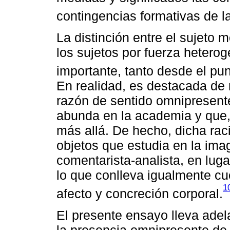
contingencias formativas de l
La distinción entre el sujeto 
los sujetos por fuerza hetero
importante, tanto desde el pun
En realidad, es destacada de
razón de sentido omnipresente
abunda en la academia y que,
más allá. De hecho, dicha rac
objetos que estudia en la imag
comentarista-analista, en lug
lo que conlleva igualmente cue
1
afecto y concreción corporal.
El presente ensayo lleva adel
la presencia omnipresente de 