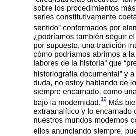
sobre los procedimientos más 
serles constitutivamente coet
sentido” conformados por elem
¿podríamos también seguir el
por supuesto, una tradición in
cómo podríamos abrirnos a la 
labores de la historia” que “p
historiografía documental” y a 
duda, no estoy hablando de lo 
siempre encarnado, como una e
19
bajo la modernidad.
Más bien
extraanalítico y lo encarnado 
nuestros mundos modernos co
ellos anunciando siempre, pue