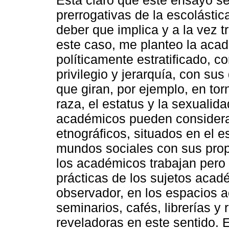
Está claro que este ensayo se
prerrogativas de la escolástic
deber que implica y a la vez 
este caso, me planteo la acad
políticamente estratificado, c
privilegio y jerarquía, con su
que giran, por ejemplo, en torn
raza, el estatus y la sexualida
académicos pueden consider
etnográficos, situados en el 
mundos sociales con sus propi
los académicos trabajan pero
prácticas de los sujetos acadé
observador, en los espacios a
seminarios, cafés, librerías 
reveladoras en este sentido. 