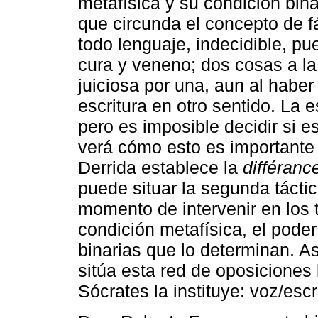
metafísica y su condición bin
que circunda el concepto de f
todo lenguaje, indecidible, pu
cura y veneno; dos cosas a l
juiciosa por una, aun al haber
escritura en otro sentido. La e
pero es imposible decidir si 
verá cómo esto es important
Derrida establece la
différanc
puede situar la segunda tácti
momento de intervenir en los 
condición metafísica, el pode
binarias que lo determinan. A
sitúa esta red de oposiciones
Sócrates la instituye: voz/escr