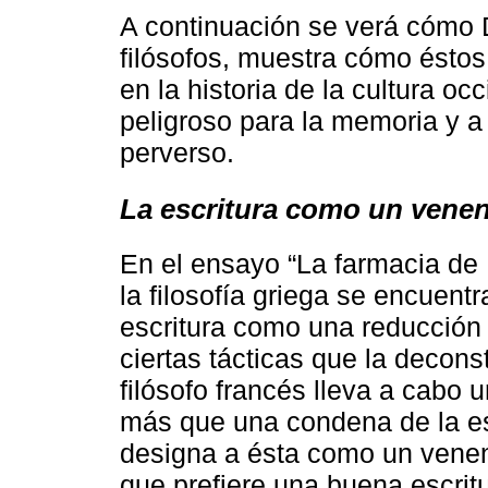
A continuación se verá cómo D
filósofos, muestra cómo ésto
en la historia de la cultura oc
peligroso para la memoria y 
perverso.
La escritura como un vene
En el ensayo “La farmacia de 
la filosofía griega se encuent
escritura como una reducción 
ciertas tácticas que la decon
filósofo francés lleva a cabo
más que una condena de la es
designa a ésta como un venen
que prefiere una buena escrit