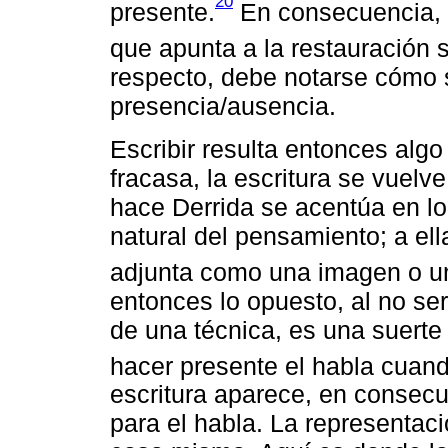
20
presente.
En consecuencia, el
que apunta a la restauración 
respecto, debe notarse cómo 
presencia/ausencia.
Escribir resulta entonces alg
fracasa, la escritura se vuelv
hace Derrida se acentúa en lo
natural del pensamiento; a ella
adjunta como una imagen o un
entonces lo opuesto, al no ser n
de una técnica, es una suerte d
hacer presente el habla cuand
escritura aparece, en consec
para el habla. La representaci