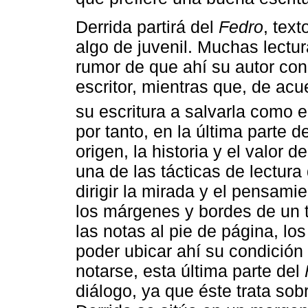
Derrida partirá del
Fedro
, tex
algo de juvenil. Muchas lectu
rumor de que ahí su autor co
escritor, mientras que, de ac
su escritura a salvarla como 
por tanto, en la última parte 
origen, la historia y el valor 
una de las tácticas de lectura
dirigir la mirada y el pensami
los márgenes y bordes de un t
las notas al pie de página, lo
poder ubicar ahí su condició
notarse, esta última parte del
diálogo, ya que éste trata sobr