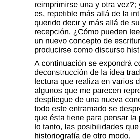
reimprimirse una y otra vez?; y
es, repetible más allá de la in
querido decir y más allá de s
recepción. ¿Cómo pueden leers
un nuevo concepto de escritu
producirse como discurso hist
A continuación se expondrá c
deconstrucción de la idea tradi
lectura que realiza en varios 
algunos que me parecen repres
despliegue de una nueva conce
todo este entramado se despr
que ésta tiene para pensar la
lo tanto, las posibilidades que
historiografía de otro modo.