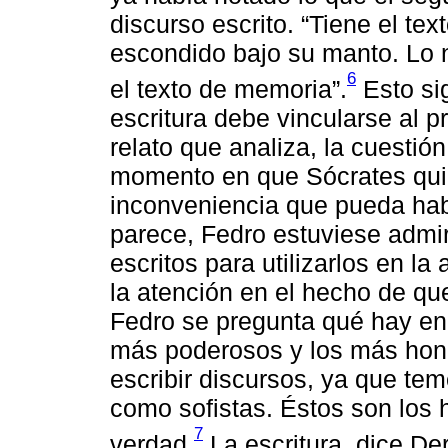
discurso escrito. “Tiene el text
escondido bajo su manto. Lo 
6
el texto de memoria”.
Esto sig
escritura debe vincularse al 
relato que analiza, la cuestión
momento en que Sócrates quie
inconveniencia que pueda haber
parece, Fedro estuviese admir
escritos para utilizarlos en la
la atención en el hecho de qu
Fedro se pregunta qué hay en
más poderosos y los más hon
escribir discursos, ya que tem
como sofistas. Éstos son los 
7
verdad.
La escritura, dice Der