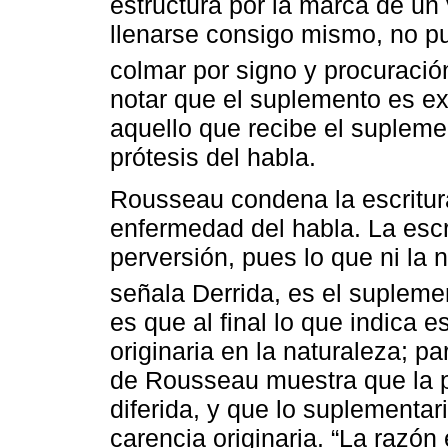
estructura por la marca de un
llenarse consigo mismo, no p
colmar por signo y procuració
notar que el suplemento es ext
aquello que recibe el supleme
prótesis del habla.
Rousseau condena la escritur
enfermedad del habla. La esc
perversión, pues lo que ni la n
señala Derrida, es el supleme
es que al final lo que indica e
originaria en la naturaleza; pa
de Rousseau muestra que la p
diferida, y que lo suplementar
carencia originaria. “La razó