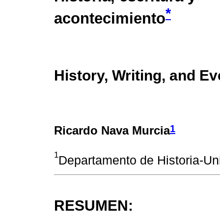
*
acontecimiento
History, Writing, and Ev
1
Ricardo Nava Murcia
1
Departamento de Historia-Un
RESUMEN: