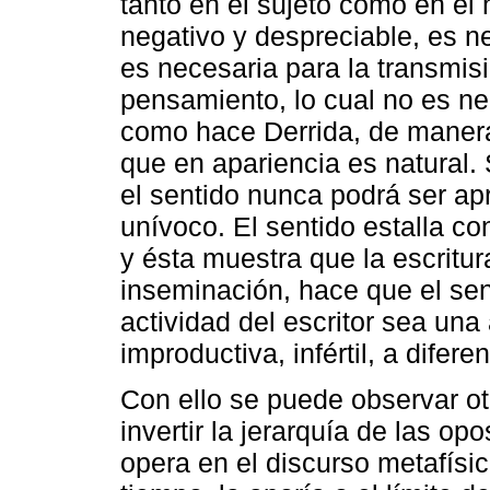
tanto en el sujeto como en el m
negativo y despreciable, es n
es necesaria para la transmisi
pensamiento, lo cual no es ne
como hace Derrida, de manera 
que en apariencia es natural. 
el sentido nunca podrá ser a
unívoco. El sentido estalla c
y ésta muestra que la escritura
inseminación, hace que el sen
actividad del escritor sea una
improductiva, infértil, a difer
Con ello se puede observar ot
invertir la jerarquía de las op
opera en el discurso metafísi