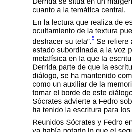
Derrida se sitúa en un margen
cuanto a la temática central.
En la lectura que realiza de e
ocultamiento de la textura pu
5
deshacer su tela”.
Se refiere 
estado subordinada a la voz p
metafísica en la que la escrit
Derrida parte de que la escrit
diálogo, se ha mantenido com
como un auxiliar de la memori
tomar el borde de este diálogo
Sócrates advierte a Fedro so
ha tenido la escritura para lo
Reunidos Sócrates y Fedro en 
ya había notado lo que el segu