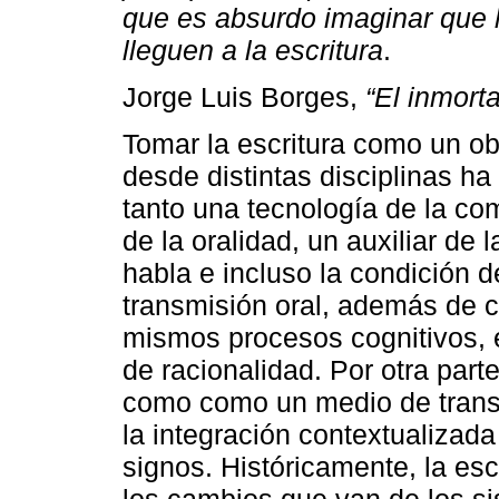
que es absurdo imaginar que 
lleguen a la escritura
.
Jorge Luis Borges,
“El inmorta
Tomar la escritura como un obj
desde distintas disciplinas h
tanto una tecnología de la co
de la oralidad, un auxiliar de
habla e incluso la condición d
transmisión oral, además de 
mismos procesos cognitivos, 
de racionalidad. Por otra parte
como como un medio de trans
la integración contextualizad
signos. Históricamente, la esc
los cambios que van de los s