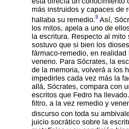
ésta ofrecía un conocimiento 
más instruidos y capaces de r
9
hallaba su remedio.
Así, Sóc
los mitos, apela a uno de ello
la escritura. Respecto al mito 
sostuvo que si bien los diose
fármaco-remedio, en realidad 
veneno. Para Sócrates, la escr
de la memoria, volverá a los 
impedirles cada vez más la f
allá, Sócrates, compara con u
escritos que Fedro ha llevad
filtro, a la vez remedio y ven
discurso con toda su ambivale
juicio socrático sobre la esc