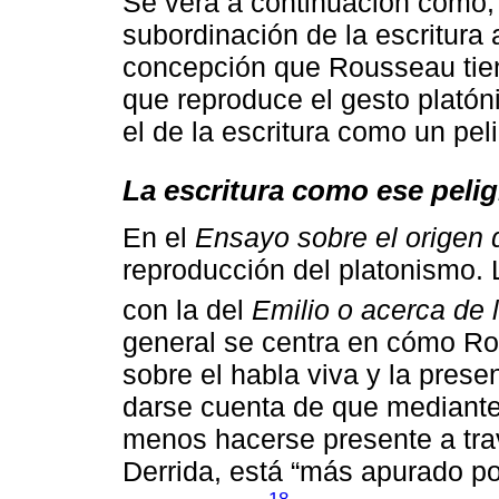
Se verá a continuación cómo, 
subordinación de la escritura 
concepción que Rousseau tiene
que reproduce el gesto plató
el de la escritura como un pe
La escritura como ese peli
En el
Ensayo sobre el origen 
reproducción del platonismo. 
con la del
Emilio o acerca de 
general se centra en cómo R
sobre el habla viva y la prese
darse cuenta de que mediante 
menos hacerse presente a trav
Derrida, está “más apurado po