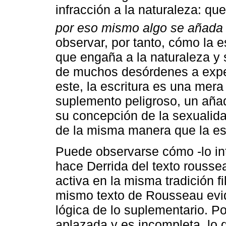
infracción a la naturaleza: qu
por eso mismo algo se añada 
observar, por tanto, cómo la 
que engaña a la naturaleza y
de muchos desórdenes a expen
este, la escritura es una mer
suplemento peligroso, un añad
su concepción de la sexualida
de la misma manera que la esc
Puede observarse cómo -lo in
hace Derrida del texto rousse
activa en la misma tradición fi
mismo texto de Rousseau evid
lógica de lo suplementario. P
aplazada y es incompleta, lo 