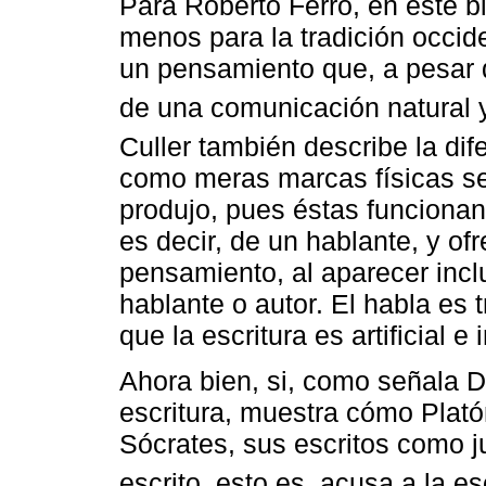
Para Roberto Ferro, en este bi
menos para la tradición occid
un pensamiento que, a pesar 
de una comunicación natural y
Culler también describe la dif
como meras marcas físicas s
produjo, pues éstas funcionan
es decir, de un hablante, y of
pensamiento, al aparecer incl
hablante o autor. El habla es 
que la escritura es artificial e 
Ahora bien, si, como señala D
escritura, muestra cómo Platón
Sócrates, sus escritos como ju
escrito, esto es, acusa a la es