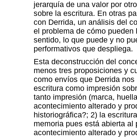
jerarquía de una valor por otr
sobre la escritura. En otras p
con Derrida, un análisis del c
el problema de cómo pueden le
sentido, lo que puede y no pu
performativos que despliega.
Esta deconstrucción del concep
menos tres proposiciones y c
como envíos que Derrida nos h
escritura como impresión sob
tanto impresión (marca, huella,
acontecimiento alterado y pro
historiográfica?; 2) la escritu
memoria pues está abierta al 
acontecimiento alterado y prod