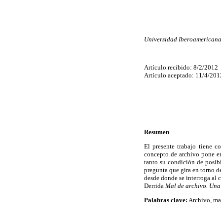
Universidad Iberoamericana
Artículo recibido: 8/2/2012
Artículo aceptado: 11/4/201
Resumen
El presente trabajo tiene c
concepto de archivo pone en
tanto su condición de posibi
pregunta que gira en torno de 
desde donde se interroga al c
Derrida
Mal de archivo. Una
Palabras clave:
Archivo, mal