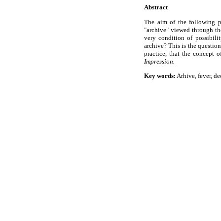
Abstract
The aim of the following p
"archive" viewed through the
very condition of possibilit
archive? This is the question 
practice, that the concept 
Impression.
Key words:
Arhive, fever, de