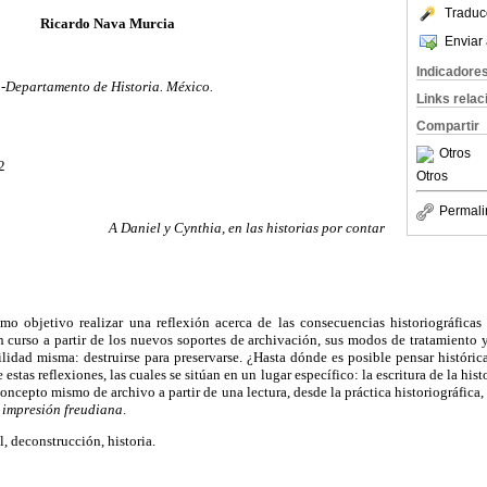
Traduc
Ricardo Nava Murcia
Enviar 
Indicadore
-Departamento de Historia. México.
Links rela
Compartir
Otros
2
Otros
Permali
A Daniel y Cynthia, en las historias por contar
omo objetivo realizar una reflexión acerca de las consecuencias historiográfica
 curso a partir de los nuevos soportes de archivación, sus modos de tratamiento y
lidad misma: destruirse para preservarse. ¿Hasta dónde es posible pensar históric
estas reflexiones, las cuales se sitúan en un lugar específico: la escritura de la hist
oncepto mismo de archivo a partir de una lectura, desde la práctica historiográfica, 
 impresión freudiana
.
, deconstrucción, historia.