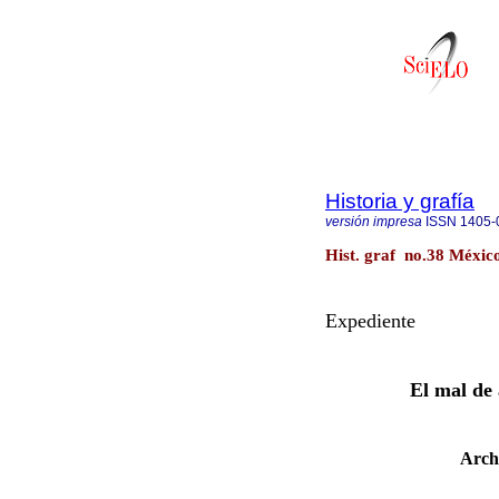
Historia y grafía
versión impresa
ISSN
1405-
Hist. graf no.38 México
Expediente
El mal de 
Archi