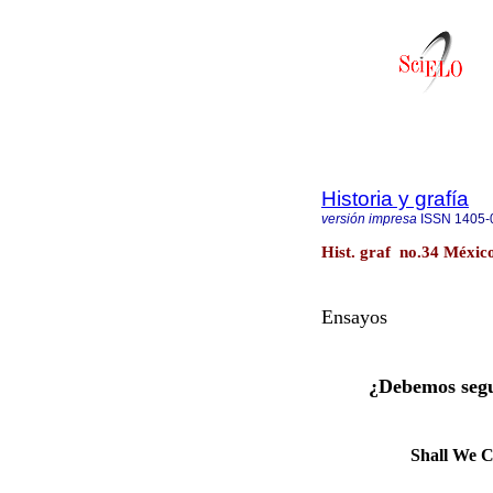
Historia y grafía
versión impresa
ISSN
1405-
Hist. graf no.34 México
Ensayos
¿Debemos segui
Shall We Co