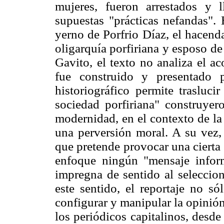
mujeres, fueron arrestados y 
supuestas "prácticas nefandas". E
yerno de Porfrio Díaz, el hacend
oligarquía porfiriana y esposo d
Gavito, el texto no analiza el a
fue construido y presentado p
historiográfico permite trasluc
sociedad porfiriana" construye
modernidad, en el contexto de la
una perversión moral. A su vez, e
que pretende provocar una cierta 
enfoque ningún "mensaje inform
impregna de sentido al selecciona
este sentido, el reportaje no só
configurar y manipular la opinión
los periódicos capitalinos, desde