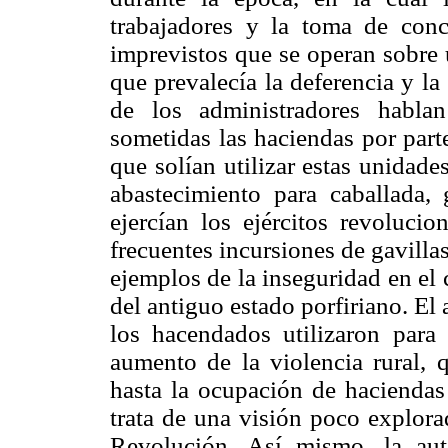
trabajadores y la toma de con
imprevistos que se operan sobre 
que prevalecía la deferencia y la
de los administradores habla
sometidas las haciendas por parte
que solían utilizar estas unidad
abastecimiento para caballada,
ejercían los ejércitos revolucio
frecuentes incursiones de gavill
ejemplos de la inseguridad en e
del antiguo estado porfiriano. El a
los hacendados utilizaron para 
aumento de la violencia rural, 
hasta la ocupación de haciendas 
trata de una visión poco explorad
Revolución. Así mismo, la aut