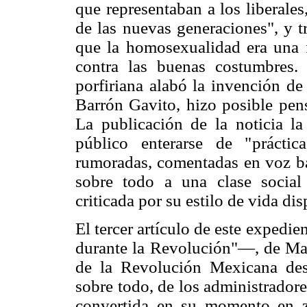
que representaban a los liberale
de las nuevas generaciones", y t
que la homosexualidad era una 
contra las buenas costumbres.
porfiriana alabó la invención d
Barrón Gavito, hizo posible pen
La publicación de la noticia la 
público enterarse de "práctic
rumoradas, comentadas en voz baj
sobre todo a una clase social
criticada por su estilo de vida di
El tercer artículo de este expedi
durante la Revolución"—, de Mar
de la Revolución Mexicana des
sobre todo, de los administradore
convertida en su momento en zo