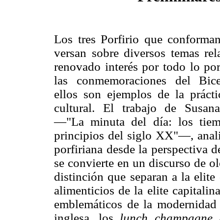
Los tres Porfirio que conforman
versan sobre diversos temas rel
renovado interés por todo lo porf
las conmemoraciones del Bice
ellos son ejemplos de la prácti
cultural. El trabajo de Susan
—"La minuta del día: los tiem
principios del siglo XX"—, analiz
porfiriana desde la perspectiva d
se convierte en un discurso de ol
distinción que separan a la elite
alimenticios de la elite capitali
emblemáticos de la modernidad p
inglesa, los
lunch champagne
a