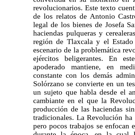
revolucionarios. Este texto cuent
de los relatos de Antonio Cast
legal de los bienes de Josefa S
haciendas pulqueras y cerealera
región de Tlaxcala y el Estad
escenario de la problemática rev
ejércitos beligerantes. En est
apoderado mantiene, en medio
constante con los demás admini
Solórzano se convierte en un tes
un sujeto que habla desde el 
cambiante en el que la Revoluc
producción de las haciendas sin
tradicionales. La Revolución ha 
pero pocos trabajos se enfocan e
durante la época, en la cual 