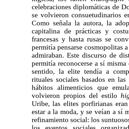
celebraciones diplomáticas de Do
se volvieron consuetudinarios en
Como señala la autora, la adop
capitalina de prácticas y cost
francesas y hasta rusas se conv
permitía pensarse cosmopolitas a 
admiraban. Este discurso de dist
permitía reconocerse a sí misma
sentido, la elite tendía a com
rituales sociales basados en las
hábitos alimenticios que emu
volvieron propios del estilo
hi
Uribe, las elites porfirianas er
estar a la moda, y se veían a sí
refinamiento social: los suntuosos
los eventos sociales organiz