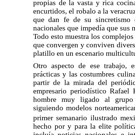
propias de la vasta y rica cocin
encurtidos, el robalo a la veracru
que dan fe de su sincretismo 
nacionales que impedía que sus m
Todo esto muestra los complejos 
que convergen y conviven diversa
platillo en un escenario multicult
Otro aspecto de ese trabajo, e
prácticas y las costumbres culinar
partir de la mirada del periód
empresario periodístico Rafael 
hombre muy ligado al grupo d
siguiendo modelos norteameric
primer semanario ilustrado mexi
hecho por y para la elite políti
incluía noticias nacionales e in