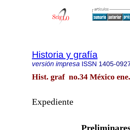
Historia y grafía
versión impresa
ISSN
1405-092
Hist. graf no.34 México ene.
Expediente
Preliminare