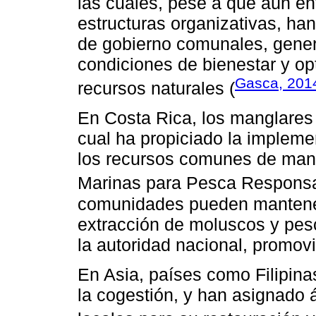
las cuales, pese a que aún en
estructuras organizativas, ha
de gobierno comunales, gener
condiciones de bienestar y opt
Gasca, 201
recursos naturales (
En Costa Rica, los manglares 
cual ha propiciado la impleme
los recursos comunes de mang
Marinas para Pesca Responsa
comunidades pueden mantener 
extracción de moluscos y pesc
la autoridad nacional, promovi
En Asia, países como Filipina
la cogestión, y han asignado