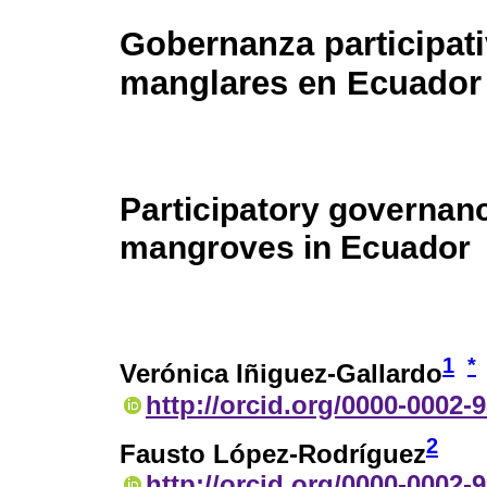
Gobernanza participati
manglares en Ecuador
Participatory governanc
mangroves in Ecuador
1
*
Verónica Iñiguez-Gallardo
http://orcid.org/0000-0002-
2
Fausto López-Rodríguez
http://orcid.org/0000-0002-