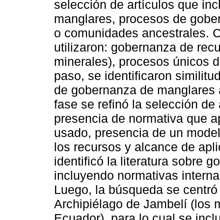
selección de artículos que in
manglares, procesos de gobern
o comunidades ancestrales. C
utilizaron: gobernanza de rec
minerales), procesos únicos d
paso, se identificaron similit
de gobernanza de manglares a 
fase se refinó la selección de 
presencia de normativa que 
usado, presencia de un modelo
los recursos y alcance de apl
identificó la literatura sobr
incluyendo normativas interna
Luego, la búsqueda se centró 
Archipiélago de Jambelí (los
Ecuador), para lo cual se inclu