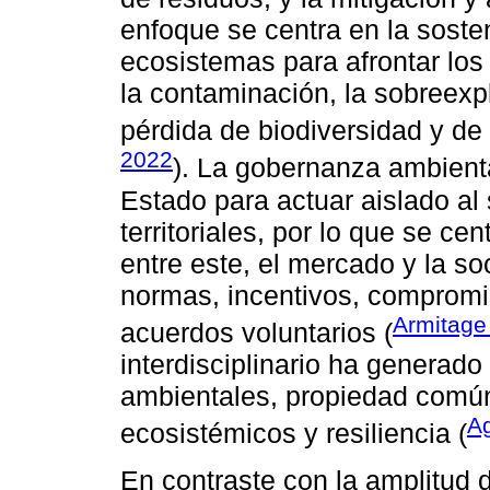
enfoque se centra en la sosteni
ecosistemas para afrontar los
la contaminación, la sobreexpl
pérdida de biodiversidad y de
2022
). La gobernanza ambienta
Estado para actuar aislado al
territoriales, por lo que se cen
entre este, el mercado y la so
normas, incentivos, compromiso
Armitage 
acuerdos voluntarios (
interdisciplinario ha generado
ambientales, propiedad común,
Ag
ecosistémicos y resiliencia (
En contraste con la amplitud 