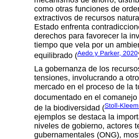
como otras funciones de orde
extractivos de recursos natura
Estado enfrenta contradiccion
derechos para favorecer la in
tiempo que vela por un ambie
Aedo y Parker, 2020
equilibrado (
La gobernanza de los recursos
tensiones, involucrando a otro
mercado en el proceso de la t
documentado en el comanejo 
Stoll-Klee
de la biodiversidad (
ejemplos se destaca la import
niveles de gobierno, actores t
gubernamentales (ONG), mostr