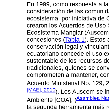
En 1999, como respuesta a la
consideración de las comuni
ecosistema, por iniciativa de
crearon los Acuerdos de Uso 
Ecosistema Manglar (Auscem
concesiones (
Tabla 1
). Estos
conservación legal y vinculan
ecuatoriano concede el uso e
sustentable de los recursos d
tradicionales, quienes se conv
comprometen a mantener, cons
Acuerdo Ministerial No. 129, 
[MAE], 2010
). Los Auscem se i
Asamblea Nac
Ambiente [COA], (
la segunda herramienta más re