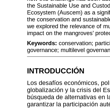
the Sustainable Use and Custo
Ecosystem (Auscem) as a signifi
the conservation and sustainabl
we explored the relevance of mu
impact on the mangroves’ prot
Keywords:
conservation; parti
governance; multilevel govern
INTRODUCCIÓN
Los desafíos económicos, polí
globalización y la crisis del 
búsqueda de alternativas en l
garantizar la participación au