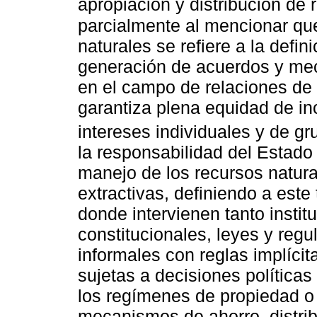
apropiación y distribución de 
parcialmente al mencionar qu
naturales se refiere a la defin
generación de acuerdos y me
en el campo de relaciones de
garantiza plena equidad de inc
intereses individuales y de g
la responsabilidad del Estado
manejo de los recursos natura
extractivas, definiendo a est
donde intervienen tanto insti
constitucionales, leyes y regu
informales con reglas implíci
sujetas a decisiones política
los regímenes de propiedad o 
mecanismos de ahorro, distrib