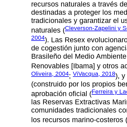
recursos naturales a través de
destinadas a proteger los me
tradicionales y garantizar el 
Cleverson-Zapelini y S
naturales (
2004
). Las Resex evolucionar
de cogestión junto con agenci
Brasileño del Medio Ambiente
Renovables [Ibama] y otros ac
Oliveira, 2004
ViVacqua, 2018
;
), 
(construido por los propios be
Ferreira y L
aprobación oficial (
las Reservas Extractivas Mari
comunidades tradicionales com
los recursos marino-costeros 