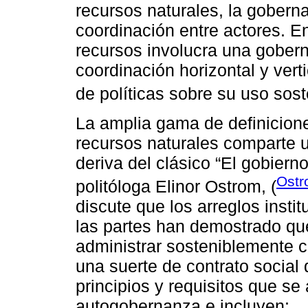
recursos naturales, la gobern
coordinación entre actores. E
recursos involucra una gobern
coordinación horizontal y vert
de políticas sobre su uso sost
La amplia gama de definicion
recursos naturales comparte
deriva del clásico “El gobiern
Ostr
politóloga Elinor Ostrom, (
discute que los arreglos instit
las partes han demostrado qu
administrar sosteniblemente 
una suerte de contrato social
principios y requisitos que s
autogobernanza e incluyen: