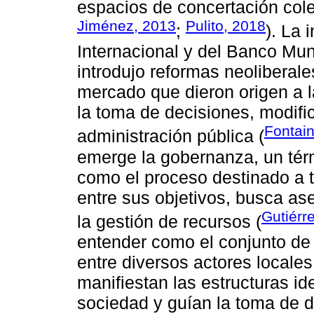
espacios de concertación cole
Jiménez, 2013
Pulito, 2018
;
). La 
Internacional y del Banco Mun
introdujo reformas neoliberale
mercado que dieron origen a l
la toma de decisiones, modific
Fontain
administración pública (
emerge la gobernanza, un tér
como el proceso destinado a tr
entre sus objetivos, busca as
Gutiérr
la gestión de recursos (
entender como el conjunto de 
entre diversos actores locale
manifiestan las estructuras i
sociedad y guían la toma de d