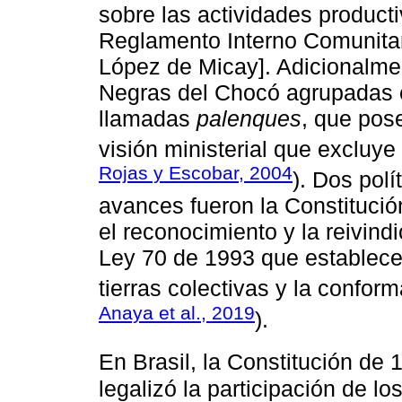
sobre las actividades product
Reglamento Interno Comunitar
López de Micay]. Adicionalme
Negras del Chocó agrupadas 
llamadas
palenques
, que pose
visión ministerial que excluye
Rojas y Escobar, 2004
). Dos pol
avances fueron la Constitución
el reconocimiento y la reivindi
Ley 70 de 1993 que establece 
tierras colectivas y la confor
Anaya et al., 2019
).
En Brasil, la Constitución de 
legalizó la participación de lo