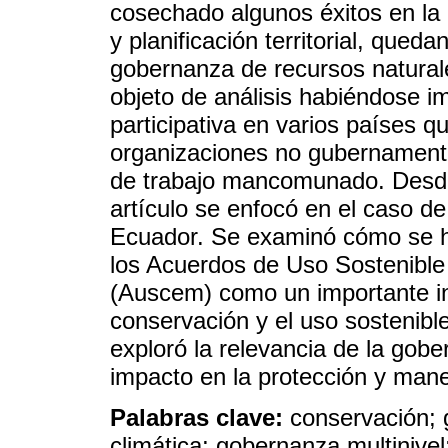
cosechado algunos éxitos en la 
y planificación territorial, qued
gobernanza de recursos natural
objeto de análisis habiéndose 
participativa en varios países q
organizaciones no gubernament
de trabajo mancomunado. Desde u
artículo se enfocó en el caso d
Ecuador. Se examinó cómo se h
los Acuerdos de Uso Sostenible
(Auscem) como un importante ins
conservación y el uso sostenib
exploró la relevancia de la gobe
impacto en la protección y mane
Palabras clave:
conservación; 
climática; gobernanza multiniv