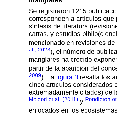
Se registraron 1215 publicaci
corresponden a artículos que 
síntesis de literatura (revisio
cartas, y estudios biblio(cien
mencionado en revisiones de li
al., 2023
), el número de public
manglares ha crecido expone
partir de la aparición del conc
2009
). La
figura 3
resalta los a
cinco artículos considerados 
extremadamente citados) de l
Mcleod et al. (2011)
Pendleton et
y
enfocados en los ecosistema