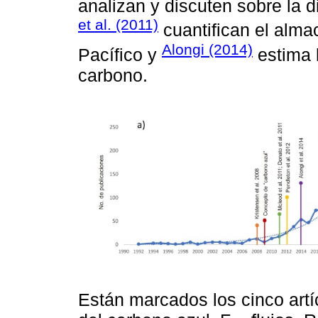
analizan y discuten sobre la 
et al. (2011)
cuantifican el alma
Alongi (2014)
Pacífico y
estima l
carbono.
Están marcados los cinco artí