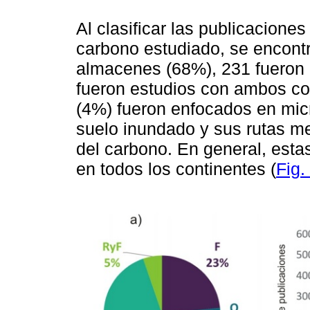
Al clasificar las publicacione
carbono estudiado, se encont
almacenes (68%), 231 fueron d
fueron estudios con ambos co
(4%) fueron enfocados en mi
suelo inundado y sus rutas me
del carbono. En general, est
en todos los continentes (
Fig.