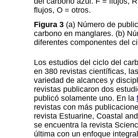
del carbono azul. F = flujos, 
flujos, O = otros.
Figura 3
(a) Número de public
carbono en manglares. (b) Nú
diferentes componentes del ci
Los estudios del ciclo del ca
en 380 revistas científicas, l
variedad de alcances y discip
revistas publicaron dos estud
publicó solamente uno. En la
revistas con más publicacione
revista Estuarine, Coastal an
se encuentra la revista Scienc
última con un enfoque integral