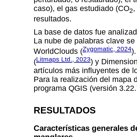
caso), el gas estudiado (CO
,
2
resultados.
La base de datos fue analizad
La nube de palabras clave se r
Zygomatic, 2024
WorldClouds (
)
Litmaps Ltd., 2023
(
) y Dimension
artículos más influyentes de 
Para la realización del mapa de
programa QGIS (versión 3.22.
RESULTADOS
Características generales d
manglares