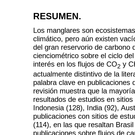
RESUMEN.
Los manglares son ecosistemas 
climático, pero aún existen vac
del gran reservorio de carbono 
cienciométrico sobre el ciclo d
interés en los flujos de CO
y C
2
actualmente distintivo de la lite
palabra clave en publicaciones 
revisión muestra que la mayoría
resultados de estudios en sitios
Indonesia (128), India (92), Aus
publicaciones con sitios de est
(114), en las que resaltan Brasi
publicaciones sobre flujos de c