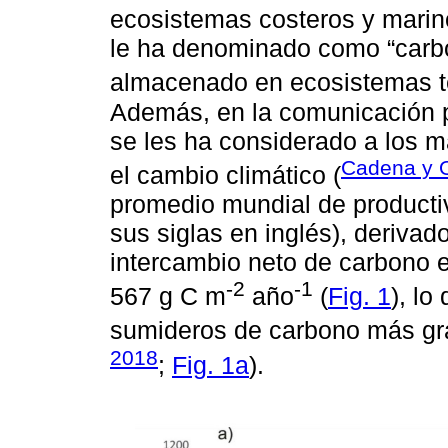
ecosistemas costeros y marin
le ha denominado como “carbon
almacenado en ecosistemas te
Además, en la comunicación pú
se les ha considerado a los 
Cadena y 
el cambio climático (
promedio mundial de producti
sus siglas en inglés), derivad
intercambio neto de carbono e
-2
-1
567 g C m
año
(
Fig. 1
), lo
sumideros de carbono más gr
2018
;
Fig. 1a
).