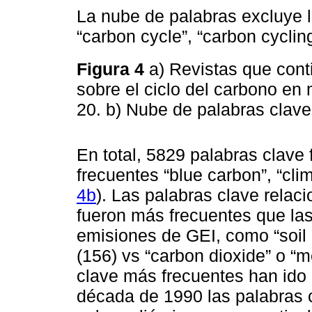
La nube de palabras excluye 
“carbon cycle”, “carbon cyclin
Figura 4
a) Revistas que cont
sobre el ciclo del carbono en
20. b) Nube de palabras clave
En total, 5829 palabras clave
frecuentes “blue carbon”, “cli
4b
). Las palabras clave relac
fueron más frecuentes que las 
emisiones de GEI, como “soil 
(156) vs “carbon dioxide” o “
clave más frecuentes han ido 
década de 1990 las palabras c