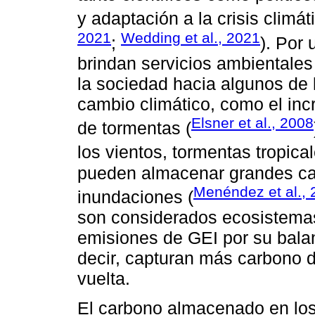
y adaptación a la crisis climáti
2021
Wedding et al., 2021
;
). Por
brindan servicios ambientales
la sociedad hacia algunos de 
cambio climático, como el inc
Elsner et al., 2008
de tormentas (
los vientos, tormentas tropica
pueden almacenar grandes ca
Menéndez et al.,
inundaciones (
son considerados ecosistemas 
emisiones de GEI por su balan
decir, capturan más carbono d
vuelta.
El carbono almacenado en los