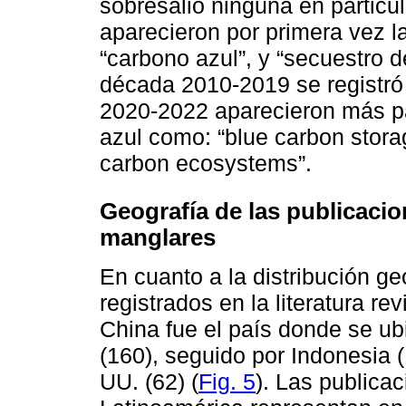
sobresalió ninguna en particu
aparecieron por primera vez la
“carbono azul”, y “secuestro d
década 2010-2019 se registró
2020-2022 aparecieron más pa
azul como: “blue carbon storag
carbon ecosystems”.
Geografía de las publicacio
manglares
En cuanto a la distribución ge
registrados en la literatura r
China fue el país donde se ubi
(160), seguido por Indonesia (1
UU. (62) (
Fig. 5
). Las publicac