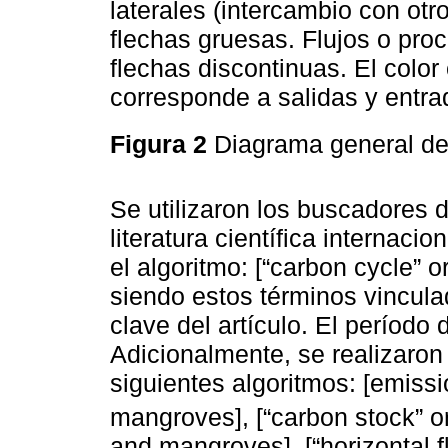
laterales (intercambio con ot
flechas gruesas. Flujos o pro
flechas discontinuas. El color 
corresponde a salidas y entra
Figura 2
Diagrama general de
Se utilizaron los buscadores 
literatura científica internacio
el algoritmo: [“carbon cycle” 
siendo estos términos vincula
clave del artículo. El períod
Adicionalmente, se realizaro
siguientes algoritmos: [emissi
mangroves], [“carbon stock” or
and mangroves], [“horizontal f