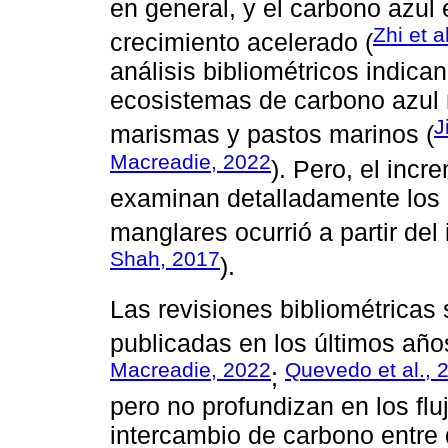
en general, y el carbono azul 
Zhi et a
crecimiento acelerado (
análisis bibliométricos indica
ecosistemas de carbono azul
J
marismas y pastos marinos (
Macreadie, 2022
). Pero, el inc
examinan detalladamente los 
manglares ocurrió a partir del 
Shah, 2017
).
Las revisiones bibliométricas
publicadas en los últimos años
Macreadie, 2022
Quevedo et al., 
;
pero no profundizan en los flu
intercambio de carbono entre 