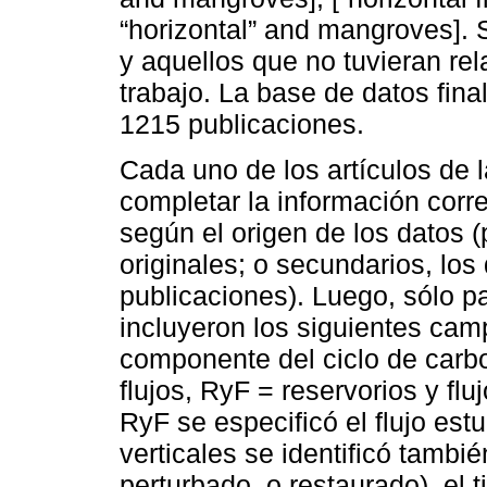
“horizontal” and mangroves]. 
y aquellos que no tuvieran rel
trabajo. La base de datos fin
1215 publicaciones.
Cada uno de los artículos de 
completar la información corre
según el origen de los datos (
originales; o secundarios, los 
publicaciones). Luego, sólo pa
incluyeron los siguientes camp
componente del ciclo de carbo
flujos, RyF = reservorios y flu
RyF se especificó el flujo estu
verticales se identificó tambi
perturbado, o restaurado), el 