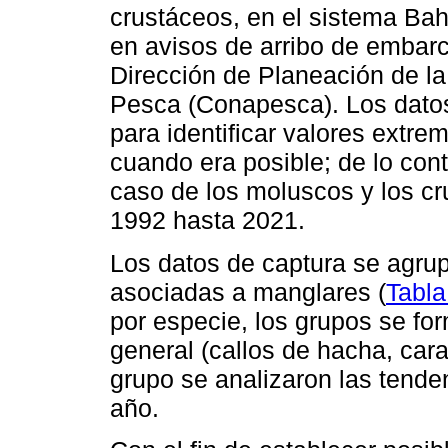
crustáceos, en el sistema Ba
en avisos de arribo de embarc
Dirección de Planeación de l
Pesca (Conapesca). Los datos 
para identificar valores extrem
cuando era posible; de lo contr
caso de los moluscos y los c
1992 hasta 2021.
Los datos de captura se agru
asociadas a manglares (
Tabla
por especie, los grupos se f
general (callos de hacha, car
grupo se analizaron las tend
año.