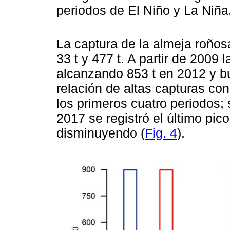
periodos de El Niño y La Niña
La captura de la almeja roños
33 t y 477 t. A partir de 2009
alcanzando 853 t en 2012 y b
relación de altas capturas con
los primeros cuatro periodos;
2017 se registró el último pic
disminuyendo (
Fig. 4
).