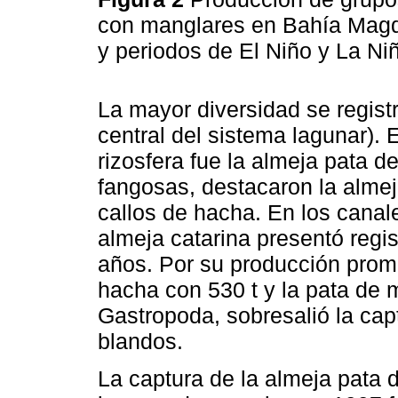
con manglares en Bahía Magd
y periodos de El Niño y La Ni
La mayor diversidad se regis
central del sistema lagunar). 
rizosfera fue la almeja pata d
fangosas, destacaron la almej
callos de hacha. En los canale
almeja catarina presentó regi
años. Por su producción prome
hacha con 530 t y la pata de m
Gastropoda, sobresalió la cap
blandos.
La captura de la almeja pata d