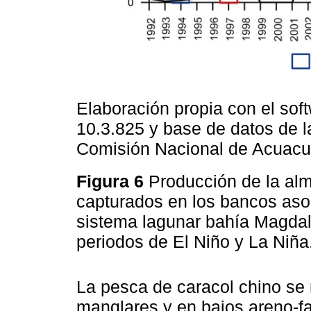
Elaboración propia con el sof
10.3.825 y base de datos de l
Comisión Nacional de Acuacul
Figura 6
Producción de la alm
capturados en los bancos aso
sistema lagunar bahía Magda
periodos de El Niño y La Niña
La pesca de caracol chino se 
manglares y en bajos areno-f