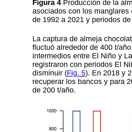
Figura 4
Producción de la al
asociados con los manglares
de 1992 a 2021 y periodos de
La captura de almeja chocola
fluctuó alrededor de 400 t/añ
intermedios entre El Niño y La
registraron con periodos El N
disminuir (
Fig. 5
). En 2018 y 
recuperar los bancos y para 
de 200 t/año.