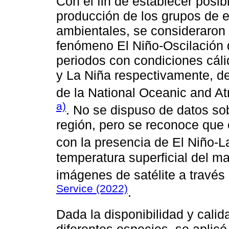
Con el fin de establecer posib
producción de los grupos de e
ambientales, se consideraron 
fenómeno El Niño-Oscilación 
periodos con condiciones cáli
y La Niña respectivamente, de
de la National Oceanic and A
a)
. No se dispuso de datos sob
región, pero se reconoce que 
con la presencia de El Niño-
temperatura superficial del m
imágenes de satélite a través
Service (2022)
.
Dada la disponibilidad y calid
diferentes especies, se aplicó