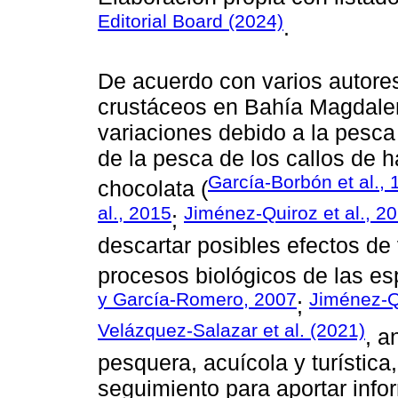
Editorial Board (2024)
.
De acuerdo con varios autore
crustáceos en Bahía Magdale
variaciones debido a la pesca 
de la pesca de los callos de h
García-Borbón et al.,
chocolata (
al., 2015
Jiménez-Quiroz et al., 2
;
descartar posibles efectos de
procesos biológicos de las e
y García-Romero, 2007
Jiménez-Qu
;
Velázquez-Salazar et al. (2021)
, a
pesquera, acuícola y turística
seguimiento para aportar info