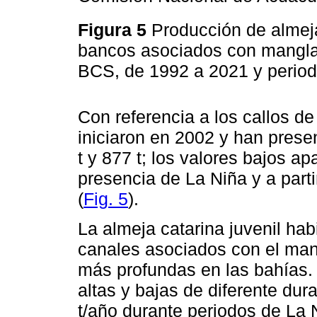
Figura 5
Producción de almej
bancos asociados con mangla
BCS, de 1992 a 2021 y period
Con referencia a los callos de
iniciaron en 2002 y han prese
t y 877 t; los valores bajos a
presencia de La Niña y a parti
(
Fig. 5
).
La almeja catarina juvenil ha
canales asociados con el man
más profundas en las bahías.
altas y bajas de diferente dur
t/año durante periodos de La 