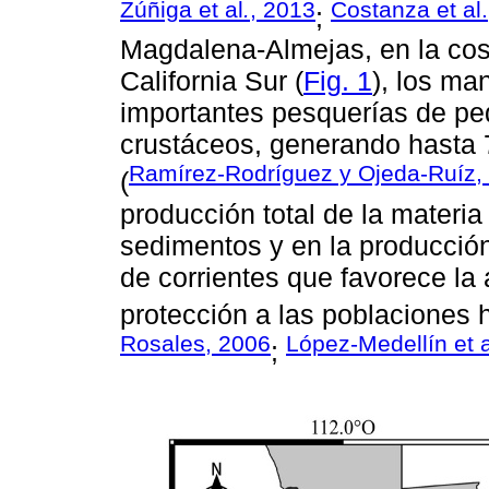
Zúñiga et al
.
, 2013
Costanza et al
;
Magdalena-Almejas, en la cos
California Sur (
Fig. 1
), los ma
importantes pesquerías de p
crustáceos, generando hasta 
Ramírez-Rodríguez y Ojeda-Ruíz,
(
producción total de la materia
sedimentos y en la producción 
de corrientes que favorece la
protección a las poblaciones
Rosales, 2006
López-Medellín et a
;