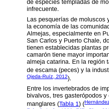
de especies templadas de mo
infrecuente.
Las pesquerías de moluscos 
la economía de las comunida
Almejas, especialmente en Pu
San Carlos y Puerto Chale, d
tienen establecidas plantas p
camarón tiene mayor importan
almeja catarina. En la región
de escama (peces) y la industr
Ojeda-Ruíz, 2012
).
Entre los invertebrados de im
bivalvos, tres gasterópodos y
Hernández
manglares (
Tabla 1
) (