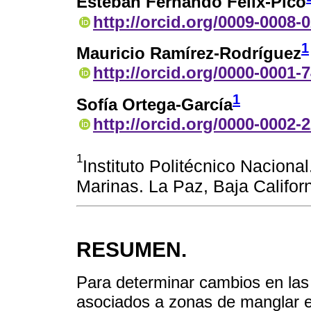
Esteban Fernando Félix-Pico
http://orcid.org/0009-0008-
1
Mauricio Ramírez-Rodríguez
http://orcid.org/0000-0001-
1
Sofía Ortega-García
http://orcid.org/0000-0002-
1
Instituto Politécnico Nacional
Marinas. La Paz, Baja Califor
RESUMEN.
Para determinar cambios en las
asociados a zonas de manglar e