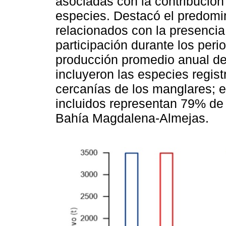
asociadas con la contribución
especies. Destacó el predomin
relacionados con la presenci
participación durante los peri
producción promedio anual de
incluyeron las especies regist
cercanías de los manglares; el
incluidos representan 79% de 
Bahía Magdalena-Almejas.