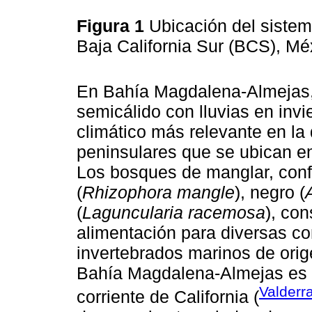
Figura 1
Ubicación del siste
Baja California Sur (BCS), Mé
En Bahía Magdalena-Almejas,
semicálido con lluvias en invie
climático más relevante en la 
peninsulares que se ubican en e
Los bosques de manglar, con
(
Rhizophora mangle
), negro (
(
Laguncularia racemosa
), con
alimentación para diversas c
invertebrados marinos de orig
Bahía Magdalena-Almejas es u
Valderr
corriente de California (