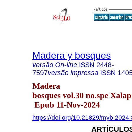
Madera y bosques
versão On-line
ISSN
2448-
7597
versão impressa
ISSN
140
Madera
bosques vol.30 no.spe Xala
Epub 11-Nov-2024
https://doi.org/10.21829/myb.2024
ARTÍCULOS