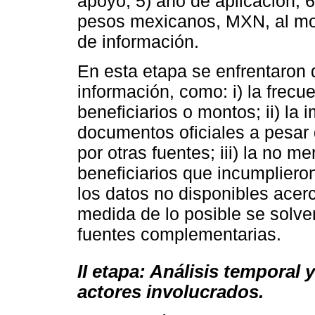
apoyo; 5) año de aplicación; 
pesos mexicanos, MXN, al mome
de información.
En esta etapa se enfrentaron d
información, como: i) la frecu
beneficiarios o montos; ii) la 
documentos oficiales a pesar 
por otras fuentes; iii) la no 
beneficiarios que incumplieron 
los datos no disponibles acer
medida de lo posible se solve
fuentes complementarias.
II etapa: Análisis temporal 
actores involucrados.