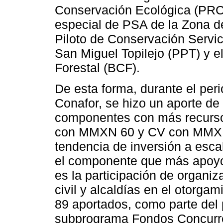
Conservación Ecológica (PRCS
especial de PSA de la Zona d
Piloto de Conservación Servi
San Miguel Topilejo (PPT) y
Forestal (BCF).
De esta forma, durante el per
Conafor, se hizo un aporte de
componentes con más recurso
con MMXN 60 y CV con MMXN 
tendencia de inversión a esca
el componente que más apoyos
es la participación de organiz
civil y alcaldías en el otor
89 aportados, como parte del
subprograma Fondos Concurre