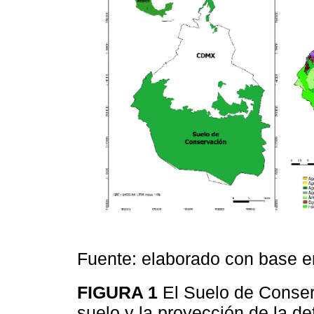
Fuente: elaborado con base 
FIGURA 1
El Suelo de Conse
suelo y la proyección de la d