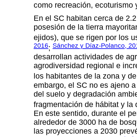
como recreación, ecoturismo 
En el SC habitan cerca de 2.2
posesión de la tierra mayorit
ejidos), que se rigen por los 
2016
Sánchez y Díaz-Polanco, 20
;
desarrollan actividades de agr
agrodiversidad regional e inc
los habitantes de la zona y d
embargo, el SC no es ajeno 
del suelo y degradación ambien
fragmentación de hábitat y la 
En este sentido, durante el p
alrededor de 3000 ha de bosq
las proyecciones a 2030 prevé