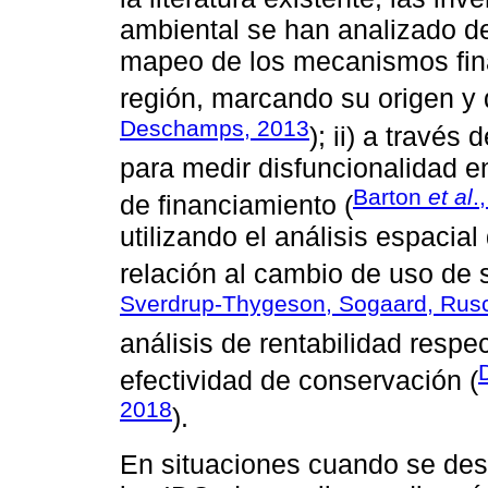
ambiental se han analizado de
mapeo de los mecanismos fin
región, marcando su origen y 
Deschamps, 2013
); ii) a través 
para medir disfuncionalidad e
Barton
et al
.
de financiamiento (
utilizando el análisis espacial
relación al cambio de uso de s
Sverdrup-Thygeson, Sogaard, Rusc
análisis de rentabilidad respe
efectividad de conservación (
2018
).
En situaciones cuando se des