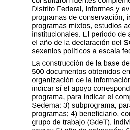
consultaron fuentes complemen
Distrito Federal, informes y e
programas de conservación, i
programas mixtos, estudios 
institucionales. El periodo d
el año de la declaración del S
sexenios políticos a escala fe
La construcción de la base de
500 documentos obtenidos en 
organización de la informació
indicar sí el apoyo correspon
programa, para indicar el co
Sedema; 3) subprograma, para 
programas; 4) beneficiario, c
grupo de trabajo (GdeT), indiv