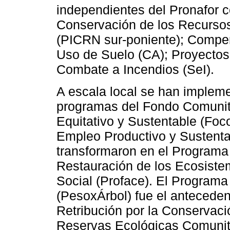
independientes del Pronafor c
Conservación de los Recursos
(PICRN sur-poniente); Compe
Uso de Suelo (CA); Proyectos
Combate a Incendios (SeI).
A escala local se han implem
programas del Fondo Comunita
Equitativo y Sustentable (Foc
Empleo Productivo y Sustent
transformaron en el Programa
Restauración de los Ecosistem
Social (Proface). El Programa
(PesoxÁrbol) fue el anteceden
Retribución por la Conservaci
Reservas Ecológicas Comunit