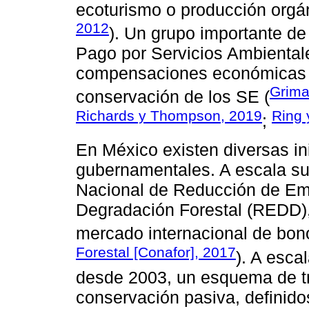
ecoturismo o producción orgán
2012
). Un grupo importante d
Pago por Servicios Ambiental
compensaciones económicas po
Grima
conservación de los SE (
Richards y Thompson, 2019
Ring 
;
En México existen diversas in
gubernamentales. A escala sup
Nacional de Reducción de Emi
Degradación Forestal (REDD),
mercado internacional de bon
Forestal [Conafor], 2017
). A esca
desde 2003, un esquema de tr
conservación pasiva, definido