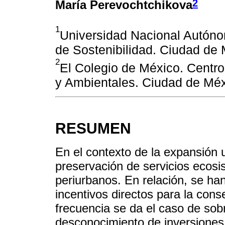
2
María Perevochtchikova
1
Universidad Nacional Autón
de Sostenibilidad. Ciudad de
2
El Colegio de México. Centr
y Ambientales. Ciudad de Méx
RESUMEN
En el contexto de la expansión u
preservación de servicios ecosi
periurbanos. En relación, se han
incentivos directos para la con
frecuencia se da el caso de sob
desconocimiento de inversiones t