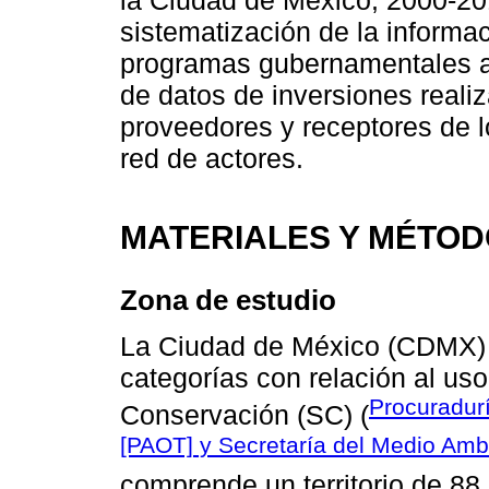
sistematización de la informac
programas gubernamentales a 
de datos de inversiones realiz
proveedores y receptores de
red de actores.
MATERIALES Y MÉTO
Zona de estudio
La Ciudad de México (CDMX) 
categorías con relación al us
Procuradurí
Conservación (SC) (
[PAOT] y Secretaría del Medio Am
comprende un territorio de 8