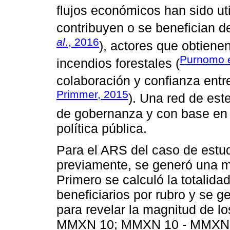
flujos económicos han sido uti
contribuyen o se benefician 
al
., 2016
), actores que obtiene
Purnomo
incendios forestales (
colaboración y confianza entre
Primmer, 2015
). Una red de este
de gobernanza y con base en 
política pública.
Para el ARS del caso de estud
previamente, se generó una ma
Primero se calculó la totalida
beneficiarios por rubro y se g
para revelar la magnitud de 
MMXN 10; MMXN 10 - MMXN 1