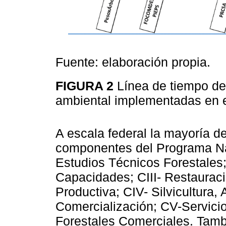
Fuente: elaboración propia.
FIGURA 2
Línea de tiempo d
ambiental implementadas en 
A escala federal la mayoría d
componentes del Programa Nac
Estudios Técnicos Forestales;
Capacidades; CIII- Restaurac
Productiva; CIV- Silvicultura,
Comercialización; CV-Servici
Forestales Comerciales. Tamb