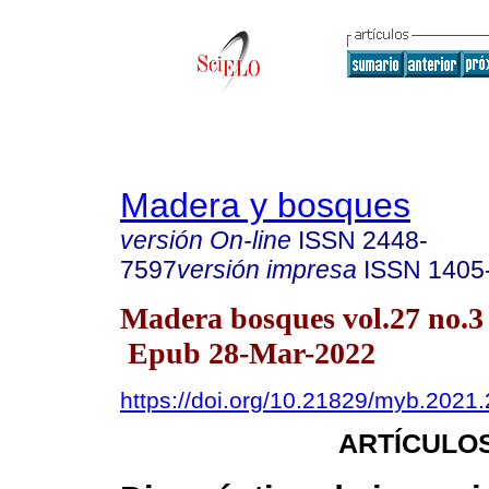
Madera y bosques
versión On-line
ISSN
2448-
7597
versión impresa
ISSN
1405
Madera bosques vol.27 no.
Epub 28-Mar-2022
https://doi.org/10.21829/myb.2021
ARTÍCULOS