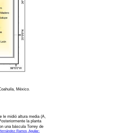
Coahuila, México.
 le midió altura media (A,
osteriormente la planta
con una báscula Torrey de
, Hernández-Ramos, Aguilar-