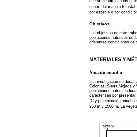
que se desarrollan las espe
dentro del manejo forestal 
por especie o por condición
Objetivos
Los objetivos de este trab
poblaciones naturales de
E
diferentes condiciones de 
MATERIALES Y MÉ
Área de estudio
La investigación se desarr
Colonias, Sierra Mojada y 
poblaciones naturales loca
caracterizan por presentar 
°C y precipitación anual 
950 m y 1500 m. La vegetaci