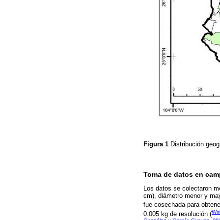
Figura 1
Distribución geog
Toma de datos en ca
Los datos se colectaron me
cm), diámetro menor y may
fue cosechada para obtener
Wi
0.005 kg de resolución (