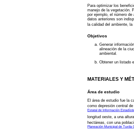
Para optimizar los benefic
manejo de la vegetación. P
por ejemplo, el número de 
datos anteriores son indis
la calidad del ambiente, la
Objetivos
Generar información
alineación de la ci
ambiental.
Obtener un listado e
MATERIALES Y MÉ
Área de estudio
El área de estudio fue la c
como depresión central de 
Estatal de Información Estadíst
longitud oeste, a una altu
hectáreas, con una poblaci
Planeación Municipal de Tuxtla G