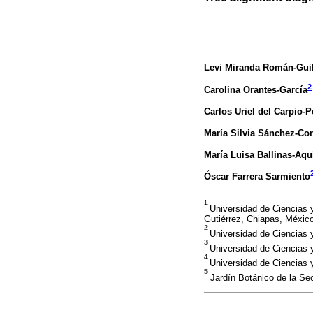
Levi Miranda Román-Gui
2
Carolina Orantes-García
Carlos Uriel del Carpio-
María Silvia Sánchez-Cor
María Luisa Ballinas-Aqu
Óscar Farrera Sarmiento
1
Universidad de Ciencias 
Gutiérrez, Chiapas, México
2
Universidad de Ciencias y
3
Universidad de Ciencias 
4
Universidad de Ciencias y
5
Jardín Botánico de la Sec