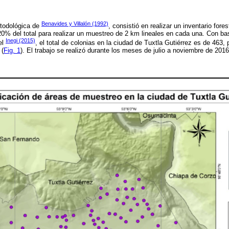
Benavides y Villalón (1992)
todológica de
, consistió en realizar un inventario fore
r 20% del total para realizar un muestreo de 2 km lineales en cada una. Con ba
Inegi (2015)
el
, el total de colonias en la ciudad de Tuxtla Gutiérrez es de 463,
 (
Fig. 1
). El trabajo se realizó durante los meses de julio a noviembre de 2016