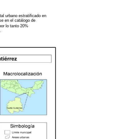
stal urbano estratificado en
se en el catálogo de
 por lo tanto 20%
.