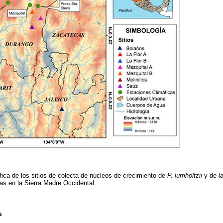
ica de los sitios de colecta de núcleos de crecimiento de
P. lumholtzii
y de l
as en la Sierra Madre Occidental.
s