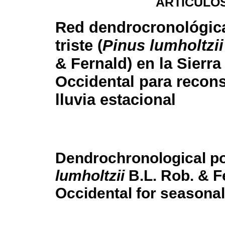
ARTÍCULOS
Red dendrocronológic
triste (
Pinus lumholtzii
& Fernald) en la Sierr
Occidental para recon
lluvia estacional
Dendrochronological pot
lumholtzii
B.L. Rob. & F
Occidental for seasonal