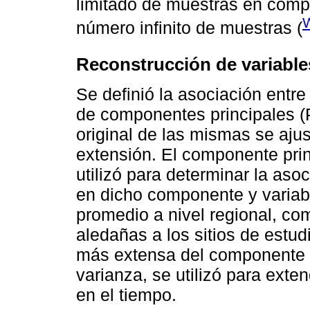
limitado de muestras en compa
W
número infinito de muestras (
Reconstrucción de variable
Se definió la asociación entre
de componentes principales (P
original de las mismas se ajus
extensión. El componente pri
utilizó para determinar la aso
en dicho componente y variab
promedio a nivel regional, co
aledañas a los sitios de estud
más extensa del componente p
varianza, se utilizó para exte
en el tiempo.